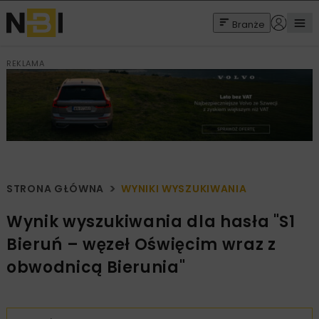
Branże
REKLAMA
STRONA GŁÓWNA
WYNIKI WYSZUKIWANIA
Wynik wyszukiwania dla hasła "S1
Bieruń – węzeł Oświęcim wraz z
obwodnicą Bierunia"