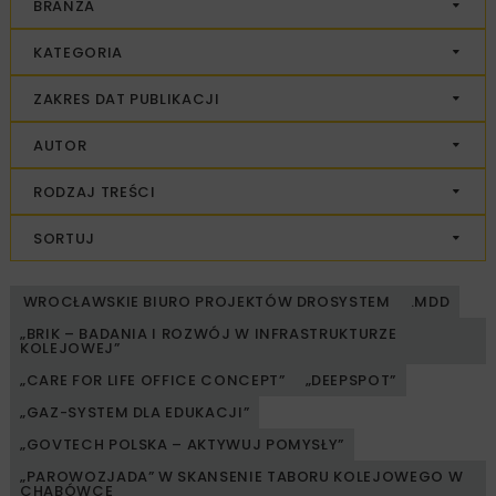
BRANŻA
KATEGORIA
ZAKRES DAT PUBLIKACJI
AUTOR
RODZAJ TREŚCI
SORTUJ
WROCŁAWSKIE BIURO PROJEKTÓW DROSYSTEM
.MDD
„BRIK – BADANIA I ROZWÓJ W INFRASTRUKTURZE
KOLEJOWEJ”
„CARE FOR LIFE OFFICE CONCEPT”
„DEEPSPOT”
„GAZ-SYSTEM DLA EDUKACJI”
„GOVTECH POLSKA – AKTYWUJ POMYSŁY”
„PAROWOZJADA” W SKANSENIE TABORU KOLEJOWEGO W
CHABÓWCE