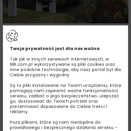
GDDKiA wybrała wykonawcę S1 Mysłowice
– Bieruń
Twoja prywatność jest dla nas ważna
Tak jak w innych serwisach internetowych, w
NBI.com.pl wykorzystywane są pliki cookies oraz
inne podobne technologie, aby nasz portal był dla
Ciebie przyjazny i wygodny.
Są to pliki instalowane na Twoim urządzeniu, które
pomagają nam zapewnić ważne funkcjonalności
serwisu, zadbać o jego bezpieczeństwo, ulepszać
go, dostosować do Twoich potrzeb oraz
prezentować dopasowane do Ciebie treści i
reklamy.
Poza plikami, które są nam niezbędne do
prawidłowego i bezpiecznego działania serwisu –