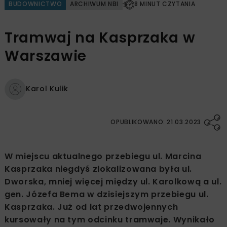
BUDOWNICTWO
ARCHIWUM NBI
8 MINUT CZYTANIA
Tramwaj na Kasprzaka w
Warszawie
Karol Kulik
OPUBLIKOWANO: 21.03.2023
W miejscu aktualnego przebiegu ul. Marcina
Kasprzaka niegdyś zlokalizowana była ul.
Dworska, mniej więcej między ul. Karolkową a ul.
gen. Józefa Bema w dzisiejszym przebiegu ul.
Kasprzaka. Już od lat przedwojennych
kursowały na tym odcinku tramwaje. Wynikało