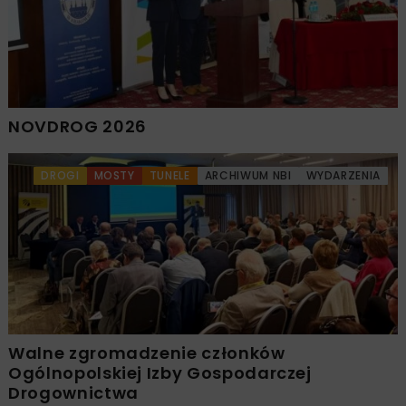
NOVDROG 2026
DROGI
MOSTY
TUNELE
ARCHIWUM NBI
WYDARZENIA
Walne zgromadzenie członków
Ogólnopolskiej Izby Gospodarczej
Drogownictwa