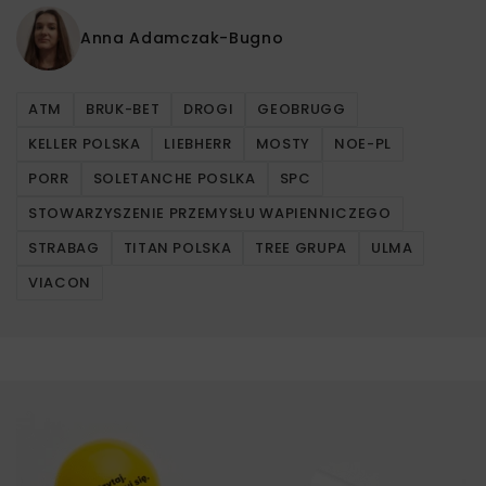
Anna Adamczak-Bugno
ATM
BRUK-BET
DROGI
GEOBRUGG
KELLER POLSKA
LIEBHERR
MOSTY
NOE-PL
PORR
SOLETANCHE POSLKA
SPC
STOWARZYSZENIE PRZEMYSŁU WAPIENNICZEGO
STRABAG
TITAN POLSKA
TREE GRUPA
ULMA
VIACON