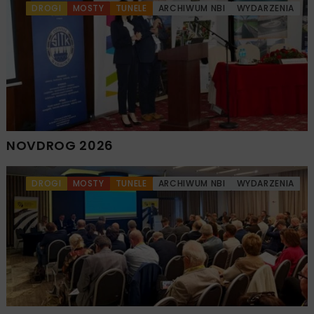
DROGI
MOSTY
TUNELE
ARCHIWUM NBI
WYDARZENIA
NOVDROG 2026
DROGI
MOSTY
TUNELE
ARCHIWUM NBI
WYDARZENIA