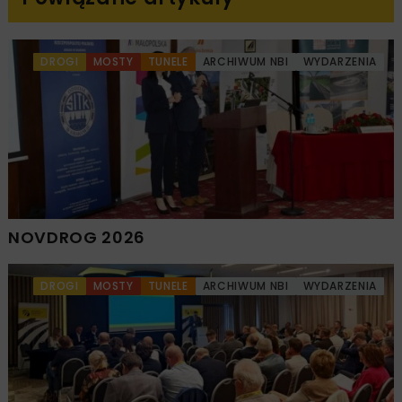
DROGI
MOSTY
TUNELE
ARCHIWUM NBI
WYDARZENIA
NOVDROG 2026
DROGI
MOSTY
TUNELE
ARCHIWUM NBI
WYDARZENIA