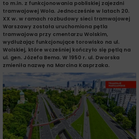
to m.in. z funkcjonowania pobliskiej zajezdni
tramwajowej Wola. Jednocześnie w latach 20.
XX w. w ramach rozbudowy sieci tramwajowej
Warszawy została uruchomiona pętla
tramwajowa przy cmentarzu Wolskim,
wydłużając funkcjonujące torowisko na ul.
Wolskiej, które wcześniej kończyło się pętlą na
ul. gen. Józefa Bema. W 1950 r. ul. Dworska
zmieniła nazwę na Marcina Kasprzaka.