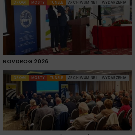
DROGI
MOSTY
TUNELE
ARCHIWUM NBI
WYDARZENIA
NOVDROG 2026
DROGI
MOSTY
TUNELE
ARCHIWUM NBI
WYDARZENIA