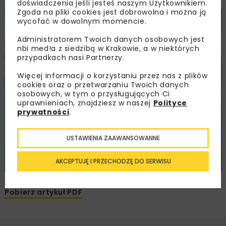
doświadczenia jeśli jesteś naszym Użytkownikiem.
Zgoda na pliki cookies jest dobrowolna i można ją
wycofać w dowolnym momencie.
Administratorem Twoich danych osobowych jest
nbi med!a z siedzibą w Krakowie, a w niektórych
przypadkach nasi Partnerzy.
Więcej informacji o korzystaniu przez nas z plików
cookies oraz o przetwarzaniu Twoich danych
osobowych, w tym o przysługujących Ci
uprawnieniach, znajdziesz w naszej
Polityce
prywatności
.
USTAWIENIA ZAAWANSOWANNE
AKCEPTUJĘ I PRZECHODZĘ DO SERWISU
Pobierz artykuł PDF