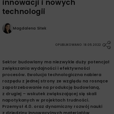
innowacji i nowych
technologii
Magdalena Sitek
OPUBLIKOWANO: 18.05.2022
Sektor budowlany ma niezwykle duży potencjał
zwiększania wydajności i efektywności
procesów. Ewolucja technologiczna nabiera
rozpędu z jednej strony ze względu na rosnące
zapotrzebowanie na produkcję budowlaną,
z drugiej – wskutek zwiększającej się skali
napotykanych w projektach trudności.
Przemysł 4.0. oraz dynamiczny rozwój nauki
z dziedziny innowacyjnych materiałów