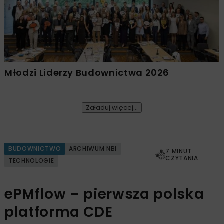
Młodzi Liderzy Budownictwa 2026
Załaduj więcej...
BUDOWNICTWO
ARCHIWUM NBI
7 MINUT
CZYTANIA
TECHNOLOGIE
ePMflow – pierwsza polska
platforma CDE