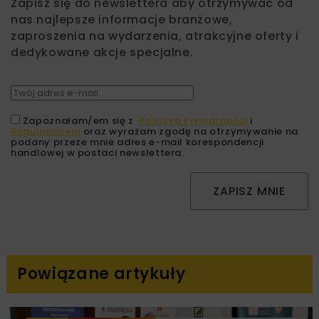
Zapisz się do newslettera aby otrzymywać od
nas najlepsze informacje branżowe,
zaproszenia na wydarzenia, atrakcyjne oferty i
dedykowane akcje specjalne.
Zapoznałam/em się z
Polityką Prywatności
i
Regulaminem
oraz wyrażam zgodę na otrzymywanie na
podany przeze mnie adres e-mail korespondencji
handlowej w postaci newslettera.
ZAPISZ MNIE
Powiązane artykuły