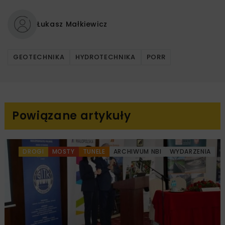
Łukasz Małkiewicz
GEOTECHNIKA
HYDROTECHNIKA
PORR
Powiązane artykuły
DROGI
MOSTY
TUNELE
ARCHIWUM NBI
WYDARZENIA