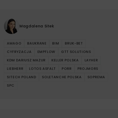
Magdalena Sitek
AMAGO
BAUKRANE
BIM
BRUK-BET
CYFRYZACJA
EMPFLOW
GTT SOLUTIONS
KDM DARIUSZ MAZUR
KELLER POLSKA
LAYHER
LIEBHERR
LOTOS ASFALT
PORR
PROJMORS
SITECH POLAND
SOLETANCHE POLSKA
SOPREMA
SPC