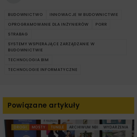
BUDOWNICTWO
INNOWACJE W BUDOWNICTWIE
OPROGRAMOWANIE DLA INŻYNIERÓW
PORR
STRABAG
SYSTEMY WSPIERAJĄCE ZARZĄDZANIE W
BUDOWNICTWIE
TECHNOLOGIA BIM
TECHNOLOGIE INFORMATYCZNE
Powiązane artykuły
DROGI
MOSTY
TUNELE
ARCHIWUM NBI
WYDARZENIA