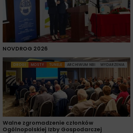
NOVDROG 2026
DROGI
MOSTY
TUNELE
ARCHIWUM NBI
WYDARZENIA
Walne zgromadzenie członków
Ogólnopolskiej Izby Gospodarczej