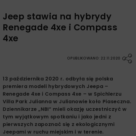
Jeep stawia na hybrydy
Renegade 4xe i Compass
4xe
OPUBLIKOWANO: 22.11.2020
13 października 2020 r. odbyła się polska
premiera modeli hybrydowych Jeepa –
Renegade 4xe i Compass 4xe – w Spichlerzu
Villa Park Julianna w Julianowie koło Piaseczna.
Dziennikarze „NBI” mieli okazję uczestniczyć w
tym wyjątkowym spotkaniu i jako jedni z
pierwszych zapoznać się z ekologicznymi
Jeepami w ruchu miejskim i w terenie.