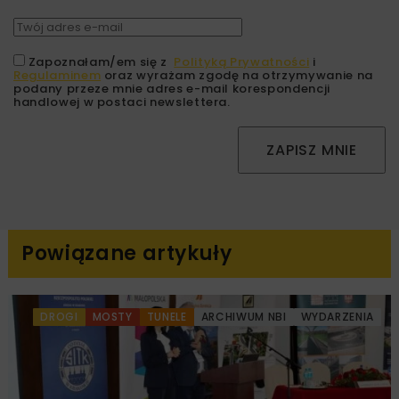
Zapoznałam/em się z
Polityką Prywatności
i
Regulaminem
oraz wyrażam zgodę na otrzymywanie na
podany przeze mnie adres e-mail korespondencji
handlowej w postaci newslettera.
ZAPISZ MNIE
Powiązane artykuły
DROGI
MOSTY
TUNELE
ARCHIWUM NBI
WYDARZENIA