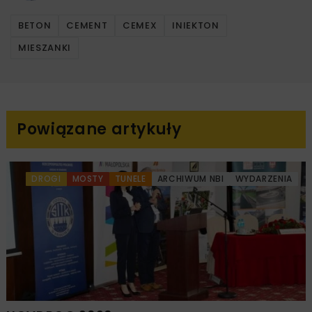
BETON
CEMENT
CEMEX
INIEKTON
MIESZANKI
Powiązane artykuły
DROGI
MOSTY
TUNELE
ARCHIWUM NBI
WYDARZENIA