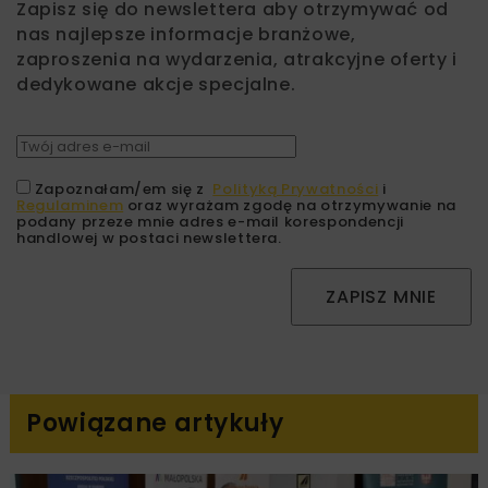
Zapisz się do newslettera aby otrzymywać od
nas najlepsze informacje branżowe,
zaproszenia na wydarzenia, atrakcyjne oferty i
dedykowane akcje specjalne.
Zapoznałam/em się z
Polityką Prywatności
i
Regulaminem
oraz wyrażam zgodę na otrzymywanie na
podany przeze mnie adres e-mail korespondencji
handlowej w postaci newslettera.
ZAPISZ MNIE
Powiązane artykuły