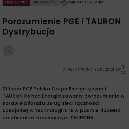
ENERGETYKA
WIADOMOŚCI
3 MINUTY CZYTANIA
Porozumienie PGE i TAURON
Dystrybucja
OPUBLIKOWANO: 22.07.2021
21 lipca PGE Polska Grupa Energetyczna i
TAURON Polska Energia zawarły porozumienie w
sprawie pilotażu usług sieci łączności
specjalnej w technologii LTE w pasmie 450MHz
na obszarze koncesyjnym TAURONA.