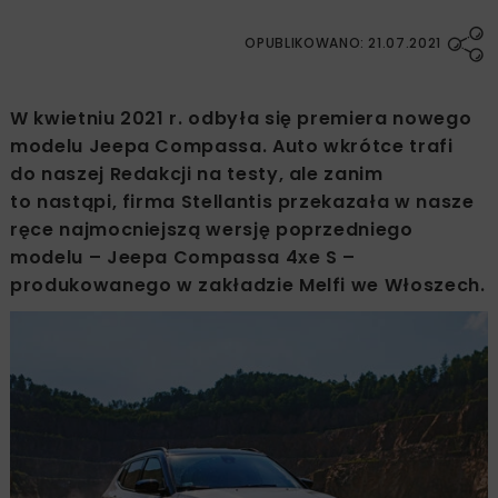
OPUBLIKOWANO: 21.07.2021
W kwietniu 2021 r. odbyła się premiera nowego
modelu Jeepa Compassa. Auto wkrótce trafi
do naszej Redakcji na testy, ale zanim
to nastąpi, firma Stellantis przekazała w nasze
ręce najmocniejszą wersję poprzedniego
modelu – Jeepa Compassa 4xe S –
produkowanego w zakładzie Melfi we Włoszech.