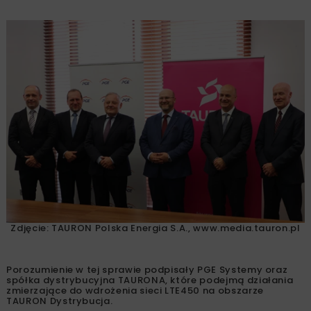
Zdjęcie: TAURON Polska Energia S.A., www.media.tauron.pl
Porozumienie w tej sprawie podpisały PGE Systemy oraz
spółka dystrybucyjna TAURONA, które podejmą działania
zmierzające do wdrożenia sieci LTE450 na obszarze
TAURON Dystrybucja.