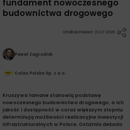
fundament nowoczesnego
budownictwa drogowego
OPUBLIKOWANO: 21.07.2025
Paweł Zagrodnik
Colas Polska Sp. z o.o.
Kruszywa łamane stanowią podstawę
nowoczesnego budownictwa drogowego, a ich
jakość i dostępność w coraz większym stopniu
determinują możliwości realizacyjne inwestycji
infrastrukturalnych w Polsce. Ostatnia dekada