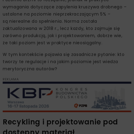
wymagania dotyczące zapylenia kruszywa drobnego –
ustalone na poziomie nieprzekraczającym 5% –
są nierealne do spełnienia. Norma została
zaktualizowana w 2018 r., lecz każdy, kto zajmuje się
zarówno produkcją, jak i projektowaniem, dobrze wie,
że taki poziom jest w praktyce nieosiągalny.
W tym kontekście pojawia się zasadnicze pytanie: kto
tworzy te regulacje i na jakim poziomie jest wiedza
merytoryczna autorów?
REKLAMA
Recykling i projektowanie pod ​
dostępny materiał