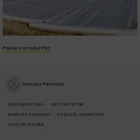
Pobierz artykuł PDF
Mariusz Peroński
BUDOWNICTWO
GEOSYNTETYKI
MARIUSZ PEROŃSKI
PODŁOŻE GRUNTOWE
VIACON POLSKA