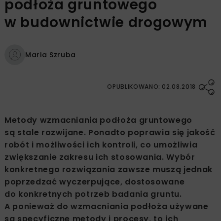
podłoża gruntowego
w budownictwie drogowym
Maria Szruba
OPUBLIKOWANO: 02.08.2018
Metody wzmacniania podłoża gruntowego
są stale rozwijane. Ponadto poprawia się jakość
robót i możliwości ich kontroli, co umożliwia
zwiększanie zakresu ich stosowania. Wybór
konkretnego rozwiązania zawsze muszą jednak
poprzedzać wyczerpujące, dostosowane
do konkretnych potrzeb badania gruntu.
A ponieważ do wzmacniania podłoża używane
są specyficzne metody i procesy, to ich