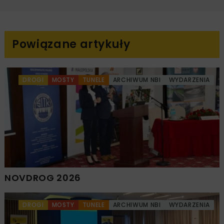
Powiązane artykuły
DROGI
MOSTY
TUNELE
ARCHIWUM NBI
WYDARZENIA
NOVDROG 2026
DROGI
MOSTY
TUNELE
ARCHIWUM NBI
WYDARZENIA