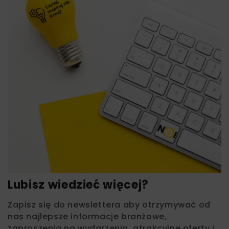
Lubisz wiedzieć więcej?
Zapisz się do newslettera aby otrzymywać od
nas najlepsze informacje branżowe,
zaproszenia na wydarzenia, atrakcyjne oferty i