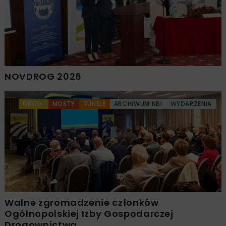
NOVDROG 2026
DROGI
MOSTY
TUNELE
ARCHIWUM NBI
WYDARZENIA
Walne zgromadzenie członków
Ogólnopolskiej Izby Gospodarczej
Drogownictwa