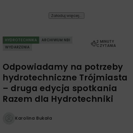
Załaduj więcej...
HYDROTECHNIKA
ARCHIWUM NBI
2 MINUTY
CZYTANIA
WYDARZENIA
Odpowiadamy na potrzeby
hydrotechniczne Trójmiasta
– druga edycja spotkania
Razem dla Hydrotechniki
Karolina Bukała