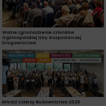
Walne zgromadzenie członków
Ogólnopolskiej Izby Gospodarczej
Drogownictwa
BUDOWNICTWO
DROGI
ENERGETYKA
HYDROTECHNIKA
KOLEJ
MOSTY
TUNELE
ARCHIWUM NBI
WYDARZENIA
Młodzi Liderzy Budownictwa 2026