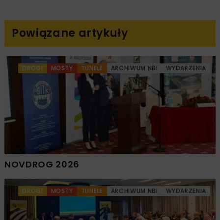
Powiązane artykuły
DROGI
MOSTY
TUNELE
ARCHIWUM NBI
WYDARZENIA
NOVDROG 2026
DROGI
MOSTY
TUNELE
ARCHIWUM NBI
WYDARZENIA