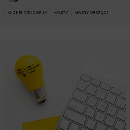
MICHEL VIRLOGEUX
MOSTY
MOSTY WISZĄCE