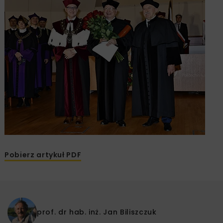
Pobierz artykuł PDF
prof. dr hab. inż.
Jan Biliszczuk