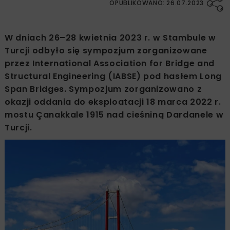
OPUBLIKOWANO: 26.07.2023
W dniach 26–28 kwietnia 2023 r. w Stambule w
Turcji odbyło się sympozjum zorganizowane
przez International Association for Bridge and
Structural Engineering (IABSE) pod hasłem Long
Span Bridges. Sympozjum zorganizowano z
okazji oddania do eksploatacji 18 marca 2022 r.
mostu Çanakkale 1915 nad cieśniną Dardanele w
Turcji.