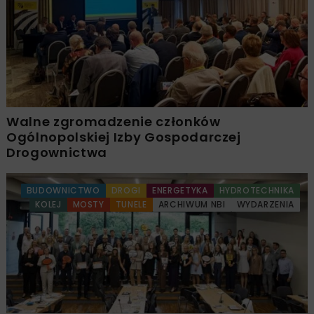
Walne zgromadzenie członków
Ogólnopolskiej Izby Gospodarczej
Drogownictwa
BUDOWNICTWO
DROGI
ENERGETYKA
HYDROTECHNIKA
KOLEJ
MOSTY
TUNELE
ARCHIWUM NBI
WYDARZENIA