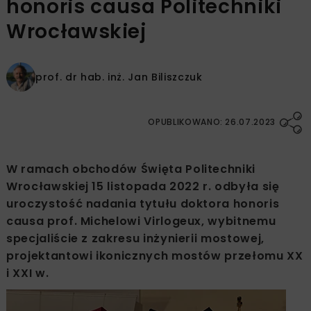
honoris causa Politechniki
Wrocławskiej
prof. dr hab. inż.
Jan Biliszczuk
OPUBLIKOWANO: 26.07.2023
W ramach obchodów Święta Politechniki
Wrocławskiej 15 listopada 2022 r. odbyła się
uroczystość nadania tytułu doktora honoris
causa prof. Michelowi Virlogeux, wybitnemu
specjaliście z zakresu inżynierii mostowej,
projektantowi ikonicznych mostów przełomu XX
i XXI w.