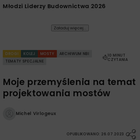
Młodzi Liderzy Budownictwa 2026
Załaduj więcej...
DROGI
KOLEJ
MOSTY
ARCHIWUM NBI
10 MINUT
CZYTANIA
TEMATY SPECJALNE
Moje przemyślenia na temat
projektowania mostów
Michel Virlogeux
OPUBLIKOWANO: 26.07.2023