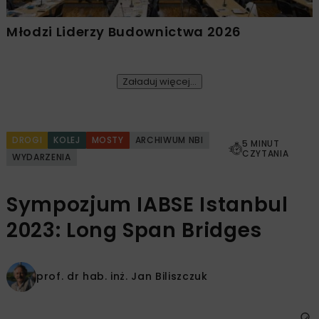
Młodzi Liderzy Budownictwa 2026
Załaduj więcej...
DROGI
KOLEJ
MOSTY
ARCHIWUM NBI
5 MINUT
CZYTANIA
WYDARZENIA
Sympozjum IABSE Istanbul
2023: Long Span Bridges
prof. dr hab. inż.
Jan Biliszczuk