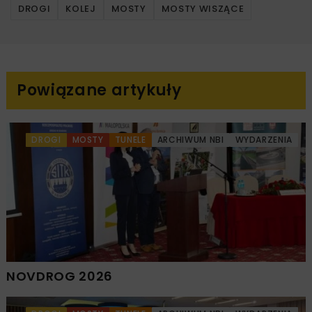
DROGI
KOLEJ
MOSTY
MOSTY WISZĄCE
Powiązane artykuły
DROGI
MOSTY
TUNELE
ARCHIWUM NBI
WYDARZENIA
NOVDROG 2026