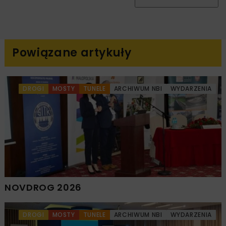
Powiązane artykuły
DROGI
MOSTY
TUNELE
ARCHIWUM NBI
WYDARZENIA
NOVDROG 2026
DROGI
MOSTY
TUNELE
ARCHIWUM NBI
WYDARZENIA