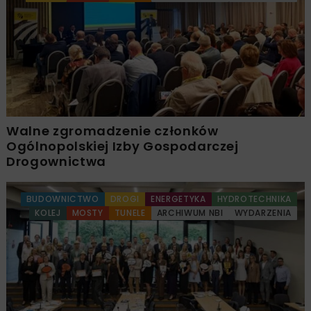
Walne zgromadzenie członków
Ogólnopolskiej Izby Gospodarczej
Drogownictwa
BUDOWNICTWO
DROGI
ENERGETYKA
HYDROTECHNIKA
KOLEJ
MOSTY
TUNELE
ARCHIWUM NBI
WYDARZENIA