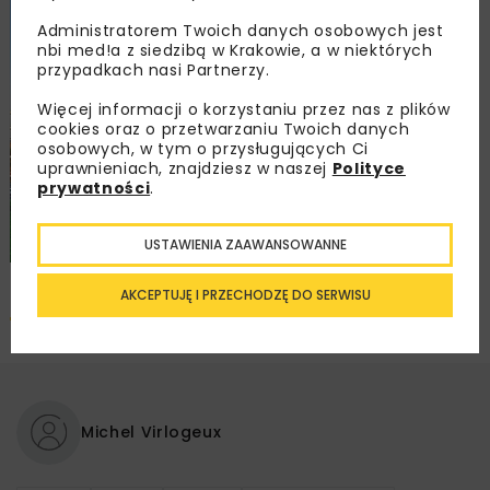
Administratorem Twoich danych osobowych jest
nbi med!a z siedzibą w Krakowie, a w niektórych
przypadkach nasi Partnerzy.
Więcej informacji o korzystaniu przez nas z plików
cookies oraz o przetwarzaniu Twoich danych
osobowych, w tym o przysługujących Ci
uprawnieniach, znajdziesz w naszej
Polityce
prywatności
.
USTAWIENIA ZAAWANSOWANNE
AKCEPTUJĘ I PRZECHODZĘ DO SERWISU
Pobierz artykuł PDF
Michel Virlogeux