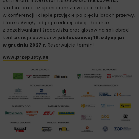
partnerom, inwestorom, środowisku naukowemu,
studentom oraz sponsorom za wzięcie udziału
w konferencji i ciepłe przyjęcie po pięciu latach przerwy,
które upłynęły od poprzedniej edycji. Zgodnie
z oczekiwaniami środowiska oraz głosów na sali obrad
konferencja powróci w
jubileuszowej 15. edycji już
w grudniu 2027 r
. Rezerwujcie termin!
www.przepusty.eu