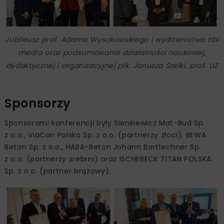
Jubileusz prof. Adama Wysokowskiego i wydawnictwa nbi
med!a oraz podsumowanie działalności naukowej,
dydaktycznej i organizacyjnej płk. Janusza Szelki, prof. UZ
Sponsorzy
Sponsorami konferencji były Sienkiewicz Mat-Bud Sp.
z o.o., ViaCon Polska Sp. z o.o. (partnerzy złoci), BEWA
Beton Sp. z o.o., HABA-Beton Johann Bartlechner Sp.
z o.o. (partnerzy srebrni) oraz ISCHEBECK TITAN POLSKA
Sp. z o.o. (partner brązowy).