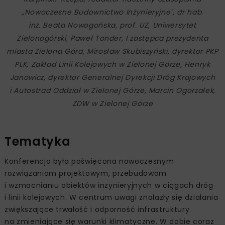
„Nowoczesne Budownictwo Inżynieryjne", dr hab.
inż. Beata Nowogońska, prof. UZ, Uniwersytet
Zielonogórski, Paweł Tonder, I zastępca prezydenta
miasta Zielona Góra, Mirosław Skubiszyński, dyrektor PKP
PLK, Zakład Linii Kolejowych w Zielonej Górze, Henryk
Janowicz, dyrektor Generalnej Dyrekcji Dróg Krajowych
i Autostrad Oddział w Zielonej Górze, Marcin Ogorzałek,
ZDW w Zielonej Górze
Tematyka
Konferencja była poświęcona nowoczesnym
rozwiązaniom projektowym, przebudowom
i wzmacnianiu obiektów inżynieryjnych w ciągach dróg
i linii kolejowych. W centrum uwagi znalazły się działania
zwiększające trwałość i odporność infrastruktury
na zmieniające się warunki klimatyczne. W dobie coraz