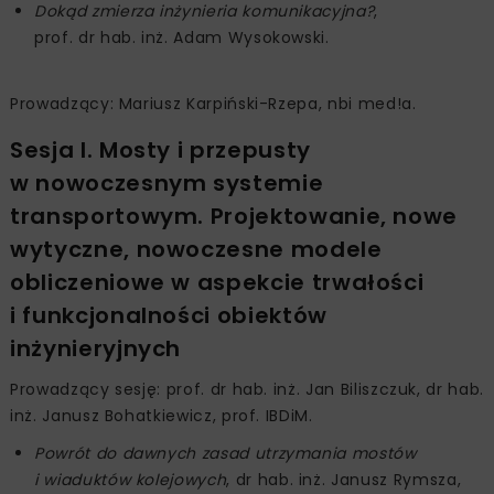
Dokąd zmierza inżynieria komunikacyjna?
,
prof. dr hab. inż. Adam Wysokowski.
Prowadzący: Mariusz Karpiński-Rzepa, nbi med!a.
Sesja I. Mosty i przepusty
w nowoczesnym systemie
transportowym. Projektowanie, nowe
wytyczne, nowoczesne modele
obliczeniowe w aspekcie trwałości
i funkcjonalności obiektów
inżynieryjnych
Prowadzący sesję: prof. dr hab. inż. Jan Biliszczuk, dr hab.
inż. Janusz Bohatkiewicz, prof. IBDiM.
Powrót do dawnych zasad utrzymania mostów
i wiaduktów kolejowych
, dr hab. inż. Janusz Rymsza,