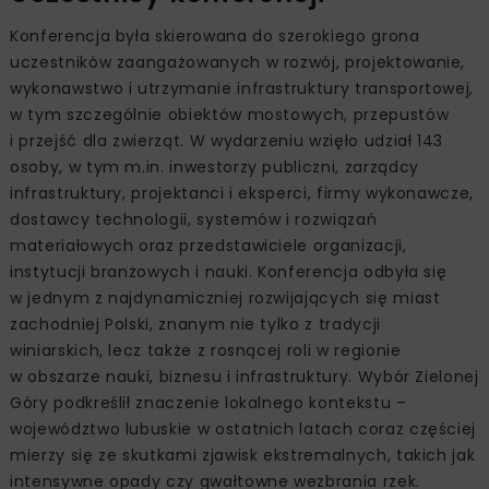
Konferencja była skierowana do szerokiego grona
uczestników zaangażowanych w rozwój, projektowanie,
wykonawstwo i utrzymanie infrastruktury transportowej,
w tym szczególnie obiektów mostowych, przepustów
i przejść dla zwierząt. W wydarzeniu wzięło udział 143
osoby, w tym m.in. inwestorzy publiczni, zarządcy
infrastruktury, projektanci i eksperci, firmy wykonawcze,
dostawcy technologii, systemów i rozwiązań
materiałowych oraz przedstawiciele organizacji,
instytucji branżowych i nauki. Konferencja odbyła się
w jednym z najdynamiczniej rozwijających się miast
zachodniej Polski, znanym nie tylko z tradycji
winiarskich, lecz także z rosnącej roli w regionie
w obszarze nauki, biznesu i infrastruktury. Wybór Zielonej
Góry podkreślił znaczenie lokalnego kontekstu –
województwo lubuskie w ostatnich latach coraz częściej
mierzy się ze skutkami zjawisk ekstremalnych, takich jak
intensywne opady czy gwałtowne wezbrania rzek.