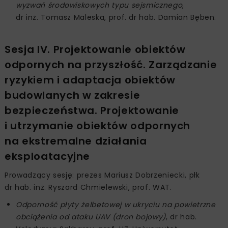
wyzwań środowiskowych typu sejsmicznego
,
dr inż. Tomasz Maleska, prof. dr hab. Damian Bęben.
Sesja IV. Projektowanie obiektów
odpornych na przyszłość. Zarządzanie
ryzykiem i adaptacja obiektów
budowlanych w zakresie
bezpieczeństwa. Projektowanie
i utrzymanie obiektów odpornych
na ekstremalne działania
eksploatacyjne
Prowadzący sesję: prezes Mariusz Dobrzeniecki, płk
dr hab. inż. Ryszard Chmielewski, prof. WAT.
Odporność płyty żelbetowej w ukryciu na powietrzne
obciążenia od ataku UAV (dron bojowy)
, dr hab.