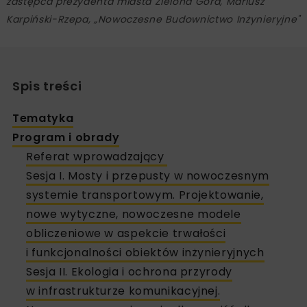
zastępca prezydenta miasta Zielona Góra, Mariusz
Karpiński-Rzepa, „Nowoczesne Budownictwo Inżynieryjne"
Spis treści
Tematyka
Program i obrady
Referat wprowadzający
Sesja I. Mosty i przepusty w nowoczesnym
systemie transportowym. Projektowanie,
nowe wytyczne, nowoczesne modele
obliczeniowe w aspekcie trwałości
i funkcjonalności obiektów inżynieryjnych
Sesja II. Ekologia i ochrona przyrody
w infrastrukturze komunikacyjnej.