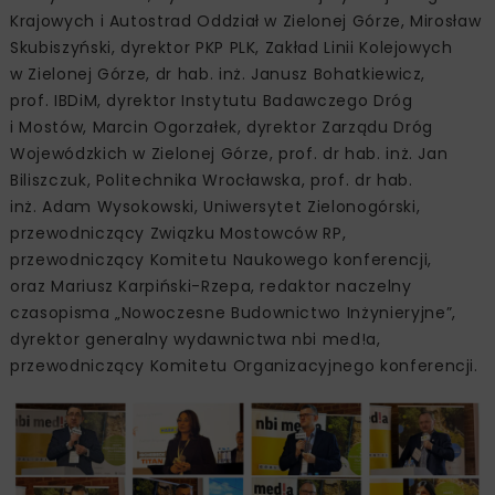
Krajowych i Autostrad Oddział w Zielonej Górze, Mirosław
Skubiszyński, dyrektor PKP PLK, Zakład Linii Kolejowych
w Zielonej Górze, dr hab. inż. Janusz Bohatkiewicz,
prof. IBDiM, dyrektor Instytutu Badawczego Dróg
i Mostów, Marcin Ogorzałek, dyrektor Zarządu Dróg
Wojewódzkich w Zielonej Górze, prof. dr hab. inż. Jan
Biliszczuk, Politechnika Wrocławska, prof. dr hab.
inż. Adam Wysokowski, Uniwersytet Zielonogórski,
przewodniczący Związku Mostowców RP,
przewodniczący Komitetu Naukowego konferencji,
oraz Mariusz Karpiński-Rzepa, redaktor naczelny
czasopisma „Nowoczesne Budownictwo Inżynieryjne”,
dyrektor generalny wydawnictwa nbi med!a,
przewodniczący Komitetu Organizacyjnego konferencji.