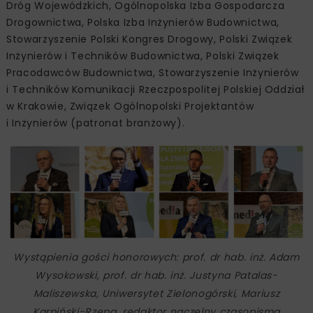
Dróg Wojewódzkich, Ogólnopolska Izba Gospodarcza
Drogownictwa, Polska Izba Inżynierów Budownictwa,
Stowarzyszenie Polski Kongres Drogowy, Polski Związek
Inżynierów i Techników Budownictwa, Polski Związek
Pracodawców Budownictwa, Stowarzyszenie Inżynierów
i Techników Komunikacji Rzeczpospolitej Polskiej Oddział
w Krakowie, Związek Ogólnopolski Projektantów
i Inżynierów (patronat branżowy).
Wystąpienia gości honorowych: prof. dr hab. inż. Adam
Wysokowski, prof. dr hab. inż. Justyna Patalas-
Maliszewska, Uniwersytet Zielonogórski, Mariusz
Karpiński-Rzepa, redaktor naczelny czasopisma