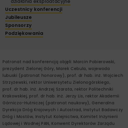
działania eksploatacyjne
Uczestnicy konferencji
Jubileusze
Sponsorzy
Podziękowania
Patronat nad konferencją objęli: Marcin Pobierowski,
prezydent Zielonej Góry, Marek Cebula, wojewoda
lubuski (patronat honorowy), prof. dr hab. inż. Wojciech
Strzyżewski, rektor Uniwersytetu Zielonogórskiego,
prof. dr hab. inż. Andrzej Szarata, rektor Politechniki
Krakowskiej, prof. dr hab. inż. Jerzy Lis, rektor Akademii
Górniczo-Hutniczej (patronat naukowy), Generalna
Dyrekcja Dróg Krajowych i Autostrad, Instytut Badawczy
Dróg i Mostów, Instytut Kolejnictwa, Komitet Inżynierii
Lądowej i Wodnej PAN, Konwent Dyrektorów Zarządu