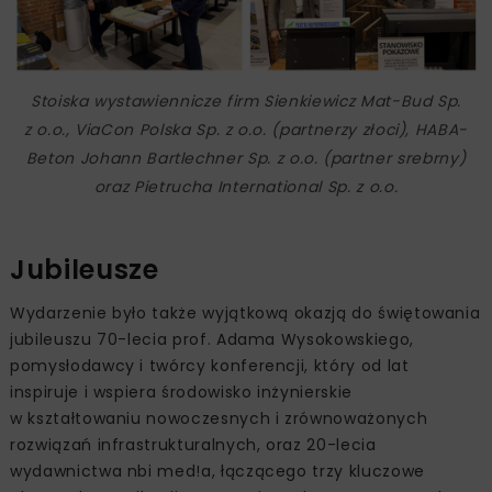
Stoiska wystawiennicze firm Sienkiewicz Mat-Bud Sp.
z o.o., ViaCon Polska Sp. z o.o. (partnerzy złoci), HABA-
Beton Johann Bartlechner Sp. z o.o. (partner srebrny)
oraz Pietrucha International Sp. z o.o.
Jubileusze
Wydarzenie było także wyjątkową okazją do świętowania
jubileuszu 70-lecia prof. Adama Wysokowskiego,
pomysłodawcy i twórcy konferencji, który od lat
inspiruje i wspiera środowisko inżynierskie
w kształtowaniu nowoczesnych i zrównoważonych
rozwiązań infrastrukturalnych, oraz 20-lecia
wydawnictwa nbi med!a, łączącego trzy kluczowe