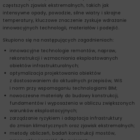
częstszych zjawisk ekstremalnych, takich jak
intensywne opady, powodzie, silne wiatry i skrajne
temperatury, kluczowe znaczenie zyskuje wdrażanie
innowacyjnych technologii, materiałów i podejść.
Skupiono się na następujących zagadnieniach:
innowacyjne technologie remontów, napraw,
rekonstrukcji i wzmacniania eksploatowanych
obiektów infrastrukturalnych;
optymalizacja projektowania obiektów
z dostosowaniem do aktualnych przepisów, WiS
i norm przy wspomaganiu technologiami BIM;
nowoczesne materiały do budowy konstrukcji,
fundamentów i wyposażenia w obliczu zwiększonych
warunków eksploatacyjnych;
zarządzanie ryzykiem i adaptacja infrastruktury
do zmian klimatycznych oraz zjawisk ekstremalnych;
metody obliczeń, badań konstrukcji mostów,