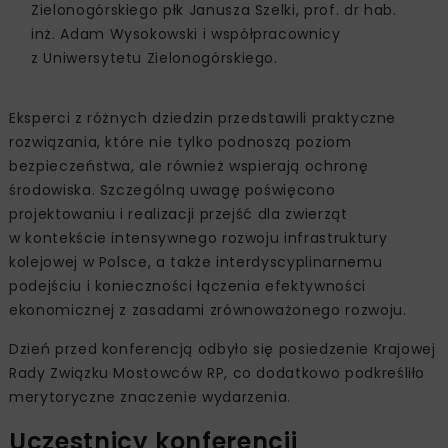
Zielonogórskiego płk Janusza Szelki, prof. dr hab.
inż. Adam Wysokowski i współpracownicy
z Uniwersytetu Zielonogórskiego.
Eksperci z różnych dziedzin przedstawili praktyczne
rozwiązania, które nie tylko podnoszą poziom
bezpieczeństwa, ale również wspierają ochronę
środowiska. Szczególną uwagę poświęcono
projektowaniu i realizacji przejść dla zwierząt
w kontekście intensywnego rozwoju infrastruktury
kolejowej w Polsce, a także interdyscyplinarnemu
podejściu i konieczności łączenia efektywności
ekonomicznej z zasadami zrównoważonego rozwoju.
Dzień przed konferencją odbyło się posiedzenie Krajowej
Rady Związku Mostowców RP, co dodatkowo podkreśliło
merytoryczne znaczenie wydarzenia.
Uczestnicy konferencji