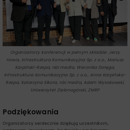
Organizatorzy konferencji w pełnym składzie: Jerzy
Howis, Infrastruktura Komunikacyjna Sp. z o.o., Mariusz
Karpiński-Rzepa, nbi med!a, Weronika Dołęga,
Infrastruktura Komunikacyjna Sp. z o.o., Anna Karpińska-
Rzepa, Katarzyna Sikora, nbi med!a, Adam Wysokowski,
Uniwersytet Zielonogórski, ZMRP
Podziękowania
Organizatorzy serdecznie dziękują uczestnikom,