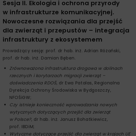
Sesja II. Ekologia i ochrona przyrody
w infrastrukturze komunikacyjnej.
Nowoczesne rozwiązania dla przejść
dla zwierząt i przepustów – integracja
infrastruktury z ekosystemem
Prowadzący sesję: prof. dr hab. inż. Adrian Różański,
prof. dr hab. inż. Damian Bęben.
Zrównoważona infrastruktura drogowa w dolinach
rzecznych i korytarzach migracji zwierząt –
doświadczenia RDOŚ
, dr Ewa Patalas, Regionalna
Dyrekcja Ochrony Środowiska w Bydgoszczy,
NFOŚiGW;
Czy istnieje konieczność wprowadzania nowych
wytycznych dotyczących przejść dla zwierząt
w Polsce?
, dr hab. inż. Janusz Bohatkiewicz,
prof. IBDiM;
Wytyczne dotyczące przejść dla zwierząt w krajach UE