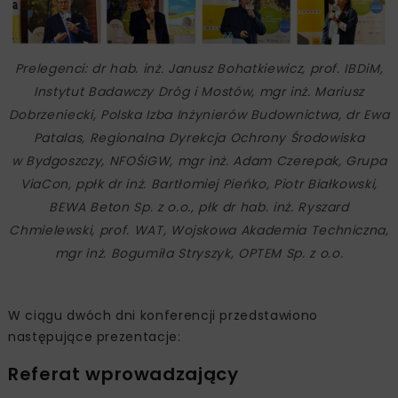
Prelegenci: dr hab. inż. Janusz Bohatkiewicz, prof. IBDiM,
Instytut Badawczy Dróg i Mostów, mgr inż. Mariusz
Dobrzeniecki, Polska Izba Inżynierów Budownictwa, dr Ewa
Patalas, Regionalna Dyrekcja Ochrony Środowiska
w Bydgoszczy, NFOŚiGW, mgr inż. Adam Czerepak, Grupa
ViaCon, ppłk dr inż. Bartłomiej Pieńko, Piotr Białkowski,
BEWA Beton Sp. z o.o., płk dr hab. inż. Ryszard
Chmielewski, prof. WAT, Wojskowa Akademia Techniczna,
mgr inż. Bogumiła Stryszyk, OPTEM Sp. z o.o.
W ciągu dwóch dni konferencji przedstawiono
następujące prezentacje:
Referat wprowadzający