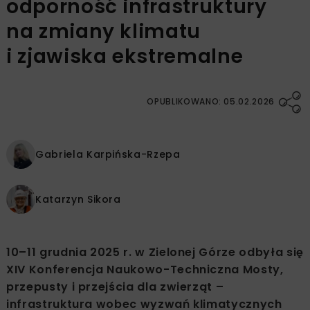
odporność infrastruktury
na zmiany klimatu
i zjawiska ekstremalne
OPUBLIKOWANO: 05.02.2026
Gabriela Karpińska-Rzepa
Katarzyn Sikora
10–11 grudnia 2025 r. w Zielonej Górze odbyła się
XIV Konferencja Naukowo-Techniczna Mosty,
przepusty i przejścia dla zwierząt –
infrastruktura wobec wyzwań klimatycznych