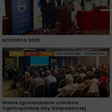
NOVDROG 2026
DROGI
MOSTY
TUNELE
ARCHIWUM NBI
WYDARZENIA
Walne zgromadzenie członków
Ogólnopolskiej Izby Gospodarczej