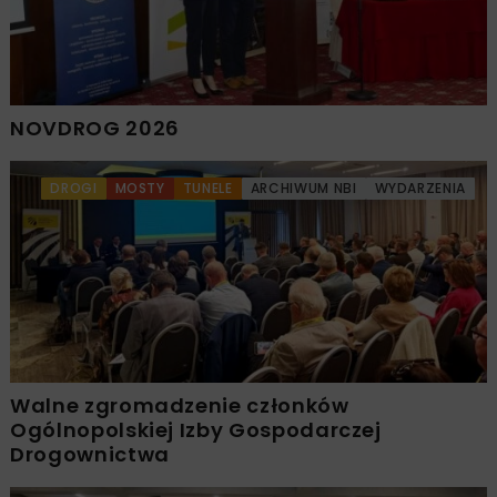
NOVDROG 2026
DROGI
MOSTY
TUNELE
ARCHIWUM NBI
WYDARZENIA
Walne zgromadzenie członków
Ogólnopolskiej Izby Gospodarczej
Drogownictwa