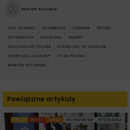
Marian Kowacki
GEO-EKSPERT
GEOBRUGG
LIEBHERR
OPTEM
OPTEMARCH
OSUWISKA
SKARPY
SOLETANCHE POLSKA
STABILIZACJA OSUWISK
STABILIZACJA SKARP
TITAN POLSKA
WARTER POLYMERS
Powiązane artykuły
DROGI
MOSTY
TUNELE
ARCHIWUM NBI
WYDARZENIA