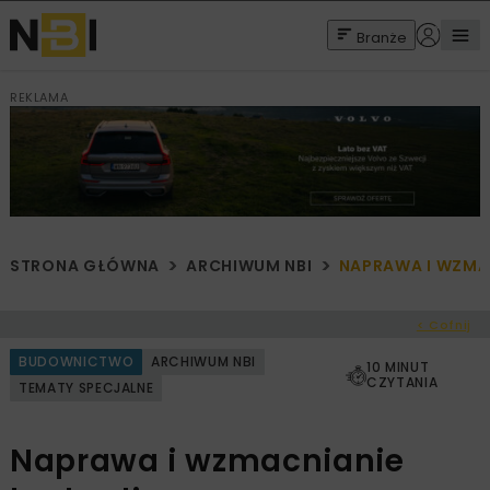
Branże
REKLAMA
STRONA GŁÓWNA
ARCHIWUM NBI
NAPRAWA I WZMA
< Cofnij
BUDOWNICTWO
ARCHIWUM NBI
10 MINUT
CZYTANIA
TEMATY SPECJALNE
Naprawa i wzmacnianie