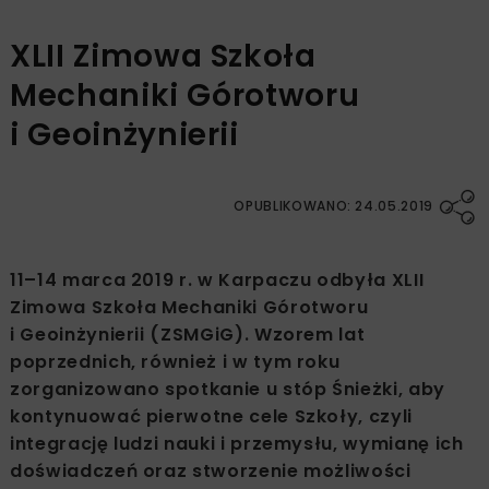
XLII Zimowa Szkoła
Mechaniki Górotworu
i Geoinżynierii
OPUBLIKOWANO: 24.05.2019
11–14 marca 2019 r. w Karpaczu odbyła XLII
Zimowa Szkoła Mechaniki Górotworu
i Geoinżynierii (ZSMGiG). Wzorem lat
poprzednich, również i w tym roku
zorganizowano spotkanie u stóp Śnieżki, aby
kontynuować pierwotne cele Szkoły, czyli
integrację ludzi nauki i przemysłu, wymianę ich
doświadczeń oraz stworzenie możliwości