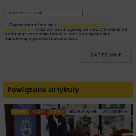
Zapoznałam/em się z
Polityką Prywatności
i
Regulaminem
oraz wyrażam zgodę na otrzymywanie na
podany przeze mnie adres e-mail korespondencji
handlowej w postaci newslettera.
ZAPISZ MNIE
Powiązane artykuły
DROGI
MOSTY
TUNELE
ARCHIWUM NBI
WYDARZENIA