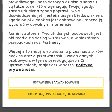
prawidłowego i bezpiecznego działania serwisu –
są także takie, które wymagają Twojej zgody.
Każda udzielona zgoda poprawi Twoje
doświadczenia jeśli jesteś naszym Użytkownikiem.
Zgoda na pliki cookies jest dobrowolna i można ją
wycofać w dowolnym momencie.
Administratorem Twoich danych osobowych jest
nbi med!a z siedzibą w Krakowie, a w niektórych
przypadkach nasi Partnerzy.
Więcej informacji o korzystaniu przez nas z plików
cookies oraz o przetwarzaniu Twoich danych
osobowych, w tym o przysługujących Ci
uprawnieniach, znajdziesz w naszej
Polityce
prywatności
.
USTAWIENIA ZAAWANSOWANNE
Pobierz artykuł PDF
AKCEPTUJĘ I PRZECHODZĘ DO SERWISU