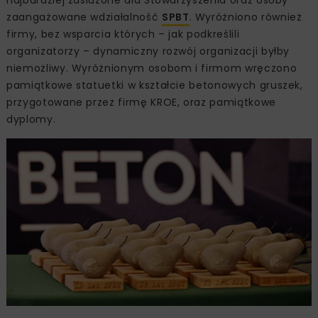
najbardziej zasłużone dla Stowarzyszenia oraz osoby
zaangażowane wdziałalność
SPBT
. Wyróżniono również
firmy, bez wsparcia których – jak podkreślili
organizatorzy – dynamiczny rozwój organizacji byłby
niemożliwy. Wyróżnionym osobom i firmom wręczono
pamiątkowe statuetki w kształcie betonowych gruszek,
przygotowane przez firmę KROE, oraz pamiątkowe
dyplomy.