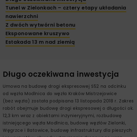
Tunel w Zielonkach – cztery etapy układania
nawierzchni
Z dwóch wytwórni betonu
Eksponowane kruszywo
Estakada 13 m nad ziemią
Długo oczekiwana inwestycja
Umowa na budowę drogi ekspresowej S52 na odcinku
od węzła Modlnica do węzła Kraków Mistrzejowice
(bez węzła) została podpisana 13 listopada 2018 r. Zakres
robót obejmuje budowę drogi ekspresowej o długości ok.
12,3 km wraz z obiektami inżynieryjnymi, rozbudowę
istniejącego węzła Modlnica, budowę węzłów Zielonki,
Węgrzce i Batowice, budowę infrastruktury dla pieszych