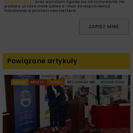
Regulaminem
oraz wyrażam zgodę na otrzymywanie na
podany przeze mnie adres e-mail korespondencji
handlowej w postaci newslettera.
ZAPISZ MNIE
Powiązane artykuły
DROGI
MOSTY
TUNELE
ARCHIWUM NBI
WYDARZENIA