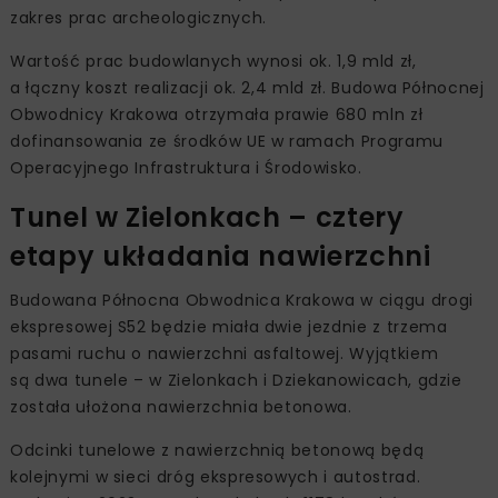
zakres prac archeologicznych.
Wartość prac budowlanych wynosi ok. 1,9 mld zł,
a łączny koszt realizacji ok. 2,4 mld zł. Budowa Północnej
Obwodnicy Krakowa otrzymała prawie 680 mln zł
dofinansowania ze środków UE w ramach Programu
Operacyjnego Infrastruktura i Środowisko.
Tunel w Zielonkach – cztery
etapy układania nawierzchni
Budowana Północna Obwodnica Krakowa w ciągu drogi
ekspresowej S52 będzie miała dwie jezdnie z trzema
pasami ruchu o nawierzchni asfaltowej. Wyjątkiem
są dwa tunele – w Zielonkach i Dziekanowicach, gdzie
została ułożona nawierzchnia betonowa.
Odcinki tunelowe z nawierzchnią betonową będą
kolejnymi w sieci dróg ekspresowych i autostrad.