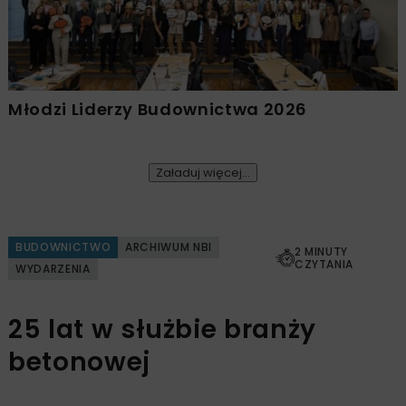
Młodzi Liderzy Budownictwa 2026
Załaduj więcej...
BUDOWNICTWO
ARCHIWUM NBI
2 MINUTY
CZYTANIA
WYDARZENIA
25 lat w służbie branży
betonowej