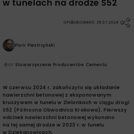
w tunelach na drodze S52
OPUBLIKOWANO: 28.07.2024
Piotr Piestrzyński
Stowarzyszenie Producentów Cementu
W czerwcu 2024 r. zakończyło się układanie
nawierzchni betonowej z eksponowanym
kruszywem w tunelu w Zielonkach w ciągu drogi
S52 (Północna Obwodnica Krakowa). Pierwszy
odcinek nawierzchni betonowej wykonano
na tej samej drodze w 2023 r. w tunelu
w Dziekanowicach.