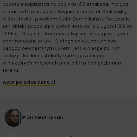
powstaje najdłuższa na odcinku S52 estakada, mająca
prawie 570 m długości. Biegnie ona nad ul. Krakowską
w Bosutowie i potokiem Sudół Dominikański. Faktycznie
ten obiekt składa się z dwóch estakad o długości 569 m
i 565 m. Długości obu konstrukcji są różne, gdyż są one
poprowadzone w łuku. Dlatego obiekt południowy,
będący wewnętrznym łukiem, jest o niespełna 4 m
krótszy. Jezdnia estakady będzie przebiegać
w niektórych miejscach prawie 13 m nad poziomem
terenu.
www.polskicement.pl
Piotr Piestrzyński