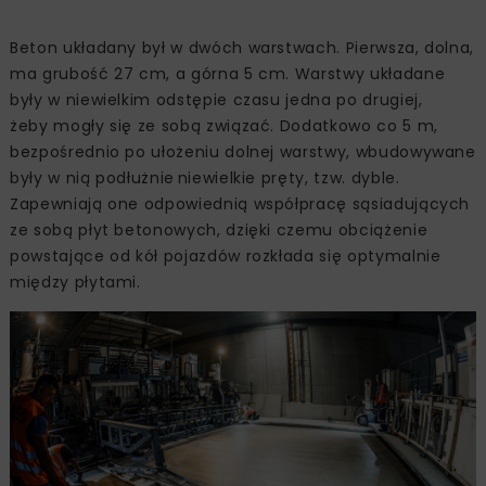
Beton układany był w dwóch warstwach. Pierwsza, dolna,
ma grubość 27 cm, a górna 5 cm. Warstwy układane
były w niewielkim odstępie czasu jedna po drugiej,
żeby mogły się ze sobą związać. Dodatkowo co 5 m,
bezpośrednio po ułożeniu dolnej warstwy, wbudowywane
były w nią podłużnie niewielkie pręty, tzw. dyble.
Zapewniają one odpowiednią współpracę sąsiadujących
ze sobą płyt betonowych, dzięki czemu obciążenie
powstające od kół pojazdów rozkłada się optymalnie
między płytami.