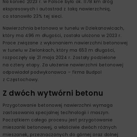
Na koniec 2023 r. w Polsce było ok. 1178 km dróg
ekspresowych i autostrad z taką nawierzchnią,
co stanowiło 23% tej sieci.
Nawierzchnia betonowa w tunelu w Dziekanowicach,
który ma 496 m długości, została ułożona w 2023 r.
Prace związane z wykonaniem nawierzchni betonowej
w tunelu w Zielonkach, który ma 653 m długości,
rozpoczęły się 21 maja 2024 r. Zostały podzielone
na cztery etapy. Za ułożenie nawierzchni betonowej
odpowiadał podwykonawca – firma Budpol
z Częstochowy.
Z dwóch wytwórni betonu
Przygotowanie betonowej nawierzchni wymaga
zastosowania specjalnej technologii i maszyn.
Początkiem całego procesu jest przygotowanie
mieszanki betonowej, a właściwie dwóch różnych
mieszanek, przeznaczonych do górnej oraz dolnej