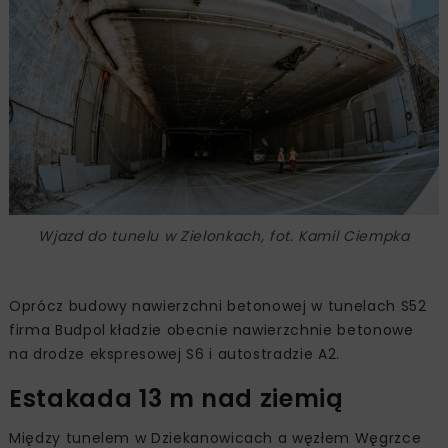
Wjazd do tunelu w Zielonkach, fot. Kamil Ciempka
Oprócz budowy nawierzchni betonowej w tunelach S52
firma Budpol kładzie obecnie nawierzchnie betonowe
na drodze ekspresowej S6 i autostradzie A2.
Estakada 13 m nad ziemią
Między tunelem w Dziekanowicach a węzłem Węgrzce