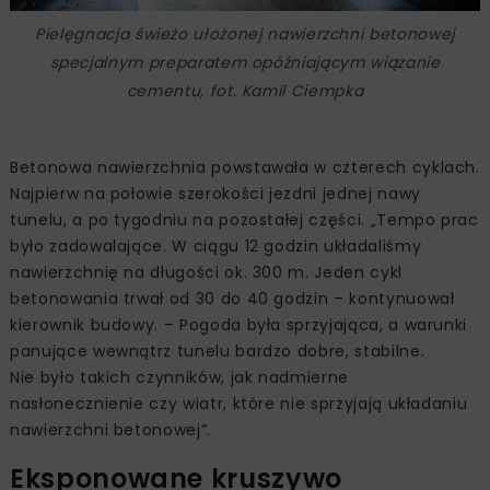
Pielęgnacja świeżo ułożonej nawierzchni betonowej
specjalnym preparatem opóźniającym wiązanie
cementu, fot. Kamil Ciempka
Betonowa nawierzchnia powstawała w czterech cyklach.
Najpierw na połowie szerokości jezdni jednej nawy
tunelu, a po tygodniu na pozostałej części. „Tempo prac
było zadowalające. W ciągu 12 godzin układaliśmy
nawierzchnię na długości ok. 300 m. Jeden cykl
betonowania trwał od 30 do 40 godzin – kontynuował
kierownik budowy. – Pogoda była sprzyjająca, a warunki
panujące wewnątrz tunelu bardzo dobre, stabilne.
Nie było takich czynników, jak nadmierne
nasłonecznienie czy wiatr, które nie sprzyjają układaniu
nawierzchni betonowej”.
Eksponowane kruszywo