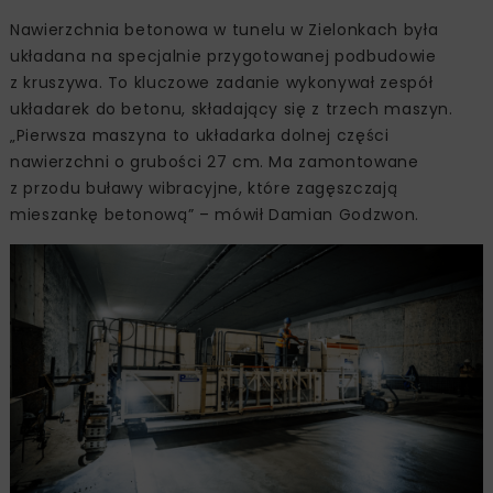
Nawierzchnia betonowa w tunelu w Zielonkach była
układana na specjalnie przygotowanej podbudowie
z kruszywa. To kluczowe zadanie wykonywał zespół
układarek do betonu, składający się z trzech maszyn.
„Pierwsza maszyna to układarka dolnej części
nawierzchni o grubości 27 cm. Ma zamontowane
z przodu buławy wibracyjne, które zagęszczają
mieszankę betonową” – mówił Damian Godzwon.