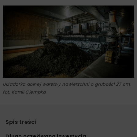
Układarka dolnej warstwy nawierzchni o grubości 27 cm,
fot. Kamil Ciempka
Spis treści
Długo oczekiwana inwestycja