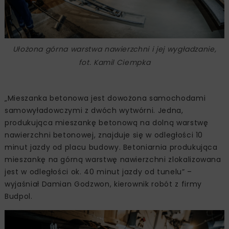
Ułożona górna warstwa nawierzchni i jej wygładzanie,
fot. Kamil Ciempka
„Mieszanka betonowa jest dowożona samochodami
samowyładowczymi z dwóch wytwórni. Jedna,
produkująca mieszankę betonową na dolną warstwę
nawierzchni betonowej, znajduje się w odległości 10
minut jazdy od placu budowy. Betoniarnia produkująca
mieszankę na górną warstwę nawierzchni zlokalizowana
jest w odległości ok. 40 minut jazdy od tunelu” –
wyjaśniał Damian Godzwon, kierownik robót z firmy
Budpol.