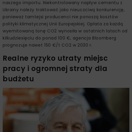
naszego importu. Niekontrolowany napływ cementu z
Ukrainy należy traktować jako nieuczciwą konkurencję,
ponieważ tamtejsi producenci nie ponoszą kosztów
polityki klimatycznej Unii Europejskiej. Opłata za każdą
wyemitowaną tonę CO2 wynosiła w ostatnich latach od
kilkudziesięciu do ponad 100 €, agencja Bloomberg
prognozuje nawet 150 €/t CO2 w 2030 r.
Realne ryzyko utraty miejsc
pracy i ogromnej straty dla
budżetu