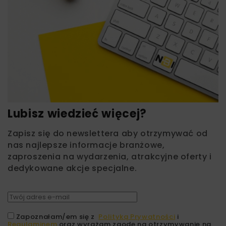
Lubisz wiedzieć więcej?
Zapisz się do newslettera aby otrzymywać od
nas najlepsze informacje branżowe,
zaproszenia na wydarzenia, atrakcyjne oferty i
dedykowane akcje specjalne.
Zapoznałam/em się z
Polityką Prywatności
i
Regulaminem
oraz wyrażam zgodę na otrzymywanie na