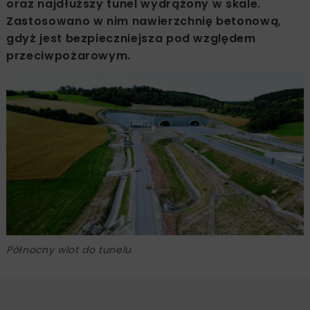
oraz najdłuższy tunel wydrążony w skale.
Zastosowano w nim nawierzchnię betonową,
gdyż jest bezpieczniejsza pod względem
przeciwpożarowym.
Północny wlot do tunelu