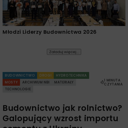
Młodzi Liderzy Budownictwa 2026
Załaduj więcej...
BUDOWNICTWO
DROGI
HYDROTECHNIKA
1 MINUTA
MOSTY
ARCHIWUM NBI
MATERIAŁY
CZYTANIA
TECHNOLOGIE
Budownictwo jak rolnictwo?
Galopujący wzrost importu