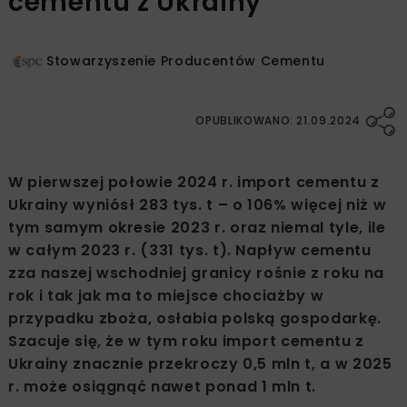
cementu z Ukrainy
Stowarzyszenie Producentów Cementu
OPUBLIKOWANO: 21.09.2024
W pierwszej połowie 2024 r. import cementu z
Ukrainy wyniósł 283 tys. t – o 106% więcej niż w
tym samym okresie 2023 r. oraz niemal tyle, ile
w całym 2023 r. (331 tys. t). Napływ cementu
zza naszej wschodniej granicy rośnie z roku na
rok i tak jak ma to miejsce chociażby w
przypadku zboża, osłabia polską gospodarkę.
Szacuje się, że w tym roku import cementu z
Ukrainy znacznie przekroczy 0,5 mln t, a w 2025
r. może osiągnąć nawet ponad 1 mln t.