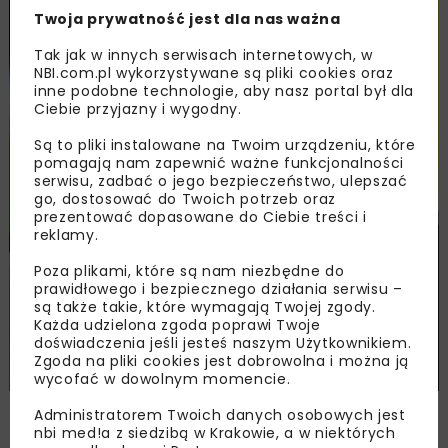
Twoja prywatność jest dla nas ważna
Tak jak w innych serwisach internetowych, w
NBI.com.pl wykorzystywane są pliki cookies oraz
inne podobne technologie, aby nasz portal był dla
Ciebie przyjazny i wygodny.
Są to pliki instalowane na Twoim urządzeniu, które
pomagają nam zapewnić ważne funkcjonalności
serwisu, zadbać o jego bezpieczeństwo, ulepszać
go, dostosować do Twoich potrzeb oraz
prezentować dopasowane do Ciebie treści i
reklamy.
Poza plikami, które są nam niezbędne do
prawidłowego i bezpiecznego działania serwisu –
są także takie, które wymagają Twojej zgody.
Każda udzielona zgoda poprawi Twoje
doświadczenia jeśli jesteś naszym Użytkownikiem.
Zgoda na pliki cookies jest dobrowolna i można ją
wycofać w dowolnym momencie.
Piotr Sarnowski
Administratorem Twoich danych osobowych jest
nbi med!a z siedzibą w Krakowie, a w niektórych