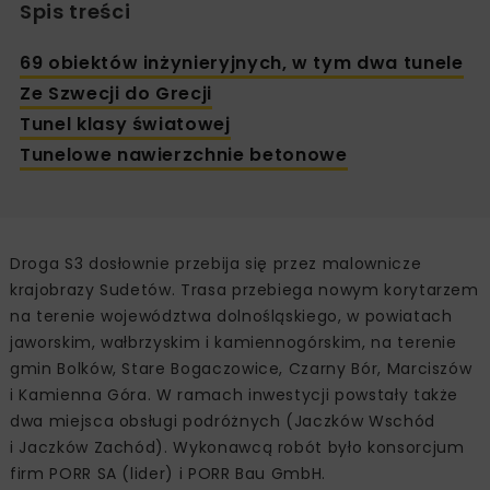
Spis treści
69 obiektów inżynieryjnych, w tym dwa tunele
Ze Szwecji do Grecji
Tunel klasy światowej
Tunelowe nawierzchnie betonowe
Droga S3 dosłownie przebija się przez malownicze
krajobrazy Sudetów. Trasa przebiega nowym korytarzem
na terenie województwa dolnośląskiego, w powiatach
jaworskim, wałbrzyskim i kamiennogórskim, na terenie
gmin Bolków, Stare Bogaczowice, Czarny Bór, Marciszów
i Kamienna Góra. W ramach inwestycji powstały także
dwa miejsca obsługi podróżnych (Jaczków Wschód
i Jaczków Zachód). Wykonawcą robót było konsorcjum
firm PORR SA (lider) i PORR Bau GmbH.