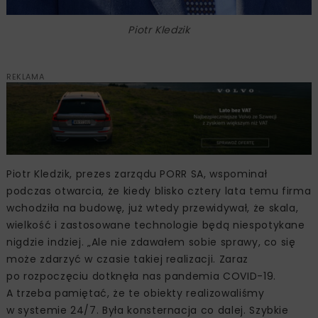
Piotr Kledzik
REKLAMA
Piotr Kledzik, prezes zarządu PORR SA, wspominał
podczas otwarcia, że kiedy blisko cztery lata temu firma
wchodziła na budowę, już wtedy przewidywał, że skala,
wielkość i zastosowane technologie będą niespotykane
nigdzie indziej. „Ale nie zdawałem sobie sprawy, co się
może zdarzyć w czasie takiej realizacji. Zaraz
po rozpoczęciu dotknęła nas pandemia COVID-19.
A trzeba pamiętać, że te obiekty realizowaliśmy
w systemie 24/7. Była konsternacja co dalej. Szybkie