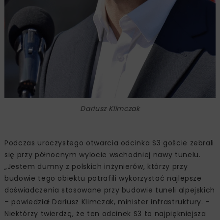
Dariusz Klimczak
Podczas uroczystego otwarcia odcinka S3 goście zebrali
się przy północnym wylocie wschodniej nawy tunelu.
„Jestem dumny z polskich inżynierów, którzy przy
budowie tego obiektu potrafili wykorzystać najlepsze
doświadczenia stosowane przy budowie tuneli alpejskich
– powiedział Dariusz Klimczak, minister infrastruktury. –
Niektórzy twierdzą, że ten odcinek S3 to najpiękniejsza