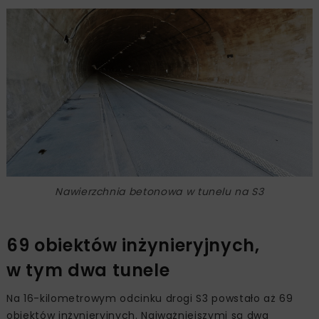
Nawierzchnia betonowa w tunelu na S3
69 obiektów inżynieryjnych,
w tym dwa tunele
Na 16-kilometrowym odcinku drogi S3 powstało aż 69
obiektów inżynieryjnych. Najważniejszymi są dwa