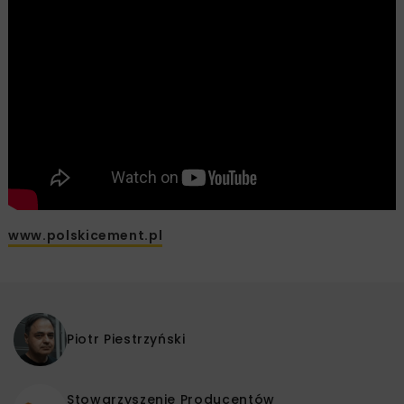
www.polskicement.pl
Piotr Piestrzyński
Stowarzyszenie Producentów