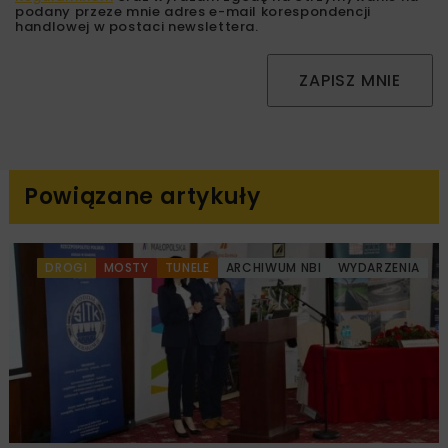
podany przeze mnie adres e-mail korespondencji
handlowej w postaci newslettera.
ZAPISZ MNIE
Powiązane artykuły
DROGI
MOSTY
TUNELE
ARCHIWUM NBI
WYDARZENIA