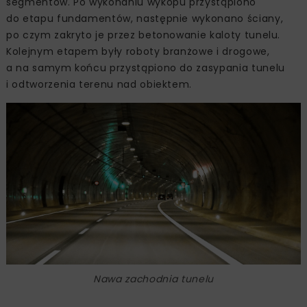
segmentów. Po wykonaniu wykopu przystąpiono
do etapu fundamentów, następnie wykonano ściany,
po czym zakryto je przez betonowanie kaloty tunelu.
Kolejnym etapem były roboty branżowe i drogowe,
a na samym końcu przystąpiono do zasypania tunelu
i odtworzenia terenu nad obiektem.
Nawa zachodnia tunelu