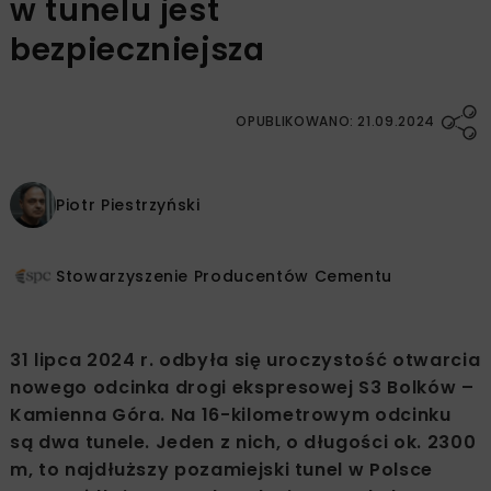
w tunelu jest
bezpieczniejsza
OPUBLIKOWANO: 21.09.2024
Piotr Piestrzyński
Stowarzyszenie Producentów Cementu
31 lipca 2024 r. odbyła się uroczystość otwarcia
nowego odcinka drogi ekspresowej S3 Bolków –
Kamienna Góra. Na 16-kilometrowym odcinku
są dwa tunele. Jeden z nich, o długości ok. 2300
m, to najdłuższy pozamiejski tunel w Polsce