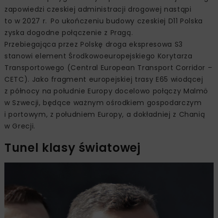
zapowiedzi czeskiej administracji drogowej nastąpi
to w 2027 r. Po ukończeniu budowy czeskiej D11 Polska
zyska dogodne połączenie z Pragą.
Przebiegająca przez Polskę droga ekspresowa S3
stanowi element Środkowoeuropejskiego Korytarza
Transportowego (Central European Transport Corridor –
CETC). Jako fragment europejskiej trasy E65 wiodącej
z północy na południe Europy docelowo połączy Malmö
w Szwecji, będące ważnym ośrodkiem gospodarczym
i portowym, z południem Europy, a dokładniej z Chanią
w Grecji.
Tunel klasy światowej