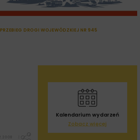
RZEBIEG DROGI WOJEWÓDZKIEJ NR 945
Kalendarium wydarzeń
Zobacz więcej
2.2008