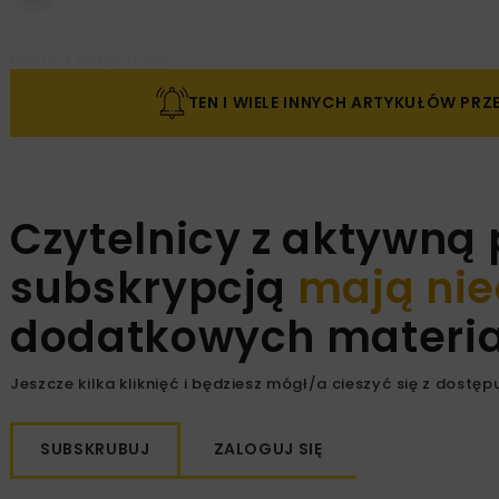
Pobierz artykuł PDF
TEN I WIELE INNYCH ARTYKUŁÓW PR
Czytelnicy z aktywną
subskrypcją
mają nie
dodatkowych materiał
Jeszcze kilka kliknięć i będziesz mógł/a cieszyć się z dostępu
SUBSKRUBUJ
ZALOGUJ SIĘ