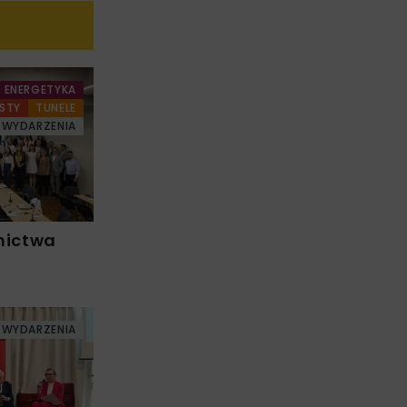
ENERGETYKA
STY
TUNELE
WYDARZENIA
nictwa
WYDARZENIA