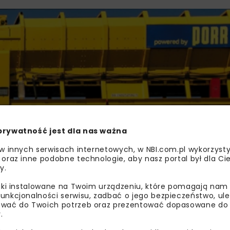
prywatność jest dla nas ważna
 w innych serwisach internetowych, w NBI.com.pl wykorzysty
 oraz inne podobne technologie, aby nasz portal był dla Cie
KPRM ASPEKT GRUPA MOSTOWA
MO
y.
liki instalowane na Twoim urządzeniu, które pomagają nam
unkcjonalności serwisu, zadbać o jego bezpieczeństwo, ul
wać do Twoich potrzeb oraz prezentować dopasowane do Ci
.