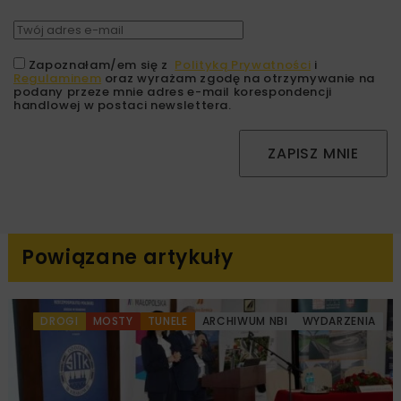
Zapoznałam/em się z
Polityką Prywatności
i
Regulaminem
oraz wyrażam zgodę na otrzymywanie na
podany przeze mnie adres e-mail korespondencji
handlowej w postaci newslettera.
ZAPISZ MNIE
Powiązane artykuły
DROGI
MOSTY
TUNELE
ARCHIWUM NBI
WYDARZENIA