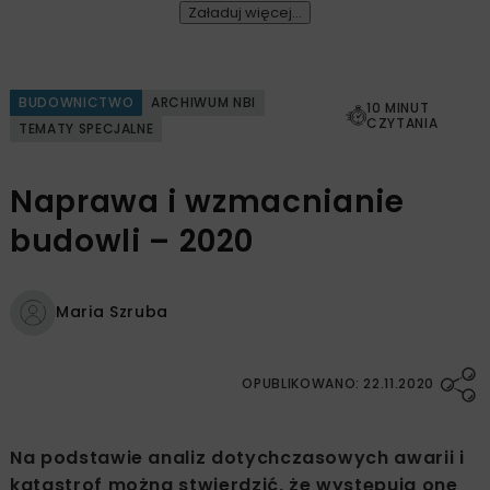
Załaduj więcej...
BUDOWNICTWO
ARCHIWUM NBI
10 MINUT
CZYTANIA
TEMATY SPECJALNE
Naprawa i wzmacnianie
budowli – 2020
Maria Szruba
OPUBLIKOWANO: 22.11.2020
Na podstawie analiz dotychczasowych awarii i
katastrof można stwierdzić, że występują one