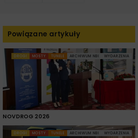
Powiązane artykuły
DROGI
MOSTY
TUNELE
ARCHIWUM NBI
WYDARZENIA
NOVDROG 2026
DROGI
MOSTY
TUNELE
ARCHIWUM NBI
WYDARZENIA