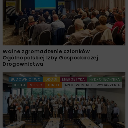
Walne zgromadzenie członków
Ogólnopolskiej Izby Gospodarczej
Drogownictwa
BUDOWNICTWO
DROGI
ENERGETYKA
HYDROTECHNIKA
KOLEJ
MOSTY
TUNELE
ARCHIWUM NBI
WYDARZENIA