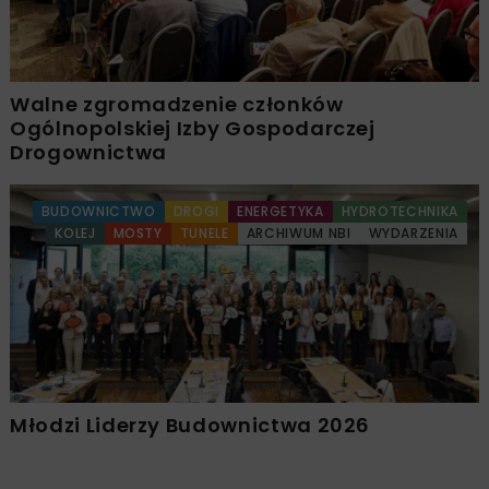
Walne zgromadzenie członków
Ogólnopolskiej Izby Gospodarczej
Drogownictwa
BUDOWNICTWO
DROGI
ENERGETYKA
HYDROTECHNIKA
KOLEJ
MOSTY
TUNELE
ARCHIWUM NBI
WYDARZENIA
Młodzi Liderzy Budownictwa 2026