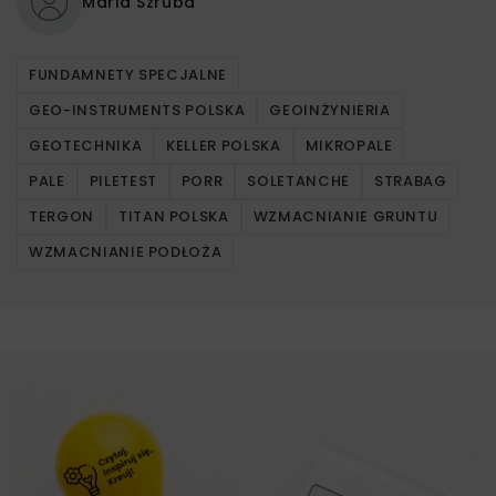
Maria Szruba
FUNDAMNETY SPECJALNE
GEO-INSTRUMENTS POLSKA
GEOINŻYNIERIA
GEOTECHNIKA
KELLER POLSKA
MIKROPALE
PALE
PILETEST
PORR
SOLETANCHE
STRABAG
TERGON
TITAN POLSKA
WZMACNIANIE GRUNTU
WZMACNIANIE PODŁOŻA