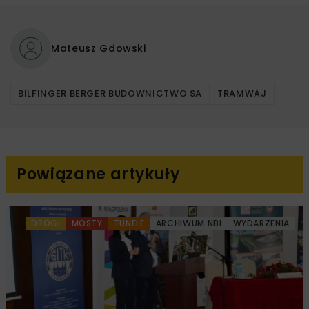
Mateusz Gdowski
BILFINGER BERGER BUDOWNICTWO SA
TRAMWAJ
Powiązane artykuły
DROGI
MOSTY
TUNELE
ARCHIWUM NBI
WYDARZENIA