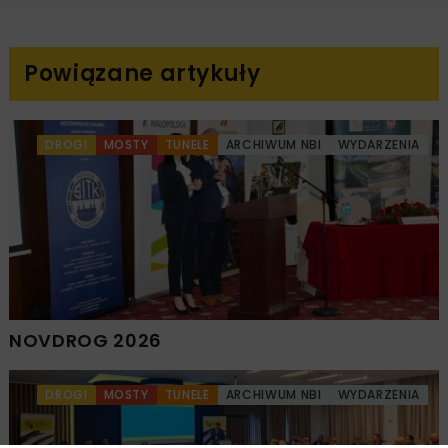
Powiązane artykuły
DROGI
MOSTY
TUNELE
ARCHIWUM NBI
WYDARZENIA
NOVDROG 2026
DROGI
MOSTY
TUNELE
ARCHIWUM NBI
WYDARZENIA