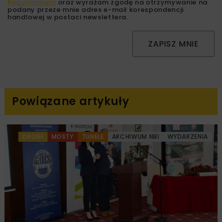
Regulaminem
oraz wyrażam zgodę na otrzymywanie na
podany przeze mnie adres e-mail korespondencji
handlowej w postaci newslettera.
ZAPISZ MNIE
Powiązane artykuły
DROGI
MOSTY
TUNELE
ARCHIWUM NBI
WYDARZENIA