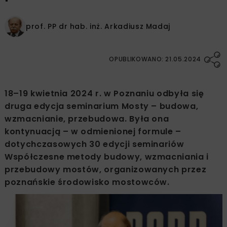
prof. PP dr hab. inż.
Arkadiusz Madaj
OPUBLIKOWANO: 21.05.2024
18–19 kwietnia 2024 r. w Poznaniu odbyła się
druga edycja seminarium Mosty – budowa,
wzmacnianie, przebudowa. Była ona
kontynuacją – w odmienionej formule –
dotychczasowych 30 edycji seminariów
Współczesne metody budowy, wzmacniania i
przebudowy mostów, organizowanych przez
poznańskie środowisko mostowców.