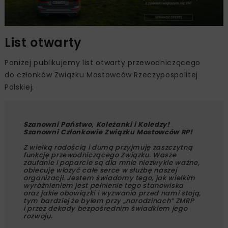
List otwarty
Poniżej publikujemy list otwarty przewodniczącego
do członków Związku Mostowców Rzeczypospolitej
Polskiej.
Szanowni Państwo, Koleżanki i Koledzy!
Szanowni Członkowie Związku Mostowców RP!
Z wielką radością i dumą przyjmuję zaszczytną
funkcję przewodniczącego Związku. Wasze
zaufanie i poparcie są dla mnie niezwykle ważne,
obiecuję włożyć całe serce w służbę naszej
organizacji. Jestem świadomy tego, jak wielkim
wyróżnieniem jest pełnienie tego stanowiska
oraz jakie obowiązki i wyzwania przed nami stoją,
tym bardziej że byłem przy „narodzinach” ZMRP
i przez dekady bezpośrednim świadkiem jego
rozwoju.