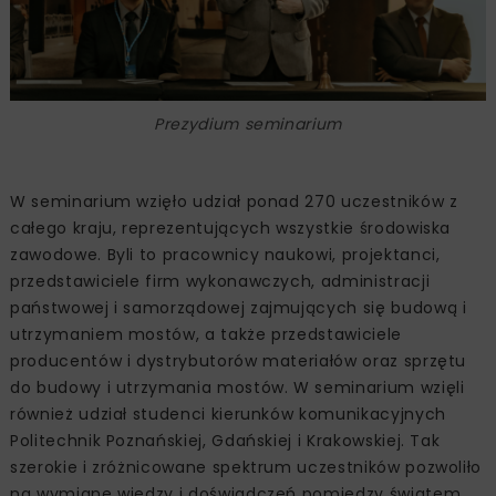
Prezydium seminarium
W seminarium wzięło udział ponad 270 uczestników z
całego kraju, reprezentujących wszystkie środowiska
zawodowe. Byli to pracownicy naukowi, projektanci,
przedstawiciele firm wykonawczych, administracji
państwowej i samorządowej zajmujących się budową i
utrzymaniem mostów, a także przedstawiciele
producentów i dystrybutorów materiałów oraz sprzętu
do budowy i utrzymania mostów. W seminarium wzięli
również udział studenci kierunków komunikacyjnych
Politechnik Poznańskiej, Gdańskiej i Krakowskiej. Tak
szerokie i zróżnicowane spektrum uczestników pozwoliło
na wymianę wiedzy i doświadczeń pomiędzy światem