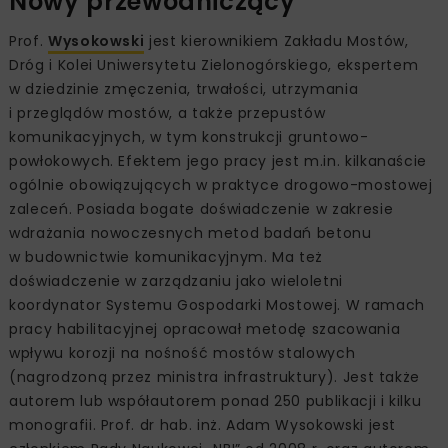
Nowy przewodniczący
Prof.
Wysokowski
jest kierownikiem Zakładu Mostów,
Dróg i Kolei Uniwersytetu Zielonogórskiego, ekspertem
w dziedzinie zmęczenia, trwałości, utrzymania
i przeglądów mostów, a także przepustów
komunikacyjnych, w tym konstrukcji gruntowo-
powłokowych. Efektem jego pracy jest m.in. kilkanaście
ogólnie obowiązujących w praktyce drogowo-mostowej
zaleceń. Posiada bogate doświadczenie w zakresie
wdrażania nowoczesnych metod badań betonu
w budownictwie komunikacyjnym. Ma też
doświadczenie w zarządzaniu jako wieloletni
koordynator Systemu Gospodarki Mostowej. W ramach
pracy habilitacyjnej opracował metodę szacowania
wpływu korozji na nośność mostów stalowych
(nagrodzoną przez ministra infrastruktury). Jest także
autorem lub współautorem ponad 250 publikacji i kilku
monografii. Prof. dr hab. inż. Adam Wysokowski jest