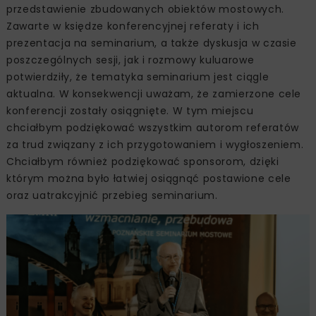
przedstawienie zbudowanych obiektów mostowych.
Zawarte w księdze konferencyjnej referaty i ich
prezentacja na seminarium, a także dyskusja w czasie
poszczególnych sesji, jak i rozmowy kuluarowe
potwierdziły, że tematyka seminarium jest ciągle
aktualna. W konsekwencji uważam, że zamierzone cele
konferencji zostały osiągnięte. W tym miejscu
chciałbym podziękować wszystkim autorom referatów
za trud związany z ich przygotowaniem i wygłoszeniem.
Chciałbym również podziękować sponsorom, dzięki
którym można było łatwiej osiągnąć postawione cele
oraz uatrakcyjnić przebieg seminarium.