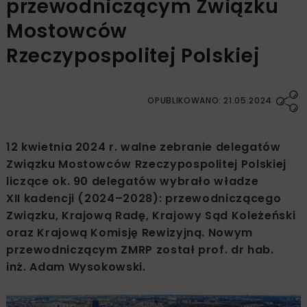
przewodniczącym Związku
Mostowców
Rzeczypospolitej Polskiej
OPUBLIKOWANO: 21.05.2024
12 kwietnia 2024 r. walne zebranie delegatów
Związku Mostowców Rzeczypospolitej Polskiej
liczące ok. 90 delegatów wybrało władze
XII kadencji (2024–2028): przewodniczącego
Związku, Krajową Radę, Krajowy Sąd Koleżeński
oraz Krajową Komisję Rewizyjną. Nowym
przewodniczącym ZMRP został prof. dr hab.
inż. Adam Wysokowski.