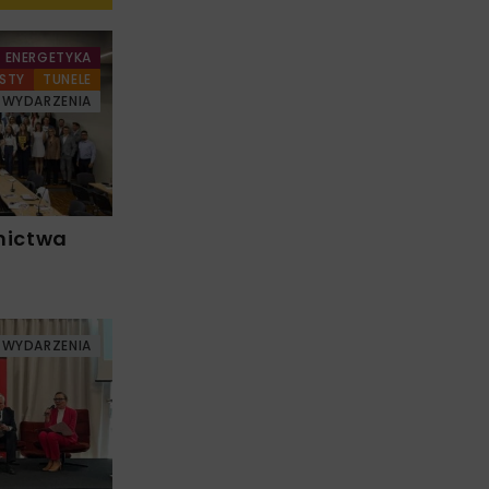
ENERGETYKA
STY
TUNELE
WYDARZENIA
nictwa
WYDARZENIA