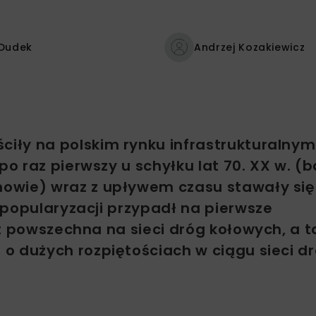
 Dudek
Andrzej Kozakiewicz
ły na polskim rynku infrastrukturalnym
o raz pierwszy u schyłku lat 70. XX w. (
owie) wraz z upływem czasu stawały się
 popularyzacji przypadł na pierwsze
t powszechna na sieci dróg kołowych, a t
o dużych rozpiętościach w ciągu sieci d