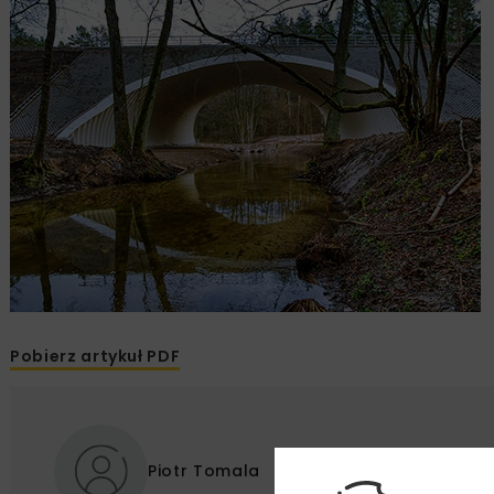
Pobierz artykuł PDF
Piotr Tomala