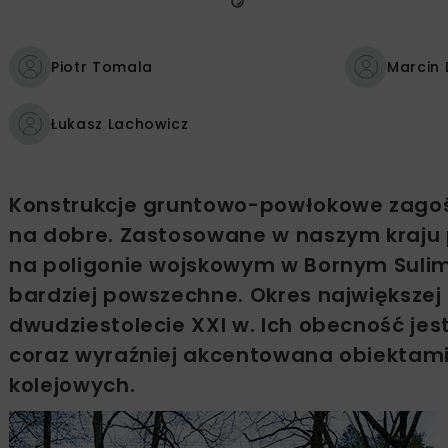
Piotr Tomala
Marcin
Łukasz Lachowicz
Konstrukcje gruntowo-powłokowe zagości
na dobre. Zastosowane w naszym kraju p
na poligonie wojskowym w Bornym Sulim
bardziej powszechne. Okres największej
dwudziestolecie XXI w. Ich obecność jes
coraz wyraźniej akcentowana obiektami 
kolejowych.