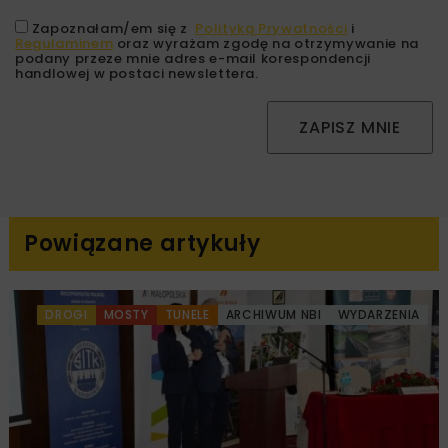
Zapoznałam/em się z
Polityką Prywatności
i
Regulaminem
oraz wyrażam zgodę na otrzymywanie na
podany przeze mnie adres e-mail korespondencji
handlowej w postaci newslettera.
ZAPISZ MNIE
Powiązane artykuły
DROGI
MOSTY
TUNELE
ARCHIWUM NBI
WYDARZENIA