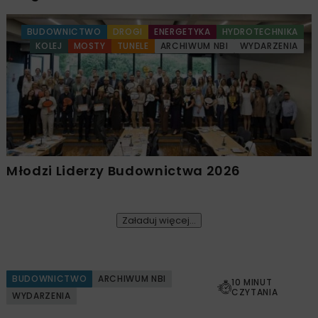
BUDOWNICTWO
DROGI
ENERGETYKA
HYDROTECHNIKA
KOLEJ
MOSTY
TUNELE
ARCHIWUM NBI
WYDARZENIA
Młodzi Liderzy Budownictwa 2026
Załaduj więcej...
BUDOWNICTWO
ARCHIWUM NBI
10 MINUT
CZYTANIA
WYDARZENIA