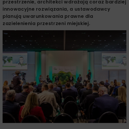
przestrzenie, architekci wdrażają coraz bardziej
innowacyjne rozwiązania, a ustawodawcy
planują uwarunkowania prawne dla
zazielenienia przestrzeni miejskiej.