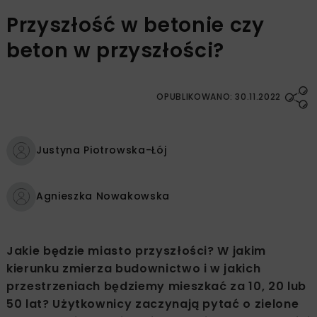
Przyszłość w betonie czy
beton w przyszłości?
OPUBLIKOWANO: 30.11.2022
Justyna Piotrowska-Łój
Agnieszka Nowakowska
Jakie będzie miasto przyszłości? W jakim
kierunku zmierza budownictwo i w jakich
przestrzeniach będziemy mieszkać za 10, 20 lub
50 lat? Użytkownicy zaczynają pytać o zielone