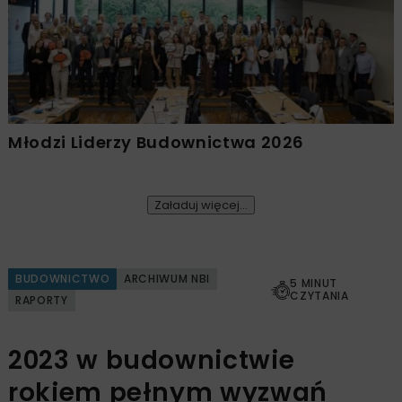
Młodzi Liderzy Budownictwa 2026
Załaduj więcej...
BUDOWNICTWO
ARCHIWUM NBI
5 MINUT
CZYTANIA
RAPORTY
2023 w budownictwie
rokiem pełnym wyzwań