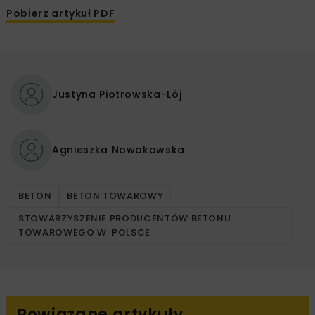
Pobierz artykuł PDF
Justyna Piotrowska-Łój
Agnieszka Nowakowska
BETON
BETON TOWAROWY
STOWARZYSZENIE PRODUCENTÓW BETONU
TOWAROWEGO W POLSCE
Powiązane artykuły