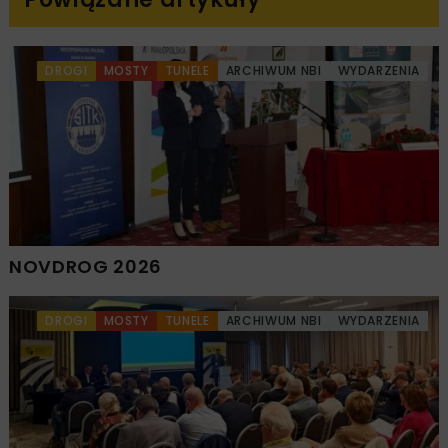
DROGI
MOSTY
TUNELE
ARCHIWUM NBI
WYDARZENIA
NOVDROG 2026
DROGI
MOSTY
TUNELE
ARCHIWUM NBI
WYDARZENIA