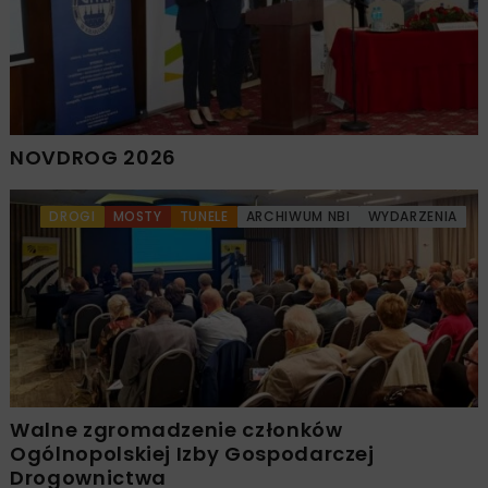
NOVDROG 2026
DROGI
MOSTY
TUNELE
ARCHIWUM NBI
WYDARZENIA
Walne zgromadzenie członków
Ogólnopolskiej Izby Gospodarczej
Drogownictwa