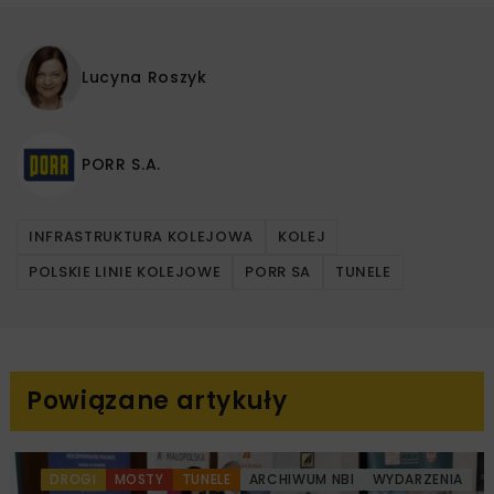
Lucyna Roszyk
PORR S.A.
INFRASTRUKTURA KOLEJOWA
KOLEJ
POLSKIE LINIE KOLEJOWE
PORR SA
TUNELE
Powiązane artykuły
DROGI
MOSTY
TUNELE
ARCHIWUM NBI
WYDARZENIA