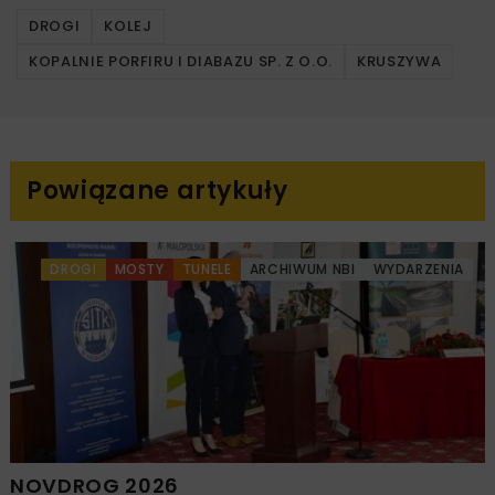
DROGI
KOLEJ
KOPALNIE PORFIRU I DIABAZU SP. Z O.O.
KRUSZYWA
Powiązane artykuły
DROGI
MOSTY
TUNELE
ARCHIWUM NBI
WYDARZENIA
NOVDROG 2026