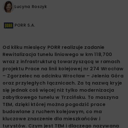
Lucyna Roszyk
PORR S.A.
Od kilku miesięcy PORR realizuje zadanie
Rewitalizacja tunelu liniowego w km 118,700
wraz z infrastrukturą towarzyszącą w ramach
projektu Prace na linii kolejowej nr 274 Wrocław
– Zgorzelec na odcinku Wrocław – Jelenia Góra
oraz przyległych łącznicach. Za tą nazwą kryje
się jednak coś więcej niż tylko modernizacja
zabytkowego tunelu w Trzcińsku. To maszyna
TEM, dzięki której można pogodzić prace
budowlane z ruchem kolejowym, co ma
kluczowe znaczenie dla mieszkańców i
turystów. Czym jest TEM i dlaczego nazywana