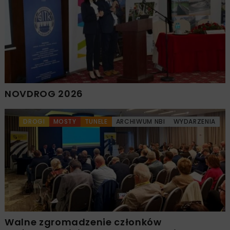
NOVDROG 2026
DROGI
MOSTY
TUNELE
ARCHIWUM NBI
WYDARZENIA
Walne zgromadzenie członków