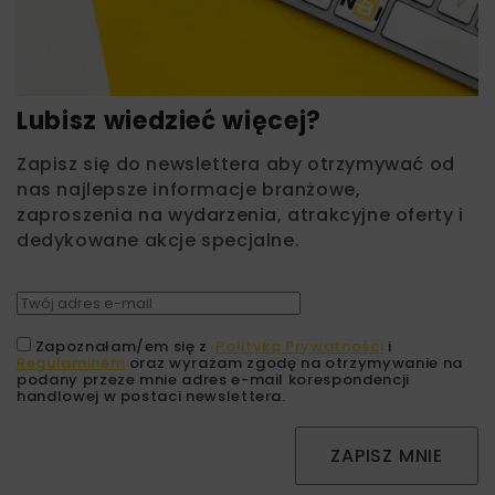
Lubisz wiedzieć więcej?
Zapisz się do newslettera aby otrzymywać od
nas najlepsze informacje branżowe,
zaproszenia na wydarzenia, atrakcyjne oferty i
dedykowane akcje specjalne.
Zapoznałam/em się z
Polityką Prywatności
i
Regulaminem
oraz wyrażam zgodę na otrzymywanie na
podany przeze mnie adres e-mail korespondencji
handlowej w postaci newslettera.
ZAPISZ MNIE