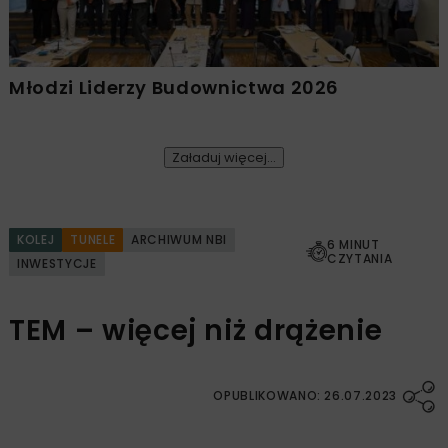
Młodzi Liderzy Budownictwa 2026
Załaduj więcej...
KOLEJ
TUNELE
ARCHIWUM NBI
6 MINUT
CZYTANIA
INWESTYCJE
TEM – więcej niż drążenie
OPUBLIKOWANO: 26.07.2023