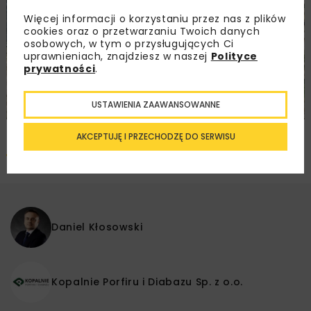
Więcej informacji o korzystaniu przez nas z plików
cookies oraz o przetwarzaniu Twoich danych
osobowych, w tym o przysługujących Ci
uprawnieniach, znajdziesz w naszej
Polityce
prywatności
.
USTAWIENIA ZAAWANSOWANNE
AKCEPTUJĘ I PRZECHODZĘ DO SERWISU
Pobierz artykuł PDF
Daniel Kłosowski
Kopalnie Porfiru i Diabazu Sp. z o.o.