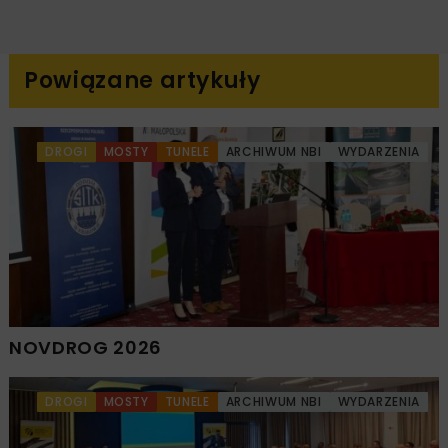
Powiązane artykuły
DROGI
MOSTY
TUNELE
ARCHIWUM NBI
WYDARZENIA
NOVDROG 2026
DROGI
MOSTY
TUNELE
ARCHIWUM NBI
WYDARZENIA