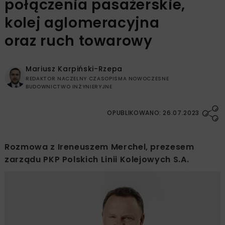
połączenia pasażerskie,
kolej aglomeracyjna
oraz ruch towarowy
Mariusz Karpiński-Rzepa
REDAKTOR NACZELNY CZASOPISMA NOWOCZESNE
BUDOWNICTWO INŻYNIERYJNE
OPUBLIKOWANO: 26.07.2023
Rozmowa z Ireneuszem Merchel, prezesem
zarządu PKP Polskich Linii Kolejowych S.A.