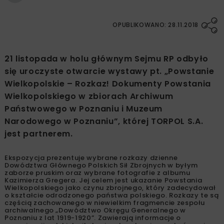
OPUBLIKOWANO: 28.11.2018
21 listopada w holu głównym Sejmu RP odbyło
się uroczyste otwarcie wystawy pt. „Powstanie
Wielkopolskie – Rozkaz! Dokumenty Powstania
Wielkopolskiego w zbiorach Archiwum
Państwowego w Poznaniu i Muzeum
Narodowego w Poznaniu”, której TORPOL S.A.
jest partnerem.
Ekspozycja prezentuje wybrane rozkazy dzienne
Dowództwa Głównego Polskich Sił Zbrojnych w byłym
zaborze pruskim oraz wybrane fotografie z albumu
Kazimierza Gregera. Jej celem jest ukazanie Powstania
Wielkopolskiego jako czynu zbrojnego, który zadecydował
o kształcie odrodzonego państwa polskiego. Rozkazy te są
częścią zachowanego w niewielkim fragmencie zespołu
archiwalnego „Dowództwo Okręgu Generalnego w
Poznaniu z lat 1919-1920”. Zawierają informacje o