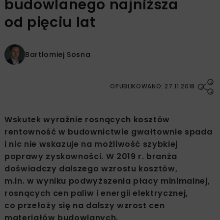
budowlanego najniższa
od pięciu lat
Bartłomiej Sosna
OPUBLIKOWANO: 27.11.2018
Wskutek wyraźnie rosnących kosztów
rentowność w budownictwie gwałtownie spada
i nic nie wskazuje na możliwość szybkiej
poprawy zyskowności. W 2019 r. branża
doświadczy dalszego wzrostu kosztów,
m.in. w wyniku podwyższenia płacy minimalnej,
rosnących cen paliw i energii elektrycznej,
co przełoży się na dalszy wzrost cen
materiałów budowlanych.