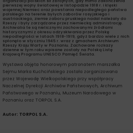
organizacji polskich sił zbrojnych, gdy mimo zakończenia
pierwszej wojny światowej w listopadzie 1918 r. i klęski
wojennej Niemiec oraz powstania niepodległego państwa
polskiego na terenie byłych zaborów rosyjskiego i
austriackiego, ziemie zaboru pruskiego nadal należały do
Rzeszy i były zarządzane przez niemiecką administrację.
Archiwalia te są nielicznymi zachowanymi źródłami
historycznymi z okresu odzyskiwania przez Polskę
niepodległości w latach 1918-1919, gdyż bardzo wiele z nich
spłonęło w styczniu 1945 r. wraz z gmachem Archiwum
Rzeszy Kraju Warty w Poznaniu. Zachowane rozkazy
dzienne w tym roku wpisane zostały na Polską Listę
Krajową Programu UNESCO Pamięć Świata.
Wystawa objęta honorowym patronatem marszałka
Sejmu Marka Kuchcińskiego została zorganizowana
przez Wojewodę Wielkopolskiego przy współpracy
Naczelnej Dyrekcji Archiwów Państwowych, Archiwum
Państwowego w Poznaniu, Muzeum Narodowego w
Poznaniu oraz TORPOL S.A.
Autor: TORPOL S.A.