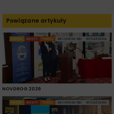
Powiązane artykuły
DROGI
MOSTY
TUNELE
ARCHIWUM NBI
WYDARZENIA
NOVDROG 2026
DROGI
MOSTY
TUNELE
ARCHIWUM NBI
WYDARZENIA