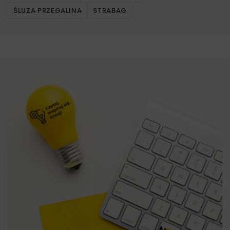
ŚLUZA PRZEGALINA
STRABAG