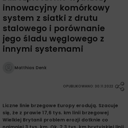
innowacyjny komórkowy
system z siatki z drutu
stalowego i porównanie
jego śladu węglowego z
innymi systemami
Matthias Denk
OPUBLIKOWANO: 30.11.2022
Liczne linie brzegowe Europy erodują. Szacuje
się, że z prawie 17,6 tys. km linii brzegowej
Wielkiej Brytanii problem erozji dotknie co
najmniej 3 tys. km. Ok. 2,3 tys. km brytyjskiej linii