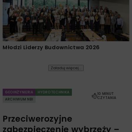
Młodzi Liderzy Budownictwa 2026
Załaduj więcej...
GEOINŻYNIERIA
HYDROTECHNIKA
10 MINUT
CZYTANIA
ARCHIWUM NBI
Przeciwerozyjne
zabezpieczenie wybrzeży –