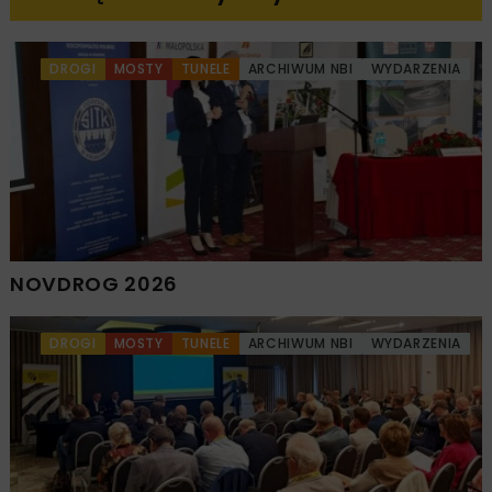
DROGI
MOSTY
TUNELE
ARCHIWUM NBI
WYDARZENIA
NOVDROG 2026
DROGI
MOSTY
TUNELE
ARCHIWUM NBI
WYDARZENIA