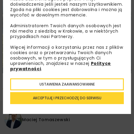
doświadczenia jeśli jesteś naszym Użytkownikiem.
Zgoda na pliki cookies jest dobrowolna i można ją
wycofać w dowolnym momencie.
Administratorem Twoich danych osobowych jest
nbi med!a z siedzibą w Krakowie, a w niektórych
przypadkach nasi Partnerzy.
Więcej informacji o korzystaniu przez nas z plików
cookies oraz o przetwarzaniu Twoich danych
osobowych, w tym o przysługujących Ci
uprawnieniach, znajdziesz w naszej
Polityce
prywatności
.
USTAWIENIA ZAAWANSOWANNE
Pobierz artykuł PDF
AKCEPTUJĘ I PRZECHODZĘ DO SERWISU
Maciej Tomaszewski