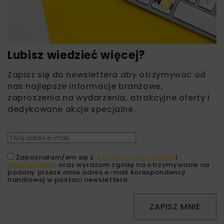
Lubisz wiedzieć więcej?
Zapisz się do newslettera aby otrzymywać od
nas najlepsze informacje branżowe,
zaproszenia na wydarzenia, atrakcyjne oferty i
dedykowane akcje specjalne.
Zapoznałam/em się z
Polityką Prywatności
i
Regulaminem
oraz wyrażam zgodę na otrzymywanie na
podany przeze mnie adres e-mail korespondencji
handlowej w postaci newslettera.
ZAPISZ MNIE