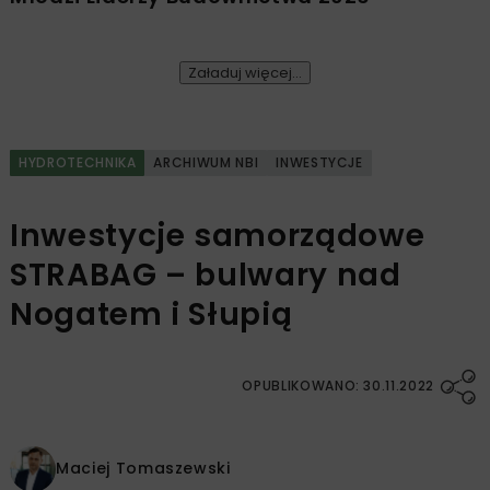
Załaduj więcej...
HYDROTECHNIKA
ARCHIWUM NBI
INWESTYCJE
Inwestycje samorządowe
STRABAG – bulwary nad
Nogatem i Słupią
OPUBLIKOWANO: 30.11.2022
Maciej Tomaszewski