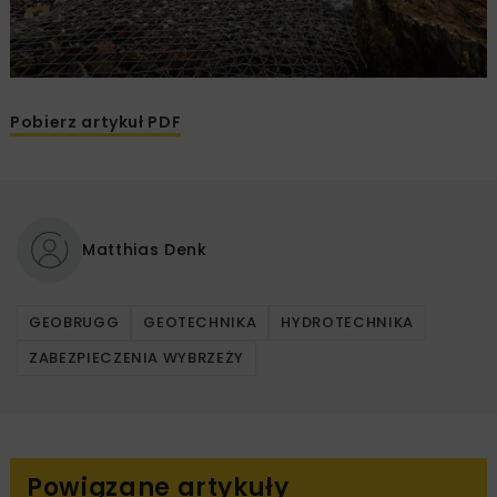
Pobierz artykuł PDF
Matthias Denk
GEOBRUGG
GEOTECHNIKA
HYDROTECHNIKA
ZABEZPIECZENIA WYBRZEŻY
Powiązane artykuły