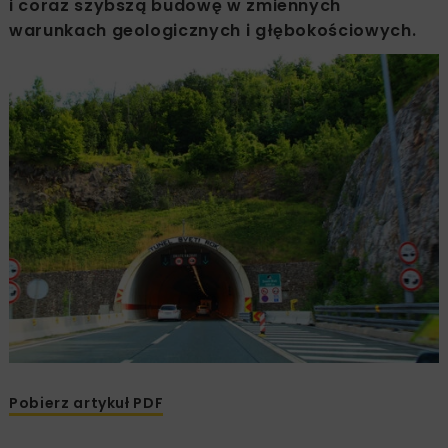
i coraz szybszą budowę w zmiennych
warunkach geologicznych i głębokościowych.
Pobierz artykuł PDF