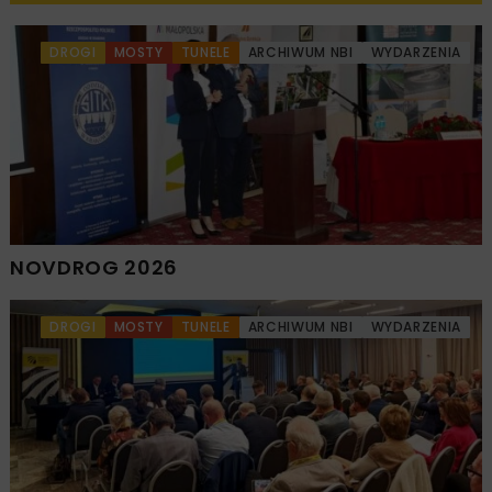
DROGI
MOSTY
TUNELE
ARCHIWUM NBI
WYDARZENIA
NOVDROG 2026
DROGI
MOSTY
TUNELE
ARCHIWUM NBI
WYDARZENIA