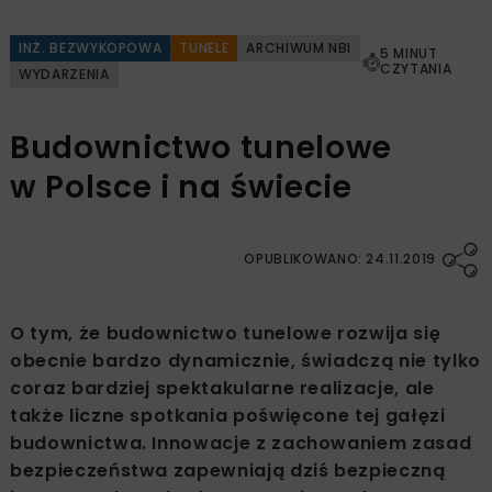
INŻ. BEZWYKOPOWA
TUNELE
ARCHIWUM NBI
5 MINUT
CZYTANIA
WYDARZENIA
Budownictwo tunelowe
w Polsce i na świecie
OPUBLIKOWANO: 24.11.2019
O tym, że budownictwo tunelowe rozwija się
obecnie bardzo dynamicznie, świadczą nie tylko
coraz bardziej spektakularne realizacje, ale
także liczne spotkania poświęcone tej gałęzi
budownictwa. Innowacje z zachowaniem zasad
bezpieczeństwa zapewniają dziś bezpieczną