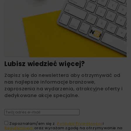
Lubisz wiedzieć więcej?
Zapisz się do newslettera aby otrzymywać od
nas najlepsze informacje branżowe,
zaproszenia na wydarzenia, atrakcyjne oferty i
dedykowane akcje specjalne.
Zapoznałam/em się z
Polityką Prywatności
i
Regulaminem
oraz wyrażam zgodę na otrzymywanie na