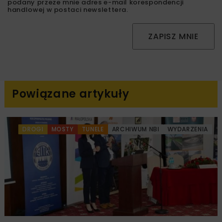
podany przeze mnie adres e-mail korespondencji
handlowej w postaci newslettera.
ZAPISZ MNIE
Powiązane artykuły
DROGI
MOSTY
TUNELE
ARCHIWUM NBI
WYDARZENIA