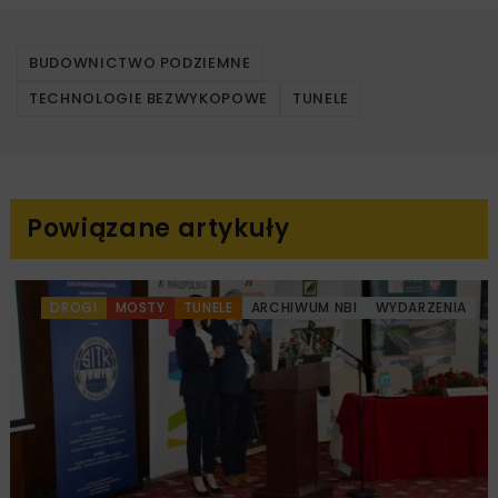
BUDOWNICTWO PODZIEMNE
TECHNOLOGIE BEZWYKOPOWE
TUNELE
Powiązane artykuły
DROGI
MOSTY
TUNELE
ARCHIWUM NBI
WYDARZENIA