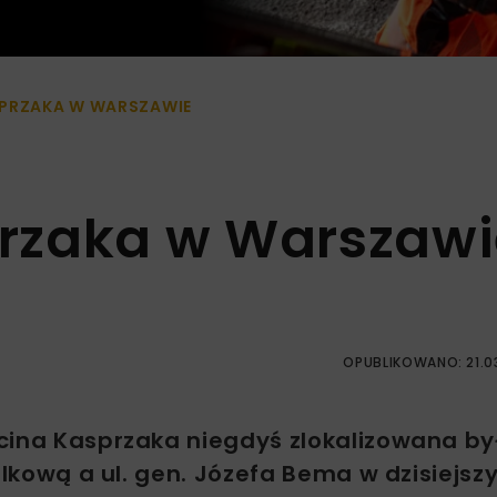
PRZAKA W WARSZAWIE
rzaka w Warszawi
OPUBLIKOWANO: 21.0
cina Kasprzaka niegdyś zlokalizowana by
olkową a ul. gen. Józefa Bema w dzisiejs