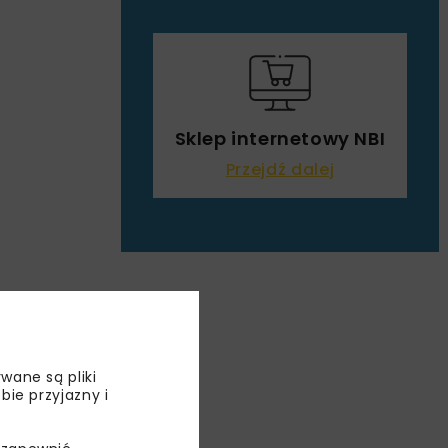
Sklep internetowy NBI
Przejdź dalej
wane są pliki
bie przyjazny i