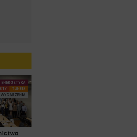
ENERGETYKA
STY
TUNELE
WYDARZENIA
nictwa