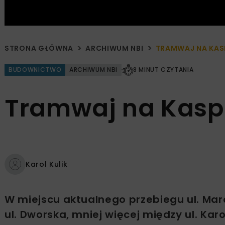
STRONA GŁÓWNA
ARCHIWUM NBI
TRAMWAJ NA KAS
BUDOWNICTWO
ARCHIWUM NBI
8 MINUT CZYTANIA
Tramwaj na Kasp
Karol Kulik
W miejscu aktualnego przebiegu ul. Mar
ul. Dworska, mniej więcej między ul. Kar