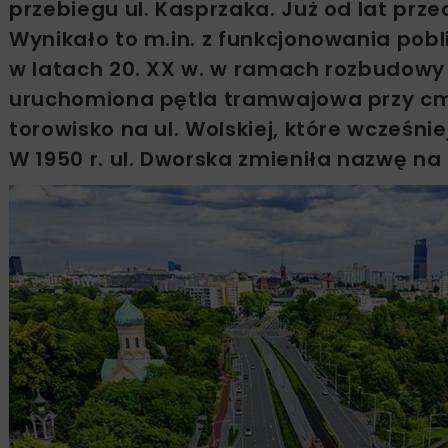
przebiegu ul. Kasprzaka. Już od lat pr
Wynikało to m.in. z funkcjonowania pobl
w latach 20. XX w. w ramach rozbudowy
uruchomiona pętla tramwajowa przy cm
torowisko na ul. Wolskiej, które wcześnie
W 1950 r. ul. Dworska zmieniła nazwę na