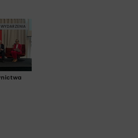
WYDARZENIA
wnictwa