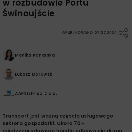
w rozbudowie Portu
Świnoujście
OPUBLIKOWANO: 27.07.2024
Monika Konarska
Łukasz Morawski
AARSLEFF sp. z o.o.
Transport jest ważną częścią usługowego
sektora gospodarki. Około 70%
międzynarodowego handlu odbywa się drogą