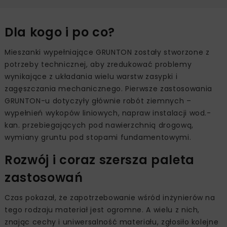
Dla kogo i po co?
Mieszanki wypełniające GRUNTON zostały stworzone z
potrzeby technicznej, aby zredukować problemy
wynikające z układania wielu warstw zasypki i
zagęszczania mechanicznego. Pierwsze zastosowania
GRUNTON-u dotyczyły głównie robót ziemnych –
wypełnień wykopów liniowych, napraw instalacji wod.-
kan. przebiegających pod nawierzchnią drogową,
wymiany gruntu pod stopami fundamentowymi.
Rozwój i coraz szersza paleta
zastosowań
Czas pokazał, że zapotrzebowanie wśród inżynierów na
tego rodzaju materiał jest ogromne. A wielu z nich,
znając cechy i uniwersalność materiału, zgłosiło kolejne