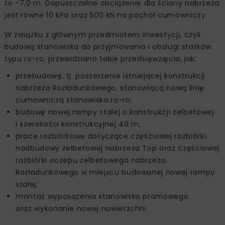
to -7,0 m. Dopuszczalne obciążenie dla ściany nabrzeża
jest równe 10 kPa oraz 500 kN na pachoł cumowniczy.
W związku z głównym przedmiotem inwestycji, czyli
budową stanowiska do przyjmowania i obsługi statków
typu ro-ro, przewidziano takie przedsięwzięcia, jak:
przebudowę, tj. poszerzenie istniejącej konstrukcji
nabrzeża Rozładunkowego, stanowiącą nową linię
cumowniczą stanowiska ro-ro;
budowę nowej rampy stałej o konstrukcji żelbetowej
i szerokości konstrukcyjnej 40 m;
prace rozbiórkowe dotyczące częściowej rozbiórki
nadbudowy żelbetowej nabrzeża Top oraz częściowej
rozbiórki oczepu żelbetowego nabrzeża
Rozładunkowego w miejscu budowanej nowej rampy
stałej;
montaż wyposażenia stanowiska promowego
oraz wykonanie nowej nawierzchni.