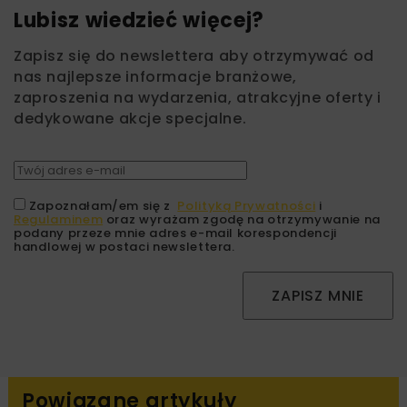
Lubisz wiedzieć więcej?
Zapisz się do newslettera aby otrzymywać od
nas najlepsze informacje branżowe,
zaproszenia na wydarzenia, atrakcyjne oferty i
dedykowane akcje specjalne.
Zapoznałam/em się z
Polityką Prywatności
i
Regulaminem
oraz wyrażam zgodę na otrzymywanie na
podany przeze mnie adres e-mail korespondencji
handlowej w postaci newslettera.
ZAPISZ MNIE
Powiązane artykuły