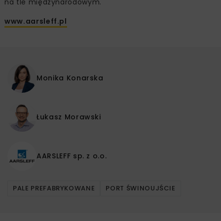
na tle międzynarodowym.
www.aarsleff.pl
Monika Konarska
Łukasz Morawski
AARSLEFF sp. z o.o.
PALE PREFABRYKOWANE
PORT ŚWINOUJŚCIE