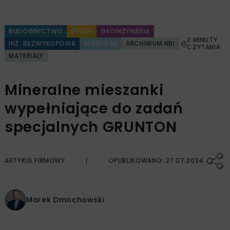
BUDOWNICTWO
DROGI
GEOINŻYNIERIA
2 MINUTY
INŻ. BEZWYKOPOWA
WOD-KAN
ARCHIWUM NBI
CZYTANIA
MATERIAŁY
Mineralne mieszanki
wypełniające do zadań
specjalnych GRUNTON
ARTYKUŁ FIRMOWY
OPUBLIKOWANO: 27.07.2024
Marek Dmochowski