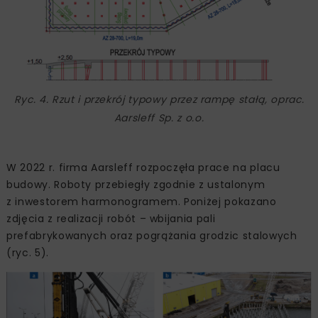
Ryc. 4. Rzut i przekrój typowy przez rampę stałą, oprac.
Aarsleff Sp. z o.o.
W 2022 r. firma Aarsleff rozpoczęła prace na placu
budowy. Roboty przebiegły zgodnie z ustalonym
z inwestorem harmonogramem. Poniżej pokazano
zdjęcia z realizacji robót – wbijania pali
prefabrykowanych oraz pogrążania grodzic stalowych
(ryc. 5).