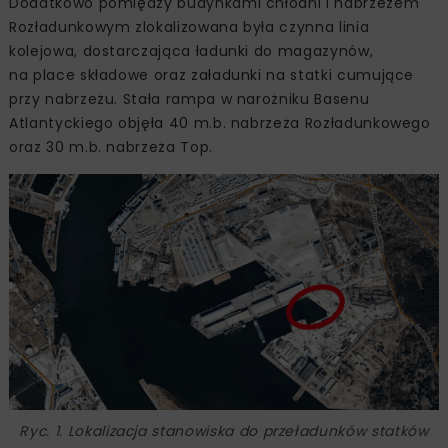
Dodatkowo pomiędzy budynkami chłodni i nabrzeżem
Rozładunkowym zlokalizowana była czynna linia
kolejowa, dostarczająca ładunki do magazynów,
na place składowe oraz załadunki na statki cumujące
przy nabrzeżu. Stała rampa w narożniku Basenu
Atlantyckiego objęła 40 m.b. nabrzeża Rozładunkowego
oraz 30 m.b. nabrzeża Top.
Ryc. 1. Lokalizacja stanowiska do przeładunków statków