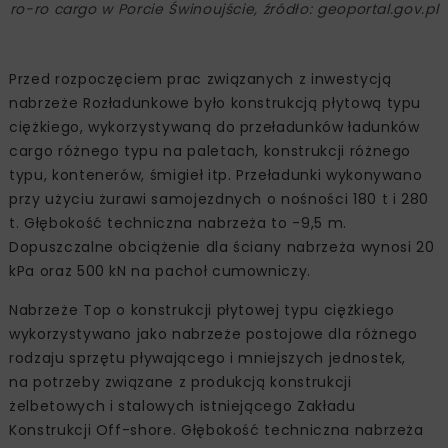
ro-ro cargo w Porcie Świnoujście, źródło: geoportal.gov.pl
Przed rozpoczęciem prac związanych z inwestycją
nabrzeże Rozładunkowe było konstrukcją płytową typu
ciężkiego, wykorzystywaną do przeładunków ładunków
cargo różnego typu na paletach, konstrukcji różnego
typu, kontenerów, śmigieł itp. Przeładunki wykonywano
przy użyciu żurawi samojezdnych o nośności 180 t i 280
t. Głębokość techniczna nabrzeża to -9,5 m.
Dopuszczalne obciążenie dla ściany nabrzeża wynosi 20
kPa oraz 500 kN na pachoł cumowniczy.
Nabrzeże Top o konstrukcji płytowej typu ciężkiego
wykorzystywano jako nabrzeże postojowe dla różnego
rodzaju sprzętu pływającego i mniejszych jednostek,
na potrzeby związane z produkcją konstrukcji
żelbetowych i stalowych istniejącego Zakładu
Konstrukcji Off-shore. Głębokość techniczna nabrzeża