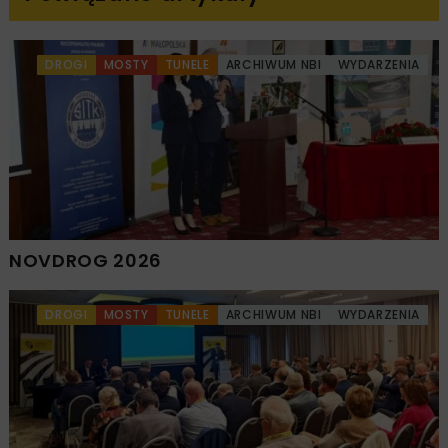
DROGI
MOSTY
TUNELE
ARCHIWUM NBI
WYDARZENIA
NOVDROG 2026
DROGI
MOSTY
TUNELE
ARCHIWUM NBI
WYDARZENIA