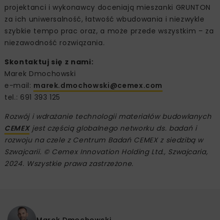
projektanci i wykonawcy doceniają mieszanki GRUNTON
za ich uniwersalność, łatwość wbudowania i niezwykle
szybkie tempo prac oraz, a może przede wszystkim – za
niezawodność rozwiązania.
Skontaktuj się z nami:
Marek Dmochowski
e-mail:
marek.dmochowski@cemex.com
tel.: 691 393 125
Rozwój i wdrażanie technologii materiałów budowlanych
CEMEX
jest częścią globalnego networku ds. badań i
rozwoju na czele z Centrum Badań CEMEX z siedzibą w
Szwajcarii. © Cemex Innovation Holding Ltd., Szwajcaria,
2024. Wszystkie prawa zastrzeżone.
Marek Dmochowski