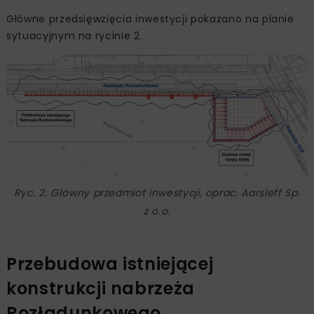
Główne przedsięwzięcia inwestycji pokazano na planie
sytuacyjnym na rycinie 2.
Ryc. 2. Główny przedmiot inwestycji, oprac. Aarsleff Sp.
z o.o.
Przebudowa istniejącej
konstrukcji nabrzeża
Rozładunkowego