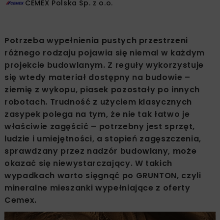
CEMEX Polska Sp. z o.o.
Potrzeba wypełnienia pustych przestrzeni
różnego rodzaju pojawia się niemal w każdym
projekcie budowlanym. Z reguły wykorzystuje
się wtedy materiał dostępny na budowie –
ziemię z wykopu, piasek pozostały po innych
robotach. Trudność z użyciem klasycznych
zasypek polega na tym, że nie tak łatwo je
właściwie zagęścić – potrzebny jest sprzęt,
ludzie i umiejętności, a stopień zagęszczenia,
sprawdzany przez nadzór budowlany, może
okazać się niewystarczający. W takich
wypadkach warto sięgnąć po GRUNTON, czyli
mineralne mieszanki wypełniające z oferty
Cemex.