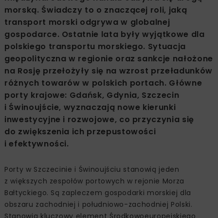
morską. Świadczy to o znaczącej roli, jaką
transport morski odgrywa w globalnej
gospodarce. Ostatnie lata były wyjątkowe dla
polskiego transportu morskiego. Sytuacja
geopolityczna w regionie oraz sankcje nałożone
na Rosję przełożyły się na wzrost przeładunków
różnych towarów w polskich portach. Główne
porty krajowe: Gdańsk, Gdynia, Szczecin
i Świnoujście, wyznaczają nowe kierunki
inwestycyjne i rozwojowe, co przyczynia się
do zwiększenia ich przepustowości
i efektywności.
Porty w Szczecinie i Świnoujściu stanowią jeden
z większych zespołów portowych w rejonie Morza
Bałtyckiego. Są zapleczem gospodarki morskiej dla
obszaru zachodniej i południowo-zachodniej Polski.
Stanowią kluczowy element Środkowoeuropejskiego