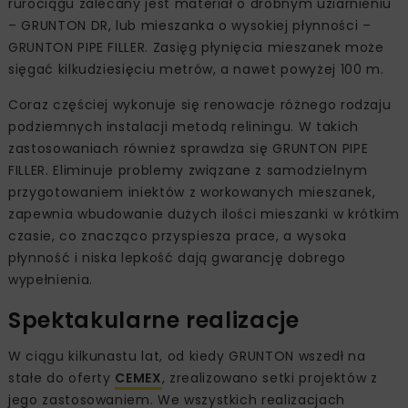
rurociągu zalecany jest materiał o drobnym uziarnieniu
– GRUNTON DR, lub mieszanka o wysokiej płynności –
GRUNTON PIPE FILLER. Zasięg płynięcia mieszanek może
sięgać kilkudziesięciu metrów, a nawet powyżej 100 m.
Coraz częściej wykonuje się renowacje różnego rodzaju
podziemnych instalacji metodą reliningu. W takich
zastosowaniach również sprawdza się GRUNTON PIPE
FILLER. Eliminuje problemy związane z samodzielnym
przygotowaniem iniektów z workowanych mieszanek,
zapewnia wbudowanie dużych ilości mieszanki w krótkim
czasie, co znacząco przyspiesza prace, a wysoka
płynność i niska lepkość dają gwarancję dobrego
wypełnienia.
Spektakularne realizacje
W ciągu kilkunastu lat, od kiedy GRUNTON wszedł na
stałe do oferty
CEMEX
, zrealizowano setki projektów z
jego zastosowaniem. We wszystkich realizacjach