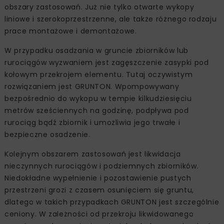
obszary zastosowań. Już nie tylko otwarte wykopy
liniowe i szerokoprzestrzenne, ale także różnego rodzaju
prace montażowe i demontażowe.
W przypadku osadzania w gruncie zbiorników lub
rurociągów wyzwaniem jest zagęszczenie zasypki pod
kołowym przekrojem elementu. Tutaj oczywistym
rozwiązaniem jest GRUNTON. Wpompowywany
bezpośrednio do wykopu w tempie kilkudziesięciu
metrów sześciennych na godzinę, podpływa pod
rurociąg bądź zbiornik i umożliwia jego trwałe i
bezpieczne osadzenie.
Kolejnym obszarem zastosowań jest likwidacja
nieczynnych rurociągów i podziemnych zbiorników.
Niedokładne wypełnienie i pozostawienie pustych
przestrzeni grozi z czasem osunięciem się gruntu,
dlatego w takich przypadkach GRUNTON jest szczególnie
ceniony. W zależności od przekroju likwidowanego