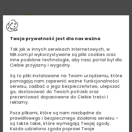
Twoja prywatność jest dla nas ważna
Tak jak w innych serwisach internetowych, w
NBI.com.pl wykorzystywane są pliki cookies oraz
inne podobne technologie, aby nasz portal był dla
Ciebie przyjazny i wygodny.
Są to pliki instalowane na Twoim urządzeniu, które
pomagają nam zapewnić ważne funkcjonalności
serwisu, zadbać o jego bezpieczeństwo, ulepszać
go, dostosować do Twoich potrzeb oraz
prezentować dopasowane do Ciebie treści i
reklamy.
Poza plikami, które są nam niezbędne do
prawidłowego i bezpiecznego działania serwisu –
są także takie, które wymagają Twojej zgody.
Lubisz wiedzieć więcej?
Każda udzielona zgoda poprawi Twoje