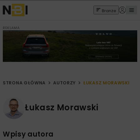
Branże
REKLAMA
STRONA GŁÓWNA
AUTORZY
ŁUKASZ MORAWSKI
Łukasz Morawski
Wpisy autora