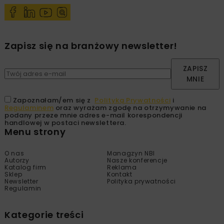
Zapisz się na branżowy newsletter!
ZAPISZ
MNIE
Zapoznałam/em się z
Polityką Prywatności
i
Regulaminem
oraz wyrażam zgodę na otrzymywanie na
podany przeze mnie adres e-mail korespondencji
handlowej w postaci newslettera.
Menu strony
O nas
Managzyn NBI
Autorzy
Nasze konferencje
Katalog firm
Reklama
Sklep
Kontakt
Newsletter
Polityka prywatności
Regulamin
Kategorie treści