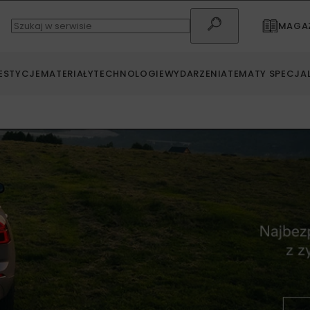
MAGAZ
ESTYCJE
MATERIAŁY
TECHNOLOGIE
WYDARZENIA
TEMATY SPECJA