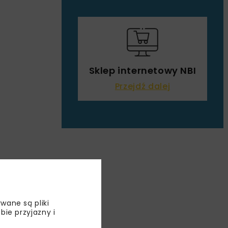
Sklep internetowy NBI
Przejdź dalej
wane są pliki
bie przyjazny i