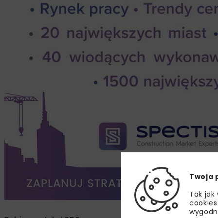
Twoja 
Tak jak
cookies
wygodn