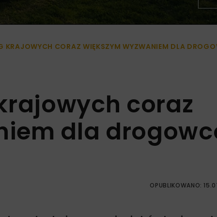
ÓG KRAJOWYCH CORAZ WIĘKSZYM WYZWANIEM DLA DRO
krajowych coraz
niem dla drogow
OPUBLIKOWANO: 15.0