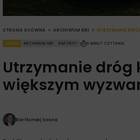
STRONA GŁÓWNA
ARCHIWUM NBI
UTRZYMANIE DR
DROGI
ARCHIWUM NBI
RAPORTY
5 MINUT CZYTANIA
Utrzymanie dróg 
większym wyzwa
Bartłomiej Sosna