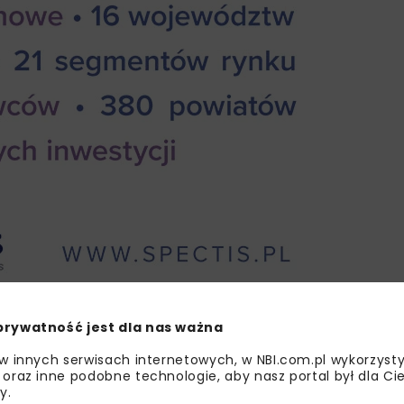
prywatność jest dla nas ważna
 w innych serwisach internetowych, w NBI.com.pl wykorzysty
 oraz inne podobne technologie, aby nasz portal był dla Cie
y.