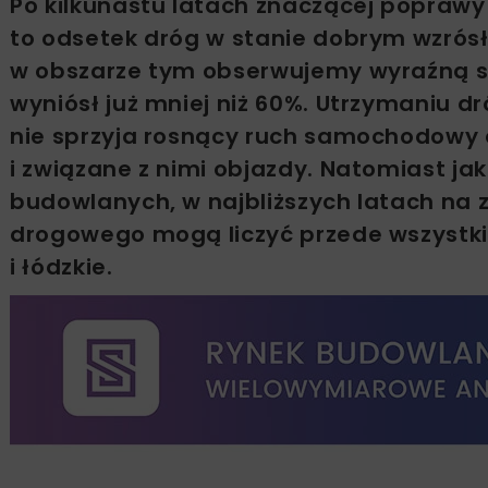
Po kilkunastu latach znaczącej poprawy
to odsetek dróg w stanie dobrym wzrósł z
w obszarze tym obserwujemy wyraźną st
wyniósł już mniej niż 60%. Utrzymaniu
nie sprzyja rosnący ruch samochodowy 
i związane z nimi objazdy. Natomiast ja
budowlanych, w najbliższych latach na
drogowego mogą liczyć przede wszystk
i łódzkie.