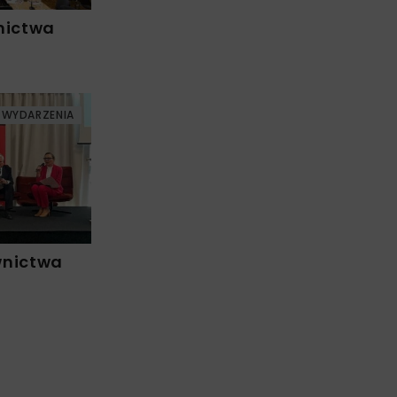
nictwa
WYDARZENIA
wnictwa