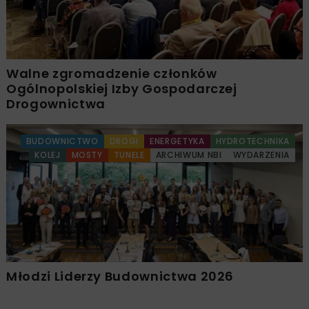
Walne zgromadzenie członków
Ogólnopolskiej Izby Gospodarczej
Drogownictwa
BUDOWNICTWO
DROGI
ENERGETYKA
HYDROTECHNIKA
KOLEJ
MOSTY
TUNELE
ARCHIWUM NBI
WYDARZENIA
Młodzi Liderzy Budownictwa 2026