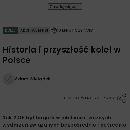
Załaduj więcej...
KOLEJ
ARCHIWUM NBI
10 MINUT CZYTANIA
Historia i przyszłość kolei w
Polsce
Adam Wielądek
OPUBLIKOWANO: 26.07.2017
Rok 2016 był bogaty w jubileusze ważnych
wydarzeń związanych bezpośrednio i pośrednio