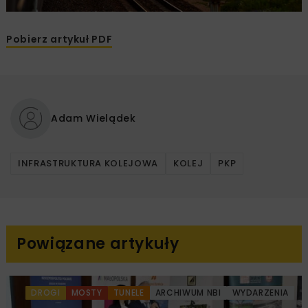
Pobierz artykuł PDF
Adam Wielądek
INFRASTRUKTURA KOLEJOWA
KOLEJ
PKP
Powiązane artykuły
DROGI
MOSTY
TUNELE
ARCHIWUM NBI
WYDARZENIA