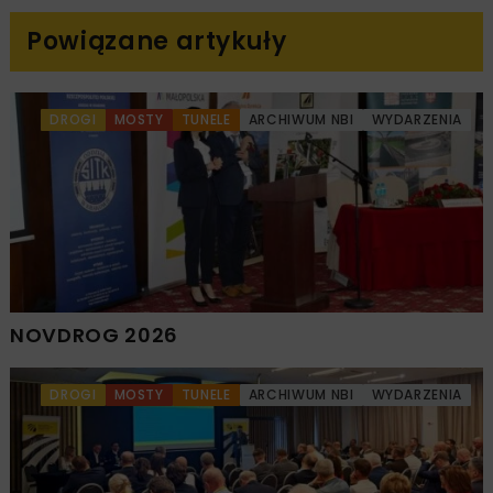
Powiązane artykuły
DROGI
MOSTY
TUNELE
ARCHIWUM NBI
WYDARZENIA
NOVDROG 2026
DROGI
MOSTY
TUNELE
ARCHIWUM NBI
WYDARZENIA