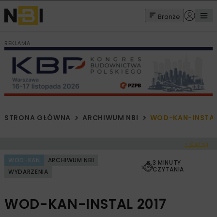
Branże
REKLAMA
STRONA GŁÓWNA
ARCHIWUM NBI
WOD-KAN-INSTAL
< Cofnij
WOD-KAN
ARCHIWUM NBI
3 MINUTY
CZYTANIA
WYDARZENIA
WOD-KAN-INSTAL 2017