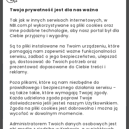
Twoja prywatność jest dla nas ważna
Tak jak w innych serwisach internetowych, w
NBI.com.pl wykorzystywane są pliki cookies oraz
inne podobne technologie, aby nasz portal był dla
Ciebie przyjazny i wygodny.
Są to pliki instalowane na Twoim urządzeniu, które
pomagają nam zapewnić ważne funkcjonalności
serwisu, zadbać o jego bezpieczeństwo, ulepszać
go, dostosować do Twoich potrzeb oraz
prezentować dopasowane do Ciebie treści i
reklamy.
Poza plikami, które są nam niezbędne do
prawidłowego i bezpiecznego działania serwisu –
są także takie, które wymagają Twojej zgody.
Każda udzielona zgoda poprawi Twoje
doświadczenia jeśli jesteś naszym Użytkownikiem.
Zgoda na pliki cookies jest dobrowolna i można ją
wycofać w dowolnym momencie.
Administratorem Twoich danych osobowych jest
nbi med!a z siedzibą w Krakowie, a w niektórych