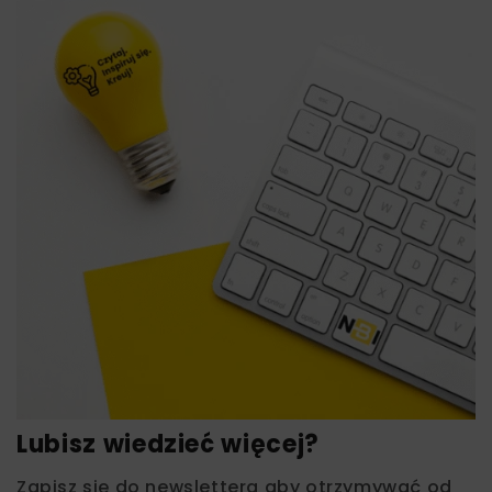
Lubisz wiedzieć więcej?
Zapisz się do newslettera aby otrzymywać od