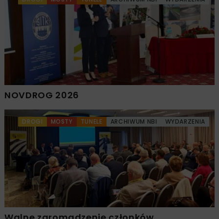
NOVDROG 2026
DROGI
MOSTY
TUNELE
ARCHIWUM NBI
WYDARZENIA
Walne zgromadzenie członków