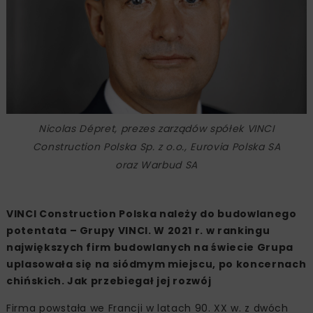
Nicolas Dépret, prezes zarządów spółek VINCI
Construction Polska Sp. z o.o., Eurovia Polska SA
oraz Warbud SA
VINCI Construction Polska należy do budowlanego
potentata – Grupy VINCI. W 2021 r. w rankingu
największych firm budowlanych na świecie Grupa
uplasowała się na siódmym miejscu, po koncernach
chińskich. Jak przebiegał jej rozwój
Firma powstała we Francji w latach 90. XX w. z dwóch