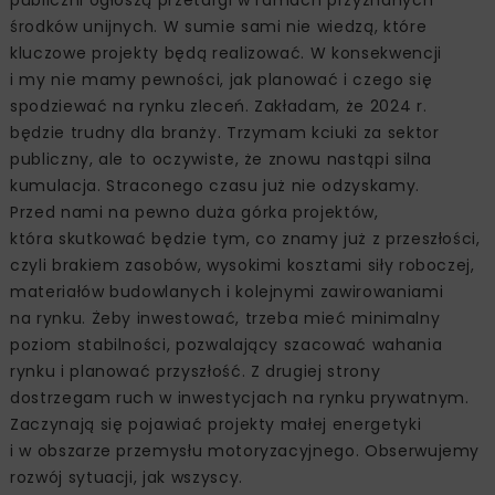
publiczni ogłoszą przetargi w ramach przyznanych
środków unijnych. W sumie sami nie wiedzą, które
kluczowe projekty będą realizować. W konsekwencji
i my nie mamy pewności, jak planować i czego się
spodziewać na rynku zleceń. Zakładam, że 2024 r.
będzie trudny dla branży. Trzymam kciuki za sektor
publiczny, ale to oczywiste, że znowu nastąpi silna
kumulacja. Straconego czasu już nie odzyskamy.
Przed nami na pewno duża górka projektów,
która skutkować będzie tym, co znamy już z przeszłości,
czyli brakiem zasobów, wysokimi kosztami siły roboczej,
materiałów budowlanych i kolejnymi zawirowaniami
na rynku. Żeby inwestować, trzeba mieć minimalny
poziom stabilności, pozwalający szacować wahania
rynku i planować przyszłość. Z drugiej strony
dostrzegam ruch w inwestycjach na rynku prywatnym.
Zaczynają się pojawiać projekty małej energetyki
i w obszarze przemysłu motoryzacyjnego. Obserwujemy
rozwój sytuacji, jak wszyscy.