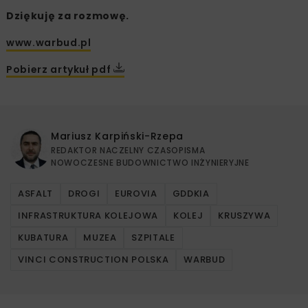
Dziękuję za rozmowę.
www.warbud.pl
Pobierz artykuł pdf
Mariusz Karpiński-Rzepa
REDAKTOR NACZELNY CZASOPISMA
NOWOCZESNE BUDOWNICTWO INŻYNIERYJNE
ASFALT
DROGI
EUROVIA
GDDKIA
INFRASTRUKTURA KOLEJOWA
KOLEJ
KRUSZYWA
KUBATURA
MUZEA
SZPITALE
VINCI CONSTRUCTION POLSKA
WARBUD