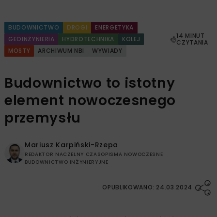
BUDOWNICTWO
DROGI
ENERGETYKA
14 MINUT
GEOINŻYNIERIA
HYDROTECHNIKA
KOLEJ
CZYTANIA
MOSTY
ARCHIWUM NBI
WYWIADY
Budownictwo to istotny
element nowoczesnego
przemysłu
Mariusz Karpiński-Rzepa
REDAKTOR NACZELNY CZASOPISMA NOWOCZESNE
BUDOWNICTWO INŻYNIERYJNE
OPUBLIKOWANO: 24.03.2024