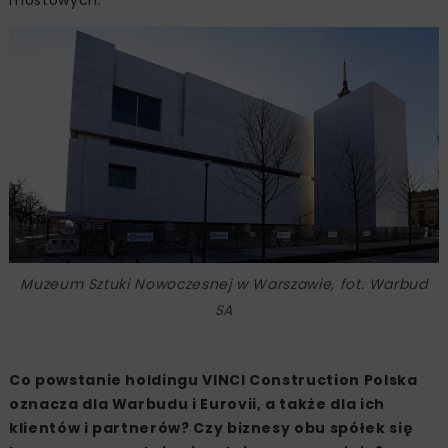
Muzeum Sztuki Nowoczesnej w Warszawie, fot. Warbud
SA
Co powstanie holdingu VINCI Construction Polska
oznacza dla Warbudu i Eurovii, a także dla ich
klientów i partnerów? Czy biznesy obu spółek się