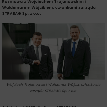
Rozmowa z Wojciechem Trojanowskim i
Waldemarem Wójcikiem, członkami zarządu
STRABAG Sp. z o.o.
Wojciech Trojanowski i Waldemar Wójcik, członkowie
zarządu STRABAG Sp. z o.o.