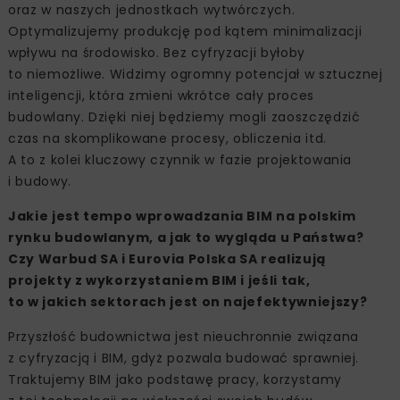
oraz w naszych jednostkach wytwórczych.
Optymalizujemy produkcję pod kątem minimalizacji
wpływu na środowisko. Bez cyfryzacji byłoby
to niemożliwe. Widzimy ogromny potencjał w sztucznej
inteligencji, która zmieni wkrótce cały proces
budowlany. Dzięki niej będziemy mogli zaoszczędzić
czas na skomplikowane procesy, obliczenia itd.
A to z kolei kluczowy czynnik w fazie projektowania
i budowy.
Jakie jest tempo wprowadzania BIM na polskim
rynku budowlanym, a jak to wygląda u Państwa?
Czy Warbud SA i Eurovia Polska SA realizują
projekty z wykorzystaniem BIM i jeśli tak,
to w jakich sektorach jest on najefektywniejszy?
Przyszłość budownictwa jest nieuchronnie związana
z cyfryzacją i BIM, gdyż pozwala budować sprawniej.
Traktujemy BIM jako podstawę pracy, korzystamy