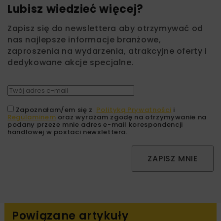
Lubisz wiedzieć więcej?
Zapisz się do newslettera aby otrzymywać od
nas najlepsze informacje branżowe,
zaproszenia na wydarzenia, atrakcyjne oferty i
dedykowane akcje specjalne.
Zapoznałam/em się z
Polityką Prywatności
i
Regulaminem
oraz wyrażam zgodę na otrzymywanie na
podany przeze mnie adres e-mail korespondencji
handlowej w postaci newslettera.
ZAPISZ MNIE
Powiązane artykuły