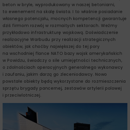
beton w bryle, wyprodukowany w naszej betoniarni,
to ewenement na skalę świata. I to właśnie posiadanie
własnego potencjału, mocnych kompetencji gwarantuje
dziś firmom rozwój w rozmaitych sektorach. Weźmy
przykładowo infrastrukturę wojskową. Doświadczenie
realizacyjne Warbudu przy realizacji strategicznych
obiektów, jak choćby największej do tej pory
na wschodniej flance NATO bazy wojsk amerykańskich
w Powidzu, świadczy o sile umiejętności technicznych,
o zdolnościach operacyjnych generalnego wykonawcy
i zaufaniu, jakim darzą go zleceniodawcy. Nowo
powstałe obiekty będą wykorzystane do rozmieszczenia
sprzętu brygady pancernej, zestawów artylerii polowej
i przeciwlotniczej.