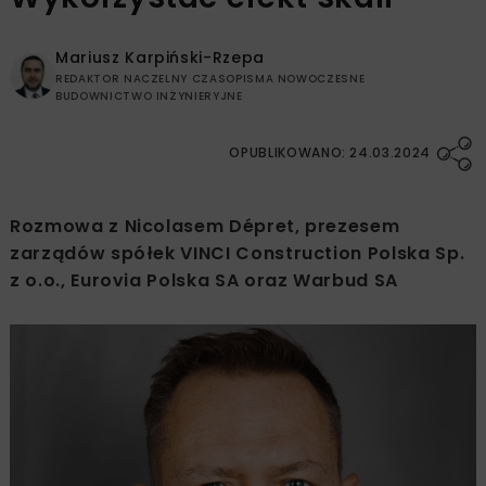
Mariusz Karpiński-Rzepa
REDAKTOR NACZELNY CZASOPISMA NOWOCZESNE
BUDOWNICTWO INŻYNIERYJNE
OPUBLIKOWANO: 24.03.2024
Rozmowa z Nicolasem Dépret, prezesem
zarządów spółek VINCI Construction Polska Sp.
z o.o., Eurovia Polska SA oraz Warbud SA