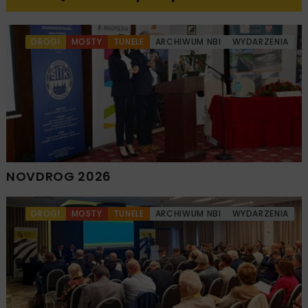
DROGI
MOSTY
TUNELE
ARCHIWUM NBI
WYDARZENIA
NOVDROG 2026
DROGI
MOSTY
TUNELE
ARCHIWUM NBI
WYDARZENIA