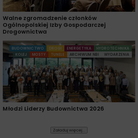
Walne zgromadzenie członków
Ogólnopolskiej Izby Gospodarczej
Drogownictwa
BUDOWNICTWO
DROGI
ENERGETYKA
HYDROTECHNIKA
KOLEJ
MOSTY
TUNELE
ARCHIWUM NBI
WYDARZENIA
Młodzi Liderzy Budownictwa 2026
Załaduj więcej...