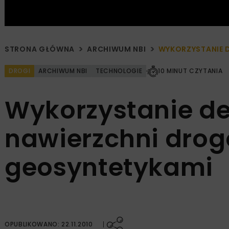
STRONA GŁÓWNA
ARCHIWUM NBI
WYKORZYSTANIE 
DROGI
ARCHIWUM NBI
TECHNOLOGIE
10 MINUT CZYTANIA
Wykorzystanie de
nawierzchni drog
geosyntetykami
OPUBLIKOWANO: 22.11.2010