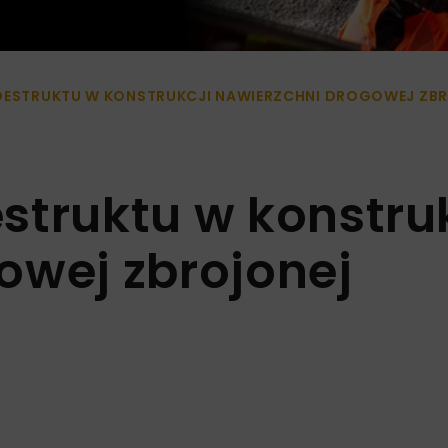
DESTRUKTU W KONSTRUKCJI NAWIERZCHNI DROGOWEJ ZB
struktu w konstruk
owej zbrojonej