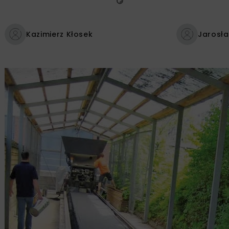
Kazimierz Kłosek
Jarosła