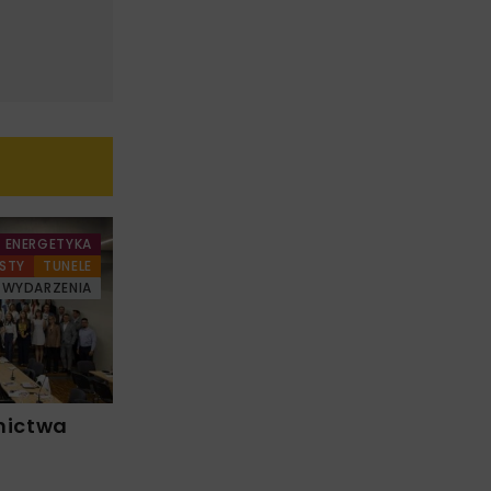
ENERGETYKA
STY
TUNELE
WYDARZENIA
nictwa