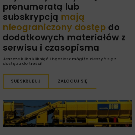
prenumeratą lub
subskrypcją
mają
nieograniczony dostęp
do
dodatkowych materiałów z
serwisu i czasopisma
Jeszcze kilka kliknięć i będziesz mógł/a cieszyć się z
dostępu do treści!
SUBSKRUBUJ
ZALOGUJ SIĘ