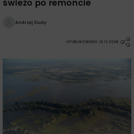
świeżo po remoncie
Andrzej Siudy
OPUBLIKOWANO: 13.12.2008