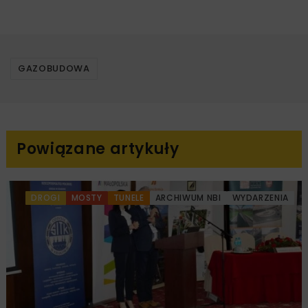
GAZOBUDOWA
Powiązane artykuły
DROGI
MOSTY
TUNELE
ARCHIWUM NBI
WYDARZENIA