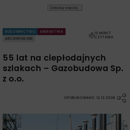
Załaduj więcej...
BUDOWNICTWO
ENERGETYKA
10 MINUT
CZYTANIA
ARCHIWUM NBI
55 lat na ciepłodajnych
szlakach – Gazobudowa Sp.
z o.o.
OPUBLIKOWANO: 13.12.2008