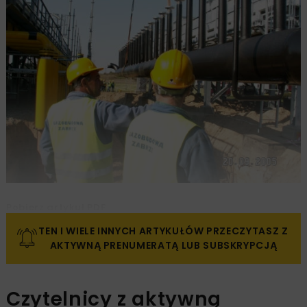
Pobierz artykuł PDF
TEN I WIELE INNYCH ARTYKUŁÓW PRZECZYTASZ Z
AKTYWNĄ PRENUMERATĄ LUB SUBSKRYPCJĄ
Czytelnicy z aktywną