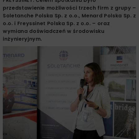
FREYSSINET. Celem spotkania było
przedstawienie możliwości trzech firm z grupy –
Soletanche Polska Sp. z o.o., Menard Polska Sp. z
o.o. i Freyssinet Polska Sp. z o.o. – oraz
wymiana doświadczeń w środowisku
inżynieryjnym.