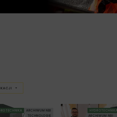
IKACJI
DROTECHNIKA
ARCHIWUM NBI
HYDROTECHNIK
TECHNOLOGIE
ARCHIWUM NBI