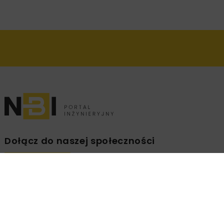
Dołącz do naszej społeczności
Zapisz się na branżowy newsletter!
ZAPISZ