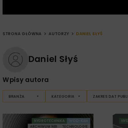
STRONA GŁÓWNA
AUTORZY
DANIEL SŁYŚ
Daniel Słyś
Wpisy autora
BRANŻA
KATEGORIA
ZAKRES DAT PUBL
HYDROTECHNIKA
WOD-KAN
HY
ARCHIWUM NBI
TECHNOLOGIE