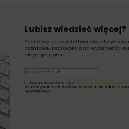
Lubisz wiedzieć więcej?
Zapisz się do newslettera aby otrzymywa
branżowe, zaproszenia na wydarzenia, at
akcje specjalne.
Zapoznałam/em się z
Polityką Prywatności
i
Re
otrzymywanie na podany przeze mnie adres e-mai
newslettera.