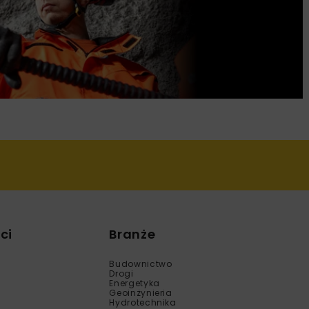
ci
Branże
Budownictwo
Drogi
Energetyka
Geoinżynieria
Hydrotechnika