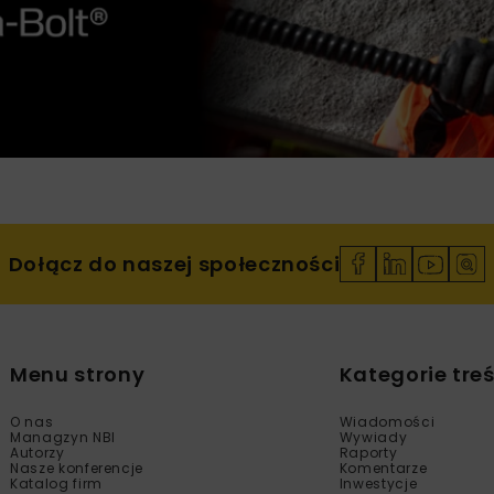
Dołącz do naszej społeczności
Menu strony
Kategorie treś
O nas
Wiadomości
Managzyn NBI
Wywiady
Autorzy
Raporty
Nasze konferencje
Komentarze
Katalog firm
Inwestycje