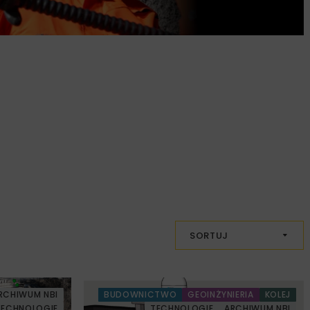
SORTUJ
RCHIWUM NBI
BUDOWNICTWO
GEOINŻYNIERIA
KOLEJ
TECHNOLOGIE
TECHNOLOGIE
ARCHIWUM NBI