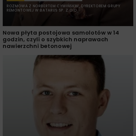
ROZMOWA Z NORBERTEM CYWIŃSKIM, DYREKTOREM GRUPY
REMONTOWEJ W BATARUS SP. Z O.O.
Nowa płyta postojowa samolotów w 14
godzin, czyli o szybkich naprawach
nawierzchni betonowej