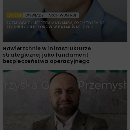
DROGI
WYWIADY
ARCHIWUM NBI
ROZMOWA Z HUBERTEM MATYSKIEM, DYREKTOREM DS.
TECHNOLOGII BETONÓW W BATARUS SP. Z O.O.
Nawierzchnie w infrastrukturze
strategicznej jako fundament
bezpieczeństwa operacyjnego