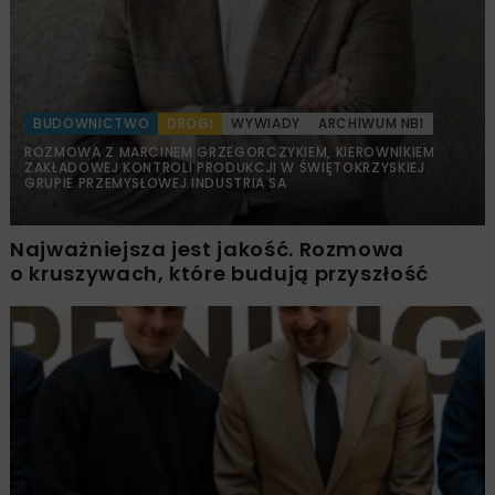
BUDOWNICTWO
DROGI
WYWIADY
ARCHIWUM NBI
ROZMOWA Z MARCINEM GRZEGORCZYKIEM, KIEROWNIKIEM
ZAKŁADOWEJ KONTROLI PRODUKCJI W ŚWIĘTOKRZYSKIEJ
GRUPIE PRZEMYSŁOWEJ INDUSTRIA SA
Najważniejsza jest jakość. Rozmowa
o kruszywach, które budują przyszłość