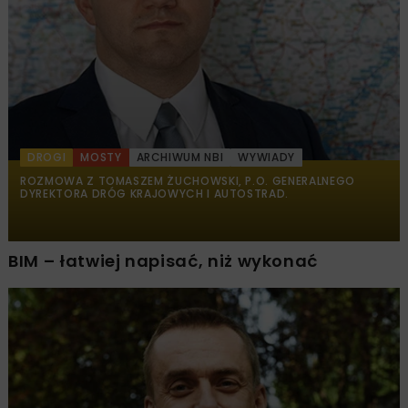
DROGI
MOSTY
ARCHIWUM NBI
WYWIADY
ROZMOWA Z TOMASZEM ŻUCHOWSKI, P.O. GENERALNEGO
DYREKTORA DRÓG KRAJOWYCH I AUTOSTRAD.
BIM – łatwiej napisać, niż wykonać