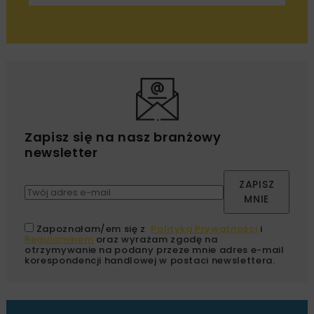
Zapisz się na nasz branżowy
newsletter
ZAPISZ
MNIE
Zapoznałam/em się z
Polityką Prywatności
i
Regulaminem
oraz wyrażam zgodę na
otrzymywanie na podany przeze mnie adres e-mail
korespondencji handlowej w postaci newslettera.