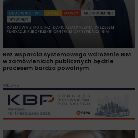
BUDOWNICTWO
DROGI
MOSTY
ARCHIWUM NBI
WYWIADY
ROZMOWA Z MGR. INŻ. DARIUSZEM KASZNIĄ, PREZESEM
FUNDACJI EUROPEJSKIE CENTRUM CERTYFIKACJI BIM
Bez wsparcia systemowego wdrożenie BIM
w zamówieniach publicznych będzie
procesem bardzo powolnym
REKLAMA