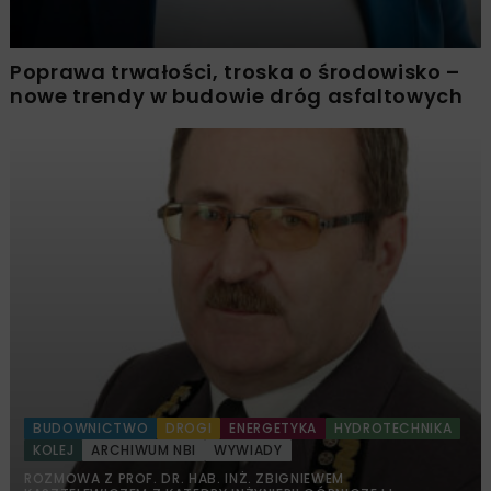
Poprawa trwałości, troska o środowisko –
nowe trendy w budowie dróg asfaltowych
BUDOWNICTWO
DROGI
ENERGETYKA
HYDROTECHNIKA
KOLEJ
ARCHIWUM NBI
WYWIADY
ROZMOWA Z PROF. DR. HAB. INŻ. ZBIGNIEWEM