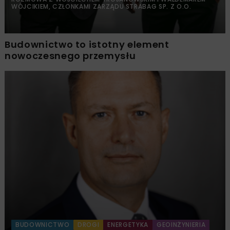
WÓJCIKIEM, CZŁONKAMI ZARZĄDU STRABAG SP. Z O.O.
Budownictwo to istotny element
nowoczesnego przemysłu
BUDOWNICTWO
DROGI
ENERGETYKA
GEOINŻYNIERIA