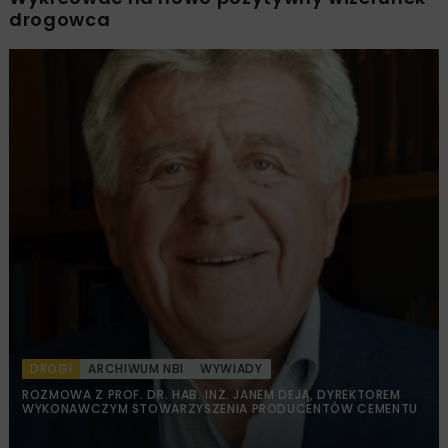
drogowca
DROGI
ARCHIWUM NBI
WYWIADY
ROZMOWA Z PROF. DR. HAB. INŻ. JANEM DEJĄ, DYREKTOREM
WYKONAWCZYM STOWARZYSZENIA PRODUCENTÓW CEMENTU