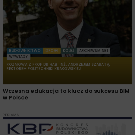
BUDOWNICTWO
DROGI
KOLEJ
ARCHIWUM NBI
WYWIADY
ROZMOWA Z PROF DR HAB. INŻ. ANDRZEJEM SZARATĄ,
REKTOREM POLITECHNIKI KRAKOWSKIEJ.
Wczesna edukacja to klucz do sukcesu BIM
w Polsce
REKLAMA