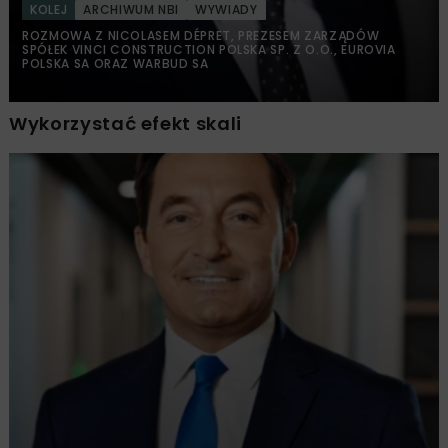
KOLEJ
ARCHIWUM NBI
WYWIADY
ROZMOWA Z NICOLASEM DÉPRET, PREZESEM ZARZĄDÓW
SPÓŁEK VINCI CONSTRUCTION POLSKA SP. Z O.O., EUROVIA
POLSKA SA ORAZ WARBUD SA
Wykorzystać efekt skali