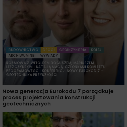
BUDOWNICTWO
DROGI
GEOINŻYNIERIA
KOLEJ
ARCHIWUM NBI
WYWIADY
ROZMOWA Z WITOLDEM BOGUSZEM, MARIUSZEM
LESZCZYŃSKIM I NATALIĄ MACĄ, CZŁONKAMI KOMITETU
PROGRAMOWEGO I KONFERENCJI NOWY EUROKOD 7 –
GEOTECHNIKA PRZYSZŁOŚCI
Nowa generacja Eurokodu 7 porządkuje
proces projektowania konstrukcji
geotechnicznych