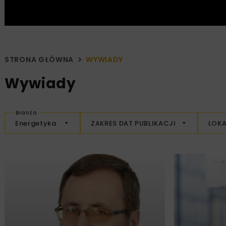
STRONA GŁÓWNA
WYWIADY
Wywiady
Branża
Energetyka
ZAKRES DAT PUBLIKACJI
LOKA