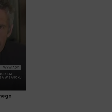
WYWIADY
CIKIEM,
 SA W SANOKU
nego