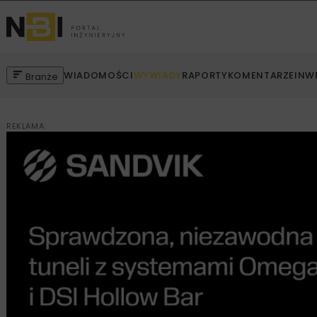
WIADOMOŚCI
WYWIADY
RAPORTY
KOMENTARZE
INW
Branże
REKLAMA