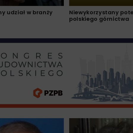
y udział w branży
Niewykorzystany pote
polskiego górnictwa