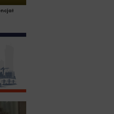
ncjał