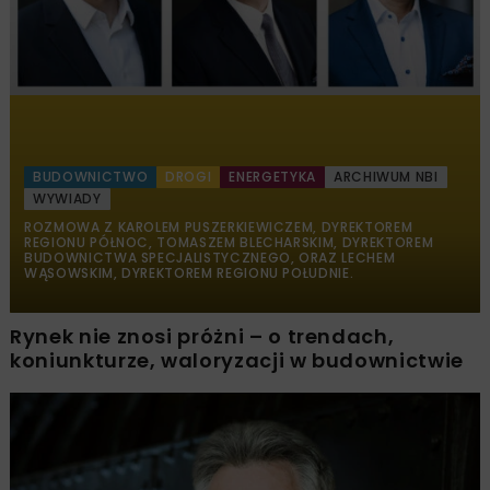
BUDOWNICTWO
DROGI
ENERGETYKA
ARCHIWUM NBI
WYWIADY
ROZMOWA Z KAROLEM PUSZERKIEWICZEM, DYREKTOREM
REGIONU PÓŁNOC, TOMASZEM BLECHARSKIM, DYREKTOREM
BUDOWNICTWA SPECJALISTYCZNEGO, ORAZ LECHEM
WĄSOWSKIM, DYREKTOREM REGIONU POŁUDNIE.
Rynek nie znosi próżni – o trendach,
koniunkturze, waloryzacji w budownictwie