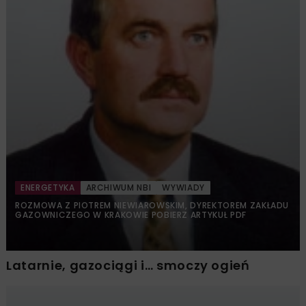
ENERGETYKA
ARCHIWUM NBI
WYWIADY
ROZMOWA Z PIOTREM NIEWIAROWSKIM, DYREKTOREM ZAKŁADU
GAZOWNICZEGO W KRAKOWIE POBIERZ ARTYKUŁ PDF
Latarnie, gazociągi i… smoczy ogień