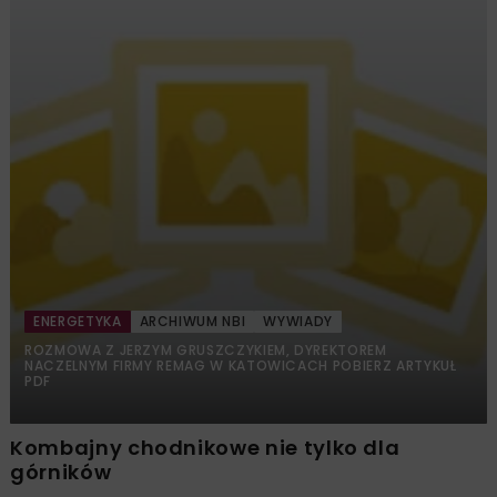
ENERGETYKA
ARCHIWUM NBI
WYWIADY
ROZMOWA Z JERZYM GRUSZCZYKIEM, DYREKTOREM
NACZELNYM FIRMY REMAG W KATOWICACH POBIERZ ARTYKUŁ
PDF
Kombajny chodnikowe nie tylko dla
górników