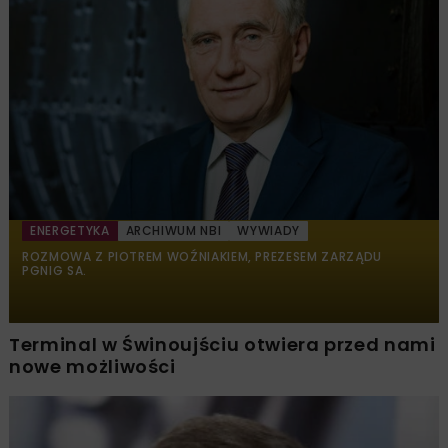
ENERGETYKA
ARCHIWUM NBI
WYWIADY
ROZMOWA Z PIOTREM WOŹNIAKIEM, PREZESEM ZARZĄDU
PGNIG SA.
Terminal w Świnoujściu otwiera przed nami
nowe możliwości