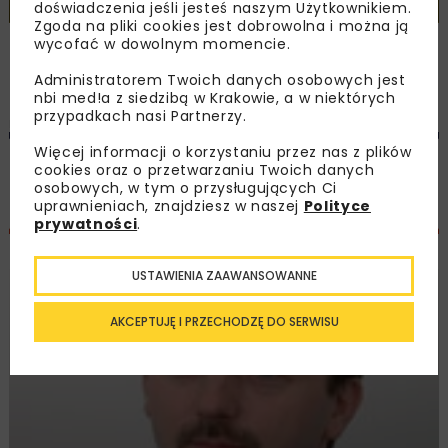
doświadczenia jeśli jesteś naszym Użytkownikiem.
Zgoda na pliki cookies jest dobrowolna i można ją
Niewykorzystany potencjał polskiego
wycofać w dowolnym momencie.
górnictwa
Administratorem Twoich danych osobowych jest
nbi med!a z siedzibą w Krakowie, a w niektórych
przypadkach nasi Partnerzy.
REKLAMA
Więcej informacji o korzystaniu przez nas z plików
cookies oraz o przetwarzaniu Twoich danych
osobowych, w tym o przysługujących Ci
uprawnieniach, znajdziesz w naszej
Polityce
prywatności
.
USTAWIENIA ZAAWANSOWANNE
AKCEPTUJĘ I PRZECHODZĘ DO SERWISU