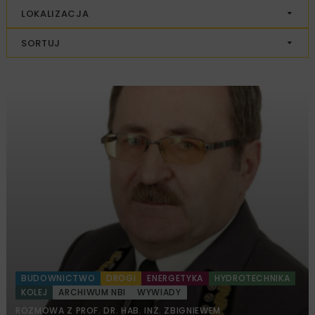
LOKALIZACJA
SORTUJ
BUDOWNICTWO
DROGI
ENERGETYKA
HYDROTECHNIKA
KOLEJ
ARCHIWUM NBI
WYWIADY
ROZMOWA Z PROF. DR. HAB. INŻ. ZBIGNIEWEM