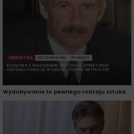
ENERGETYKA
ARCHIWUM NBI
WYWIADY
ROZMOWA Z WALDEMAREM WÓJCIKIEM, DYREKTOREM
ODDZIAŁU PGNIG SA W SANOKU POBIERZ ARTYKUŁ PDF
Wydobywanie to pewnego rodzaju sztuka