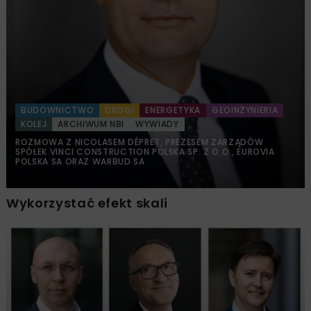
BUDOWNICTWO
DROGI
ENERGETYKA
GEOINŻYNIERIA
KOLEJ
ARCHIWUM NBI
WYWIADY
ROZMOWA Z NICOLASEM DÉPRET, PREZESEM ZARZĄDÓW
SPÓŁEK VINCI CONSTRUCTION POLSKA SP. Z O.O., EUROVIA
POLSKA SA ORAZ WARBUD SA
Wykorzystać efekt skali