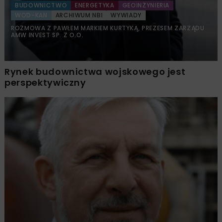
BUDOWNICTWO
ENERGETYKA
GEOINŻYNIERIA
WOD-KAN
ARCHIWUM NBI
WYWIADY
ROZMOWA Z PAWŁEM MARKIEM KURTYKĄ, PREZESEM ZARZĄDU
AMW INVEST SP. Z O.O.
Rynek budownictwa wojskowego jest
perspektywiczny