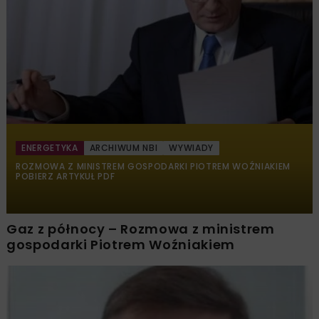
ENERGETYKA
ARCHIWUM NBI
WYWIADY
ROZMOWA Z MINISTREM GOSPODARKI PIOTREM WOŹNIAKIEM
POBIERZ ARTYKUŁ PDF
Gaz z północy – Rozmowa z ministrem
gospodarki Piotrem Woźniakiem