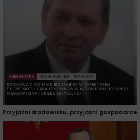
ENERGETYKA
ARCHIWUM NBI
WYWIADY
ROZMOWA Z LEONEM KURCZABIŃSKIM, DYREKTOREM
DS. PROMOCJI I ANALIZY RYNKÓW W KATOWICKIM HOLDINGU
WĘGLOWYM SA POBIERZ ARTYKUŁ PDF
Przyjaźni środowisku, przyjaźni gospodarce