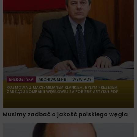
ENERGETYKA
ARCHIWUM NBI
WYWIADY
ROZMOWA Z MAKSYMILIANEM KLANKIEM, BYŁYM PREZESEM
ZARZĄDU KOMPANII WĘGLOWEJ SA POBIERZ ARTYKUŁ PDF
Musimy zadbać o jakość polskiego węgla