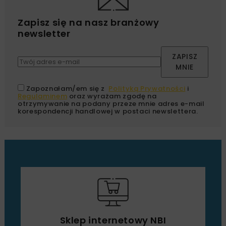
Zapisz się na nasz branżowy
newsletter
ZAPISZ
MNIE
Zapoznałam/em się z
Polityką Prywatności
i
Regulaminem
oraz wyrażam zgodę na
otrzymywanie na podany przeze mnie adres e-mail
korespondencji handlowej w postaci newslettera.
Sklep internetowy NBI