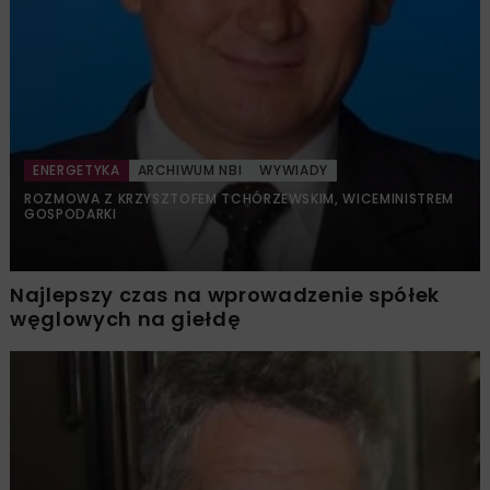
ENERGETYKA
ARCHIWUM NBI
WYWIADY
ROZMOWA Z KRZYSZTOFEM TCHÓRZEWSKIM, WICEMINISTREM
GOSPODARKI
Najlepszy czas na wprowadzenie spółek
węglowych na giełdę