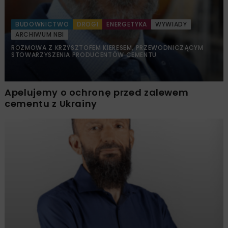
BUDOWNICTWO
DROGI
ENERGETYKA
WYWIADY
ARCHIWUM NBI
ROZMOWA Z KRZYSZTOFEM KIERESEM, PRZEWODNICZĄCYM
STOWARZYSZENIA PRODUCENTÓW CEMENTU
Apelujemy o ochronę przed zalewem
cementu z Ukrainy