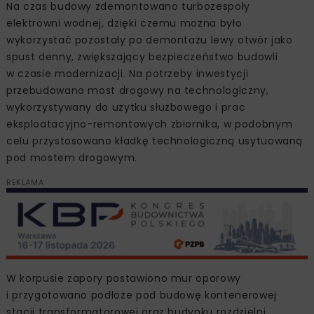
Na czas budowy zdemontowano turbozespoły
elektrowni wodnej, dzięki czemu można było
wykorzystać pozostały po demontażu lewy otwór jako
spust denny, zwiększający bezpieczeństwo budowli
w czasie modernizacji. Na potrzeby inwestycji
przebudowano most drogowy na technologiczny,
wykorzystywany do użytku służbowego i prac
eksploatacyjno-remontowych zbiornika, w podobnym
celu przystosowano kładkę technologiczną usytuowaną
pod mostem drogowym.
REKLAMA
W korpusie zapory postawiono mur oporowy
i przygotowano podłoże pod budowę kontenerowej
stacji transformatorowej oraz budynku rozdzielni.