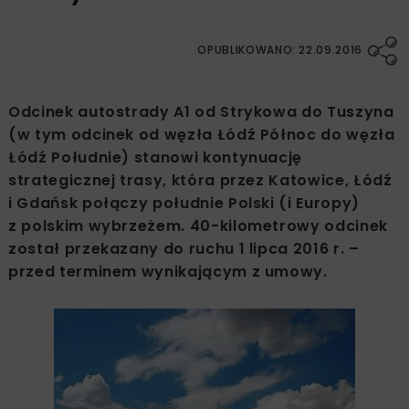
OPUBLIKOWANO: 22.09.2016
Odcinek autostrady A1 od Strykowa do Tuszyna
(w tym odcinek od węzła Łódź Północ do węzła
Łódź Południe) stanowi kontynuację
strategicznej trasy, która przez Katowice, Łódź
i Gdańsk połączy południe Polski (i Europy)
z polskim wybrzeżem. 40-kilometrowy odcinek
został przekazany do ruchu 1 lipca 2016 r. –
przed terminem wynikającym z umowy.