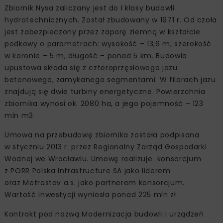
Zbiornik Nysa zaliczany jest do I klasy budowli
hydrotechnicznych. Został zbudowany w 1971 r. Od czoła
jest zabezpieczony przez zaporę ziemną w kształcie
podkowy o parametrach: wysokość – 13,6 m, szerokość
w koronie – 5 m, długość – ponad 5 km. Budowla
upustowa składa się z czteroprzęsłowego jazu
betonowego, zamykanego segmentami. W filarach jazu
znajdują się dwie turbiny energetyczne. Powierzchnia
zbiornika wynosi ok. 2080 ha, a jego pojemność – 123
mln m3.
Umowa na przebudowę zbiornika została podpisana
w styczniu 2013 r. przez Regionalny Zarząd Gospodarki
Wodnej we Wrocławiu. Umowę realizuje konsorcjum
z PORR Polska Infrastructure SA jako liderem
oraz Metrostav a.s. jako partnerem konsorcjum.
Wartość inwestycji wyniosła ponad 225 mln zł.
Kontrakt pod nazwą Modernizacja budowli i urządzeń