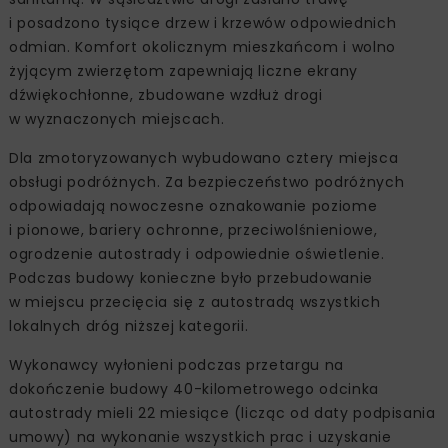
i posadzono tysiące drzew i krzewów odpowiednich
odmian. Komfort okolicznym mieszkańcom i wolno
żyjącym zwierzętom zapewniają liczne ekrany
dźwiękochłonne, zbudowane wzdłuż drogi
w wyznaczonych miejscach.
Dla zmotoryzowanych wybudowano cztery miejsca
obsługi podróżnych. Za bezpieczeństwo podróżnych
odpowiadają nowoczesne oznakowanie poziome
i pionowe, bariery ochronne, przeciwolśnieniowe,
ogrodzenie autostrady i odpowiednie oświetlenie.
Podczas budowy konieczne było przebudowanie
w miejscu przecięcia się z autostradą wszystkich
lokalnych dróg niższej kategorii.
Wykonawcy wyłonieni podczas przetargu na
dokończenie budowy 40-kilometrowego odcinka
autostrady mieli 22 miesiące (licząc od daty podpisania
umowy) na wykonanie wszystkich prac i uzyskanie