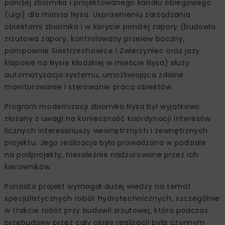
poniżej zbiornika i projektowanego kanału obiegowego
(ulgi) dla miasta Nysa. Usprawnieniu zarządzania
obiektami zbiornika i w korycie poniżej zapory (budowla
zrzutowa zapory, kontrolowany przelew boczny,
pompownie Siestrzechowice i Zwierzyniec oraz jazy
klapowe na Nysie Kłodzkiej w mieście Nysa) służy
automatyzacja systemu, umożliwiająca zdalne
monitorowanie i sterowanie pracą obiektów.
Program modernizacji zbiornika Nysa był wyjątkowo
złożony z uwagi na konieczność koordynacji interesów
licznych interesariuszy wewnętrznych i zewnętrznych
projektu. Jego realizacja była prowadzona w podziale
na podprojekty, niezależnie nadzorowane przez ich
kierowników.
Ponadto projekt wymagał dużej wiedzy na temat
specjalistycznych robót hydrotechnicznych, szczególnie
w trakcie robót przy budowli zrzutowej, która podczas
przebudowy przez cały okres realizacji była czynnym