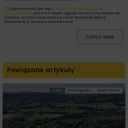
Zapoznałam/em się z
Polityką Prywatności
i
Regulaminem
oraz wyrażam zgodę na otrzymywanie na
podany przeze mnie adres e-mail korespondencji
handlowej w postaci newslettera.
ZAPISZ MNIE
Powiązane artykuły
KOLEJ
WIADOMOŚCI
INWESTYCJE