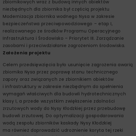
zbiornikowych wraz z budową innych obiektów
niezbędnych dla zbiornika był częścią projektu
Modernizacja zbiornika wodnego Nysa w zakresie
bezpieczeństwa przeciwpowodziowego – etap I,
realizowanego ze środków Programu Operacyjnego
Infrastruktura i Środowisko – Priorytet III. Zarządzanie
zasobami i przeciwdziałanie zagrożeniom środowiska.
Założenia projektu
Celem przedsięwzięcia było usunięcie zagrożenia awarią
zbiornika Nysa przez poprawę stanu technicznego
zapory oraz związanych ze zbiornikiem obiektów
i infrastruktury w zakresie niezbędnym do spełnienia
wymagań właściwych dla budowli hydrotechnicznych
klasy I, a przede wszystkim zwiększenie zdolności
zrzutowych wody do Nysy Kłodzkiej przez przebudowę
budowli zrzutowej. Do optymalizacji gospodarowania
wodą zespołu zbiorników kaskady Nysy Kłodzkiej
ma również doprowadzić udrożnienie koryta tej rzeki