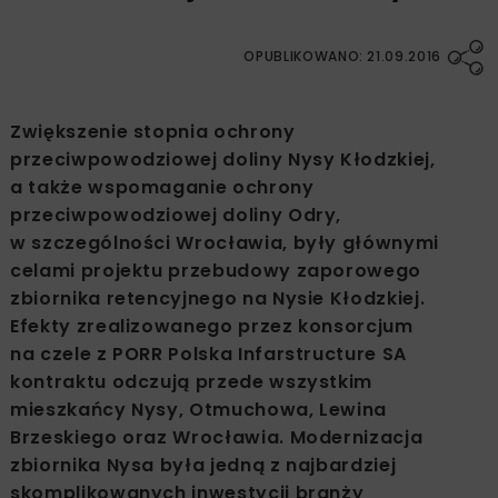
OPUBLIKOWANO: 21.09.2016
Zwiększenie stopnia ochrony
przeciwpowodziowej doliny Nysy Kłodzkiej,
a także wspomaganie ochrony
przeciwpowodziowej doliny Odry,
w szczególności Wrocławia, były głównymi
celami projektu przebudowy zaporowego
zbiornika retencyjnego na Nysie Kłodzkiej.
Efekty zrealizowanego przez konsorcjum
na czele z PORR Polska Infarstructure SA
kontraktu odczują przede wszystkim
mieszkańcy Nysy, Otmuchowa, Lewina
Brzeskiego oraz Wrocławia. Modernizacja
zbiornika Nysa była jedną z najbardziej
skomplikowanych inwestycji branży