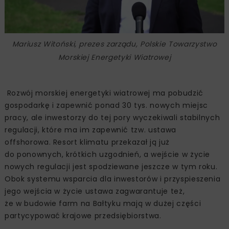
Mariusz Witoński, prezes zarządu, Polskie Towarzystwo
Morskiej Energetyki Wiatrowej
Rozwój morskiej energetyki wiatrowej ma pobudzić
gospodarkę i zapewnić ponad 30 tys. nowych miejsc
pracy, ale inwestorzy do tej pory wyczekiwali stabilnych
regulacji, które ma im zapewnić tzw. ustawa
offshorowa. Resort klimatu przekazał ją już
do ponownych, krótkich uzgodnień, a wejście w życie
nowych regulacji jest spodziewane jeszcze w tym roku.
Obok systemu wsparcia dla inwestorów i przyspieszenia
jego wejścia w życie ustawa zagwarantuje też,
że w budowie farm na Bałtyku mają w dużej części
partycypować krajowe przedsiębiorstwa.