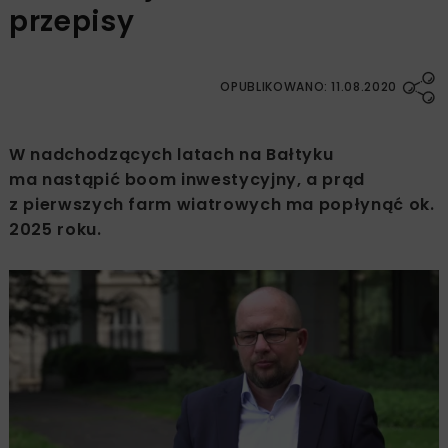
przepisy
OPUBLIKOWANO: 11.08.2020
W nadchodzących latach na Bałtyku
ma nastąpić boom inwestycyjny, a prąd
z pierwszych farm wiatrowych ma popłynąć ok.
2025 roku.