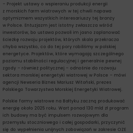
– Projekt ustawy o wspieraniu produkcji energii
z morskich farm wiatrowych w tej chwili napawa
optymizmem wszystkich interesariuszy tej branży
w Polsce. Entuzjazm jest istotny zwłaszcza wśród
inwestorów, bo ustawa pozwoli im jasno zaplanować
ścieżkę rozwoju projektów, których skala przekracza
chyba wszystko, co do tej pory robiliśmy w polskiej
energetyce. Projektów, które wymagają szczególnego
poziomu stabilności regulacyjnej i generalnie pewnej
zgody – również politycznej – odnośnie do rozwoju
sektora morskiej energetyki wiatrowej w Polsce – mówi
agencji Newseria Biznes Mariusz Witoński, prezes
Polskiego Towarzystwa Morskiej Energetyki Wiatrowej.
Polskie farmy wiatrowe na Bałtyku zaczną produkować
energię około 2025 roku. Wart ponad 130 mld zł program
ich budowy ma być impulsem rozwojowym dla
przemysłu stoczniowego i całej gospodarki, przyczynić
się do wypełnienia unijnych zobowiązań w zakresie OZE