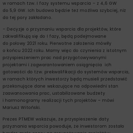
w ramach tzw. I fazy systemu wsparcia – z 4,6 GW
do 5,9 GW. Ich budowa będzie też możliwa szybciej, niż
do tej pory zakładano.
– Decyzje o przyznaniu wsparcia dla projektów, które
zakwalifikują się do I fazy, będą podejmowane
do połowy 2021 roku. Pierwotne założenia mówiły
o końcu 2022 roku. Mamy więc do czynienia z istotnym
przyspieszeniem prac nad przygotowywanymi
projektami i zagwarantowaniem osiągnięcia ich
gotowości do tzw. prekwalifikacji do systemów wsparcia,
w ramach których inwestorzy będą musieli przedstawić
przekonujące dane wskazujące na odpowiedni stan
zaawansowania prac, ustabilizowane budżety
i harmonogramy realizacji tych projektów – mówi
Mariusz Witoński.
Prezes PTMEW wskazuje, że przyspieszenie daty
przyznania wsparcia powoduje, że inwestorom zostało