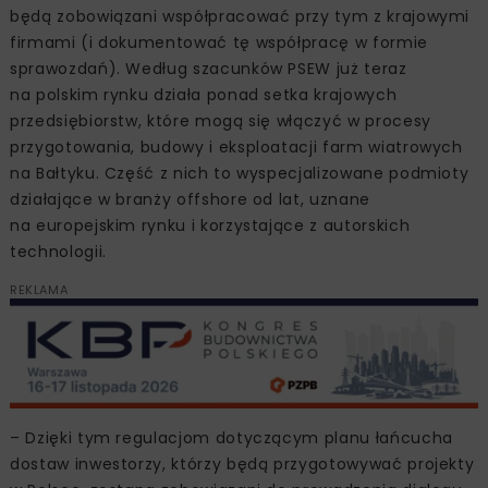
będą zobowiązani współpracować przy tym z krajowymi
firmami (i dokumentować tę współpracę w formie
sprawozdań). Według szacunków PSEW już teraz
na polskim rynku działa ponad setka krajowych
przedsiębiorstw, które mogą się włączyć w procesy
przygotowania, budowy i eksploatacji farm wiatrowych
na Bałtyku. Część z nich to wyspecjalizowane podmioty
działające w branży offshore od lat, uznane
na europejskim rynku i korzystające z autorskich
technologii.
REKLAMA
– Dzięki tym regulacjom dotyczącym planu łańcucha
dostaw inwestorzy, którzy będą przygotowywać projekty