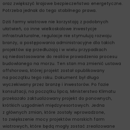
oraz zwiększyć krajowe bezpieczeństwo energetyczne.
Potrzeba jednak do tego stabilnego prawa.
Dziś farmy wiatrowe nie korzystają z podobnych
ułatwień, co inne wielkoskalowe inwestycje
infrastrukturalne, regulacje nie stymulują rozwoju
branży, a postępowania administracyjne dla takich
projektów się przedłużają i w wielu przypadkach
są niedostosowane do realiów prowadzenia procesu
budowlanego na morzu. Ten stan ma zmienić ustawa
offshorowa, której projekt został opublikowany
na początku tego roku. Dokument był długo
wyczekiwany przez branżę i inwestorów. Po fazie
konsultacji, na początku lipca, Ministerstwo Klimatu
przekazało zaktualizowany projekt do ponownych,
krótkich uzgodnień międzyresortowych. Jedna
z głównych zmian, które zostały wprowadzone,
to zwiększenie mocy projektów morskich farm
wiatrowych, które będą mogły zostać zrealizowane