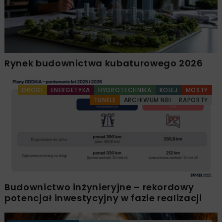
Rynek budownictwa kubaturowego 2026
DROGI
ENERGETYKA
HYDROTECHNIKA
KOLEJ
MOSTY
TUNELE
ARCHIWUM NBI
RAPORTY
Budownictwo inżynieryjne – rekordowy
potencjał inwestycyjny w fazie realizacji