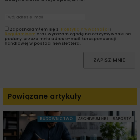
Zapoznałam/em się z
Polityką Prywatności
i
Regulaminem
oraz wyrażam zgodę na otrzymywanie na
podany przeze mnie adres e-mail korespondencji
handlowej w postaci newslettera.
ZAPISZ MNIE
Powiązane artykuły
BUDOWNICTWO
ARCHIWUM NBI
RAPORTY