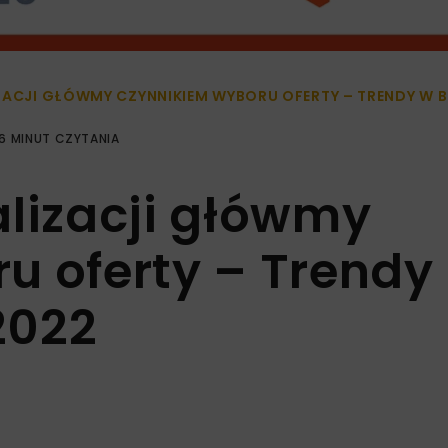
ZACJI GŁÓWMY CZYNNIKIEM WYBORU OFERTY – TRENDY W 
6 MINUT CZYTANIA
alizacji główmy
u oferty – Trendy
2022