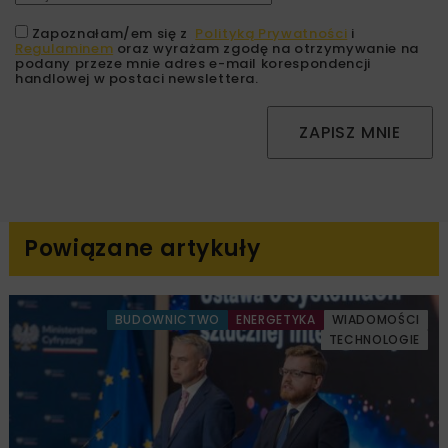
Zapoznałam/em się z
Polityką Prywatności
i
Regulaminem
oraz wyrażam zgodę na otrzymywanie na
podany przeze mnie adres e-mail korespondencji
handlowej w postaci newslettera.
ZAPISZ MNIE
Powiązane artykuły
BUDOWNICTWO
ENERGETYKA
WIADOMOŚCI
TECHNOLOGIE