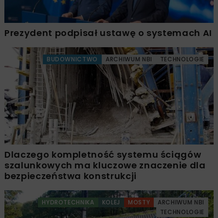
Prezydent podpisał ustawę o systemach AI
BUDOWNICTWO
ARCHIWUM NBI
TECHNOLOGIE
Dlaczego kompletność systemu ściągów
szalunkowych ma kluczowe znaczenie dla
bezpieczeństwa konstrukcji
HYDROTECHNIKA
KOLEJ
MOSTY
ARCHIWUM NBI
TECHNOLOGIE