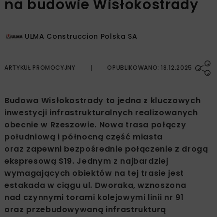
na budowie Wisłokostrady
ULMA Construccion Polska SA
ARTYKUŁ PROMOCYJNY
OPUBLIKOWANO: 18.12.2025
Budowa Wisłokostrady to jedna z kluczowych
inwestycji infrastrukturalnych realizowanych
obecnie w Rzeszowie. Nowa trasa połączy
południową i północną część miasta
oraz zapewni bezpośrednie połączenie z drogą
ekspresową S19. Jednym z najbardziej
wymagających obiektów na tej trasie jest
estakada w ciągu ul. Dworaka, wznoszona
nad czynnymi torami kolejowymi linii nr 91
oraz przebudowywaną infrastrukturą