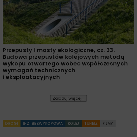
Przepusty i mosty ekologiczne, cz. 33.
Budowa przepustów kolejowych metodą
wykopu otwartego wobec współczesnych
wymagań technicznych
i eksploatacyjnych
Załaduj więcej...
DROGI
INŻ. BEZWYKOPOWA
KOLEJ
TUNELE
FILMY