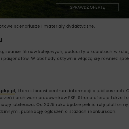
 gotowe scenariusze i materiały dydaktyczne.
u
, seanse filmów kolejowych, podcasty o kobietach w kolei
 i pasjonatów. W obchody aktywnie włączą się również spo
.pkp.pl
, która stanowi centrum informacji o jubileuszach.
arzeń i archiwum pracowników PKP. Strona oferuje także f
ocję jubileuszu. Od 2026 roku będzie pełnić rolę platformy
odzinnymi, publikację ogłoszeń o stażach i konkursach.