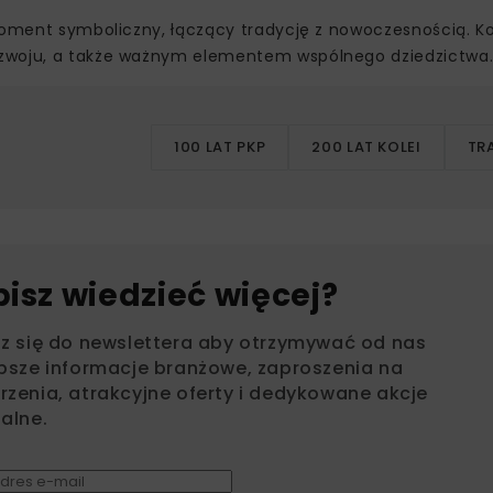
moment symboliczny, łączący tradycję z nowoczesnością. Ko
ozwoju, a także ważnym elementem wspólnego dziedzictwa
100 LAT PKP
200 LAT KOLEI
TR
bisz wiedzieć więcej?
sz się do newslettera aby otrzymywać od nas
psze informacje branżowe, zaproszenia na
zenia, atrakcyjne oferty i dedykowane akcje
alne.