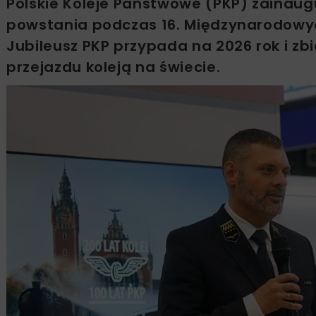
Polskie Koleje Państwowe (PKP) zainau
powstania podczas 16. Międzynarodowy
Jubileusz PKP przypada na 2026 rok i zb
przejazdu koleją na świecie.