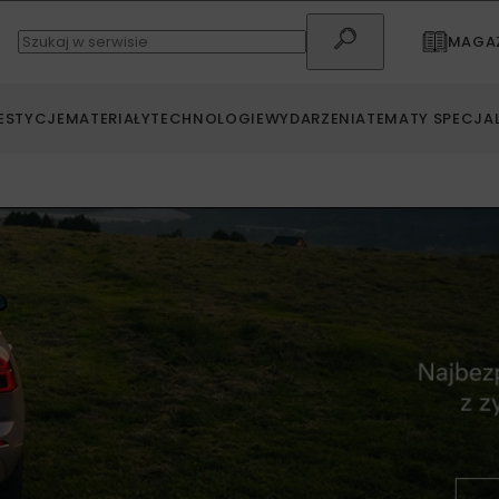
MAGAZ
ESTYCJE
MATERIAŁY
TECHNOLOGIE
WYDARZENIA
TEMATY SPECJA