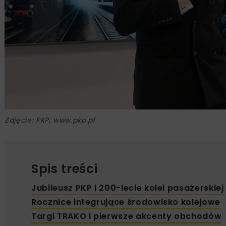
Zdjęcie: PKP, www.pkp.pl
Spis treści
Jubileusz PKP i 200-lecie kolei pasażerskiej
Rocznice integrujące środowisko kolejowe
Targi TRAKO i pierwsze akcenty obchodów