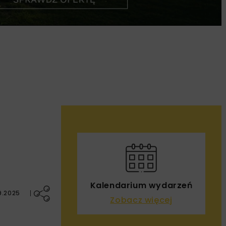
Kalendarium wydarzeń
9.2025
Zobacz więcej