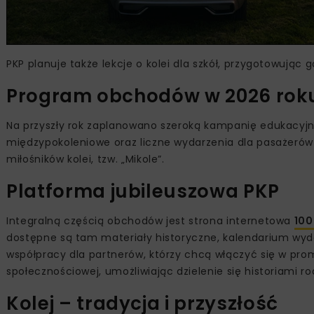
PKP planuje także lekcje o kolei dla szkół, przygotowując
Program obchodów w 2026 rok
Na przyszły rok zaplanowano szeroką kampanię edukacyjną
międzypokoleniowe oraz liczne wydarzenia dla pasażerów
miłośników kolei, tzw. „Mikole”.
Platforma jubileuszowa PKP
Integralną częścią obchodów jest strona internetowa
100
dostępne są tam materiały historyczne, kalendarium wyd
współpracy dla partnerów, którzy chcą włączyć się w prom
społecznościowej, umożliwiając dzielenie się historiami r
Kolej – tradycja i przyszłość