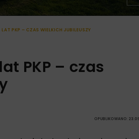
0 LAT PKP – CZAS WIELKICH JUBILEUSZY
 lat PKP – czas
zy
OPUBLIKOWANO: 23.0