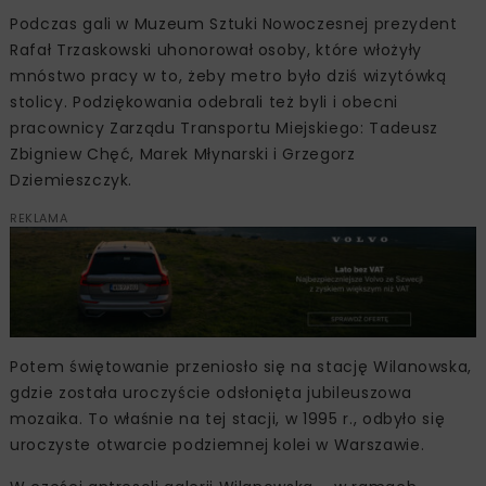
Podczas gali w Muzeum Sztuki Nowoczesnej prezydent
Rafał Trzaskowski uhonorował osoby, które włożyły
mnóstwo pracy w to, żeby metro było dziś wizytówką
stolicy. Podziękowania odebrali też byli i obecni
pracownicy Zarządu Transportu Miejskiego: Tadeusz
Zbigniew Chęć, Marek Młynarski i Grzegorz
Dziemieszczyk.
REKLAMA
Potem świętowanie przeniosło się na stację Wilanowska,
gdzie została uroczyście odsłonięta jubileuszowa
mozaika. To właśnie na tej stacji, w 1995 r., odbyło się
uroczyste otwarcie podziemnej kolei w Warszawie.