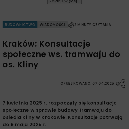
Załaduj więcej...
BUDOWNICTWO
WIADOMOŚCI
2 MINUTY CZYTANIA
Kraków: Konsultacje
społeczne ws. tramwaju do
os. Kliny
OPUBLIKOWANO: 07.04.2025
7 kwietnia 2025 r. rozpoczęły się konsultacje
społeczne w sprawie budowy tramwaju do
osiedla Kliny w Krakowie. Konsultacje potrwają
do 9 maja 2025 r.