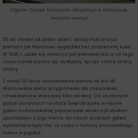
Zdjęcie: Zarząd Transportu Miejskiego w Warszawie,
www.ztm.waw.pl
30 lat minęło jak jeden dzień i dzisiaj mało kto już
pamięta jak Warszawa wyglądała bez podziemnej kolei.
W 1995 r. udało się otworzyć pół pierwszej linii, a od tego
czasu tunele bardzo się wydłużyły, łącząc cztery strony
stolicy.
Z okazji 30-lecia uruchomienia kursów na linii M1
Warszawskie Metro przygotowało dla mieszkanek
i mieszkańców Warszawy kilka atrakcji. Od wczesnych
godzin porannych na stacji Świętokrzyska w rejonie
galerii multimedialnej pasażerowie witani byli słodkim
upominkiem z logo metra. Na trzech ścianach galerii
wyświetlana była tzw. oś czasu z historią warszawskiego
metra w pigułce.