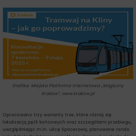
Grafika: Miejska Platforma Internetowa „Magiczny
Kraków”, www.krakow.pl
Opracowano trzy warianty tras, które różnią się
lokalizacją pętli końcowych oraz szczegółami przebiegu,
uwzględniając m.in. ulicę Spacerową, planowane rondo