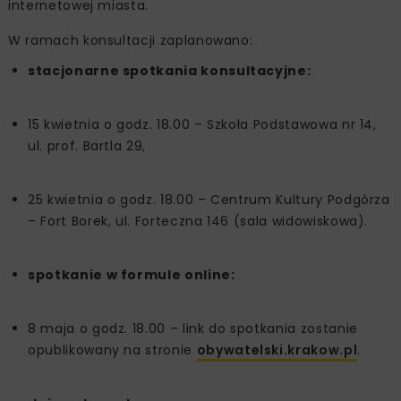
internetowej miasta.
W ramach konsultacji zaplanowano:
stacjonarne spotkania konsultacyjne:
15 kwietnia o godz. 18.00 – Szkoła Podstawowa nr 14,
ul. prof. Bartla 29,
25 kwietnia o godz. 18.00 – Centrum Kultury Podgórza
– Fort Borek, ul. Forteczna 146 (sala widowiskowa).
spotkanie w formule online:
8 maja o godz. 18.00 – link do spotkania zostanie
opublikowany na stronie
obywatelski.krakow.pl
.