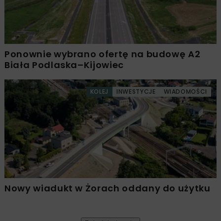
Ponownie wybrano ofertę na budowę A2
Biała Podlaska–Kijowiec
KOLEJ
INWESTYCJE
WIADOMOŚCI
Nowy wiadukt w Żorach oddany do użytku