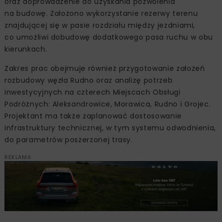
oraz doprowadzenie do uzyskania pozwolenia
na budowę. Założono wykorzystanie rezerwy terenu
znajdującej się w pasie rozdziału między jezdniami,
co umożliwi dobudowę dodatkowego pasa ruchu w obu
kierunkach.
Zakres prac obejmuje również przygotowanie założeń
rozbudowy węzła Rudno oraz analizę potrzeb
inwestycyjnych na czterech Miejscach Obsługi
Podróżnych: Aleksandrowice, Morawica, Rudno i Grojec.
Projektant ma także zaplanować dostosowanie
infrastruktury technicznej, w tym systemu odwodnienia,
do parametrów poszerzonej trasy.
REKLAMA