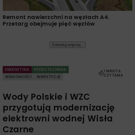
Remont nawierzchni na węzłach A4.
Przetarg obejmuje pięć węzłów
Załaduj więcej...
ENERGETYKA
HYDROTECHNIKA
1 MINUTA
CZYTANIA
WIADOMOŚCI
INWESTYCJE
Wody Polskie i WZC
przygotują modernizację
elektrowni wodnej Wisła
Czarne