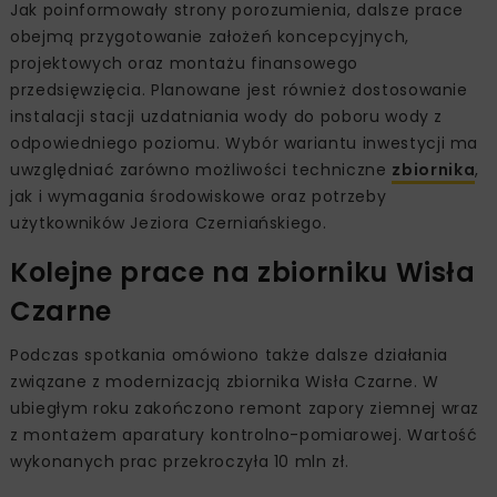
Jak poinformowały strony porozumienia, dalsze prace
obejmą przygotowanie założeń koncepcyjnych,
projektowych oraz montażu finansowego
przedsięwzięcia. Planowane jest również dostosowanie
instalacji stacji uzdatniania wody do poboru wody z
odpowiedniego poziomu. Wybór wariantu inwestycji ma
uwzględniać zarówno możliwości techniczne
zbiornika
,
jak i wymagania środowiskowe oraz potrzeby
użytkowników Jeziora Czerniańskiego.
Kolejne prace na zbiorniku Wisła
Czarne
Podczas spotkania omówiono także dalsze działania
związane z modernizacją zbiornika Wisła Czarne. W
ubiegłym roku zakończono remont zapory ziemnej wraz
z montażem aparatury kontrolno-pomiarowej. Wartość
wykonanych prac przekroczyła 10 mln zł.