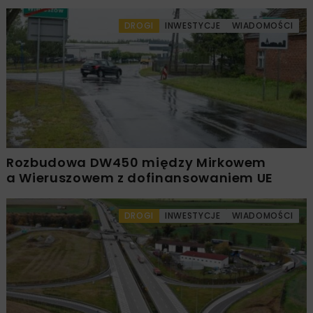
DROGI
INWESTYCJE
WIADOMOŚCI
Rozbudowa DW450 między Mirkowem
a Wieruszowem z dofinansowaniem UE
DROGI
INWESTYCJE
WIADOMOŚCI