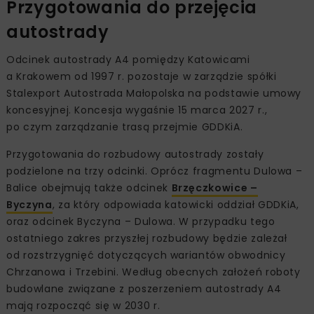
Przygotowania do przejęcia
autostrady
Odcinek autostrady A4 pomiędzy Katowicami
a Krakowem od 1997 r. pozostaje w zarządzie spółki
Stalexport Autostrada Małopolska na podstawie umowy
koncesyjnej. Koncesja wygaśnie 15 marca 2027 r.,
po czym zarządzanie trasą przejmie GDDKiA.
Przygotowania do rozbudowy autostrady zostały
podzielone na trzy odcinki. Oprócz fragmentu Dulowa –
Balice obejmują także odcinek
Brzęczkowice –
Byczyna
, za który odpowiada katowicki oddział GDDKiA,
oraz odcinek Byczyna – Dulowa. W przypadku tego
ostatniego zakres przyszłej rozbudowy będzie zależał
od rozstrzygnięć dotyczących wariantów obwodnicy
Chrzanowa i Trzebini. Według obecnych założeń roboty
budowlane związane z poszerzeniem autostrady A4
mają rozpocząć się w 2030 r.