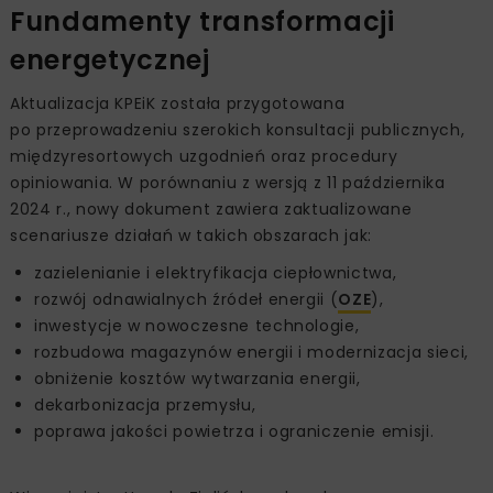
Fundamenty transformacji
energetycznej
Aktualizacja KPEiK została przygotowana
po przeprowadzeniu szerokich konsultacji publicznych,
międzyresortowych uzgodnień oraz procedury
opiniowania. W porównaniu z wersją z 11 października
2024 r., nowy dokument zawiera zaktualizowane
scenariusze działań w takich obszarach jak:
zazielenianie i elektryfikacja ciepłownictwa,
rozwój odnawialnych źródeł energii (
OZE
),
inwestycje w nowoczesne technologie,
rozbudowa magazynów energii i modernizacja sieci,
obniżenie kosztów wytwarzania energii,
dekarbonizacja przemysłu,
poprawa jakości powietrza i ograniczenie emisji.