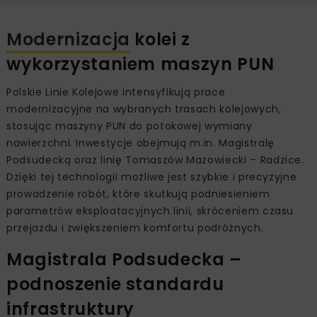
Modernizacja
kolei z
wykorzystaniem maszyn PUN
Polskie Linie Kolejowe intensyfikują prace
modernizacyjne na wybranych trasach kolejowych,
stosując maszyny PUN do potokowej wymiany
nawierzchni. Inwestycje obejmują m.in. Magistralę
Podsudecką oraz linię Tomaszów Mazowiecki – Radzice.
Dzięki tej technologii możliwe jest szybkie i precyzyjne
prowadzenie robót, które skutkują podniesieniem
parametrów eksploatacyjnych linii, skróceniem czasu
przejazdu i zwiększeniem komfortu podróżnych.
Magistrala Podsudecka –
podnoszenie standardu
infrastruktury