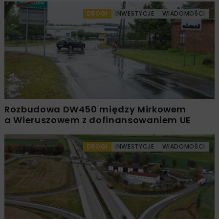
DROGI
INWESTYCJE
WIADOMOŚCI
Rozbudowa DW450 między Mirkowem
a Wieruszowem z dofinansowaniem UE
DROGI
INWESTYCJE
WIADOMOŚCI