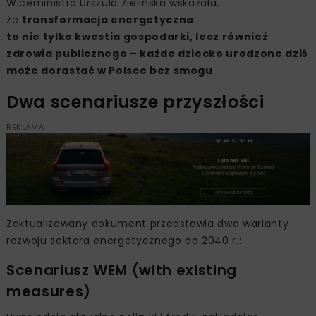
Wiceministra Urszula Zielińska wskazała,
że
transformacja energetyczna
to nie tylko kwestia gospodarki, lecz również
zdrowia publicznego – każde dziecko urodzone dziś
może dorastać w Polsce bez smogu
.
Dwa scenariusze przyszłości
REKLAMA
Zaktualizowany dokument przedstawia dwa warianty
rozwoju sektora energetycznego do 2040 r.:
Scenariusz WEM (with existing
measures)