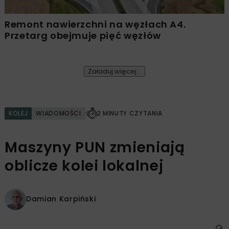
Remont nawierzchni na węzłach A4.
Przetarg obejmuje pięć węzłów
Załaduj więcej...
KOLEJ
WIADOMOŚCI
2 MINUTY CZYTANIA
Maszyny PUN zmieniają
oblicze kolei lokalnej
Damian Karpiński