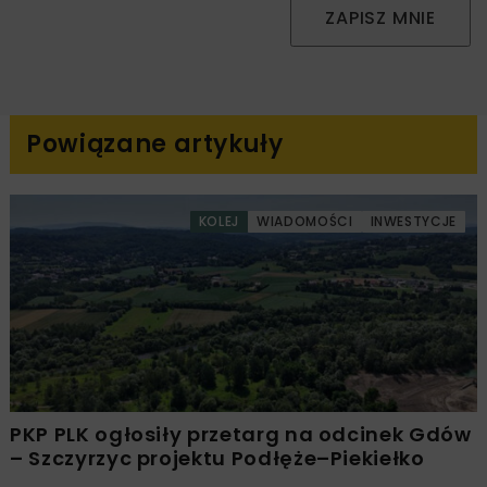
ZAPISZ MNIE
Powiązane artykuły
KOLEJ
WIADOMOŚCI
INWESTYCJE
PKP PLK ogłosiły przetarg na odcinek Gdów
– Szczyrzyc projektu Podłęże–Piekiełko