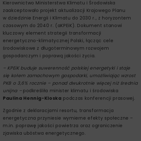
Kierownictwo Ministerstwa Klimatu i Środowiska
zaakceptowało projekt aktualizacji Krajowego Planu
w dziedzinie Energii i Klimatu do 2030 r., z horyzontem
czasowym do 2040 r. (aKPEiK). Dokument stanowi
kluczowy element strategii transformacji
energetyczno-klimatycznej Polski, łącząc cele
środowiskowe z długoterminowym rozwojem
gospodarczym i poprawą jakości życia.
– KPEiK buduje suwerenność polskiej energetyki i staje
się kołem zamachowym gospodarki, umożliwiając wzrost
PKB o 3,6% rocznie – ponad dwukrotnie więcej niż średnia
unijna –
podkreśliła minister klimatu i środowiska
Paulina Hennig-Kloska
podczas konferencji prasowej.
Zgodnie z deklaracjami resortu, transformacja
energetyczna przyniesie wymierne efekty społeczne –
m.in. poprawę jakości powietrza oraz ograniczenie
zjawiska ubóstwa energetycznego.