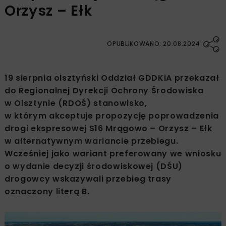
Orzysz – Ełk
OPUBLIKOWANO: 20.08.2024
19 sierpnia olsztyński Oddział GDDKiA przekazał
do Regionalnej Dyrekcji Ochrony Środowiska
w Olsztynie (RDOŚ) stanowisko,
w którym akceptuje propozycję poprowadzenia
drogi ekspresowej S16 Mrągowo – Orzysz – Ełk
w alternatywnym wariancie przebiegu.
Wcześniej jako wariant preferowany we wniosku
o wydanie decyzji środowiskowej (DŚU)
drogowcy wskazywali przebieg trasy
oznaczony literą B.