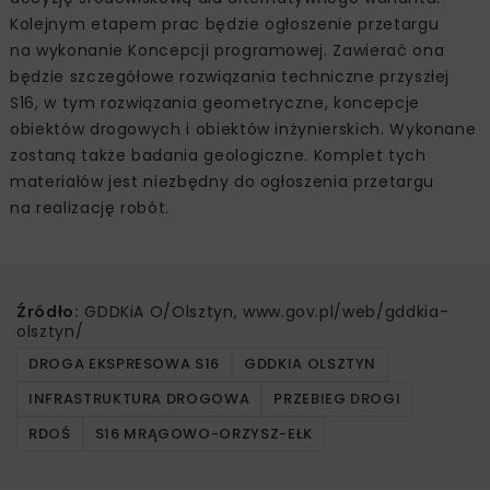
Kolejnym etapem prac będzie ogłoszenie przetargu
na wykonanie Koncepcji programowej. Zawierać ona
będzie szczegółowe rozwiązania techniczne przyszłej
S16, w tym rozwiązania geometryczne, koncepcje
obiektów drogowych i obiektów inżynierskich. Wykonane
zostaną także badania geologiczne. Komplet tych
materiałów jest niezbędny do ogłoszenia przetargu
na realizację robót.
Źródło:
GDDKiA O/Olsztyn, www.gov.pl/web/gddkia-
olsztyn/
DROGA EKSPRESOWA S16
GDDKIA OLSZTYN
INFRASTRUKTURA DROGOWA
PRZEBIEG DROGI
RDOŚ
S16 MRĄGOWO-ORZYSZ-EŁK