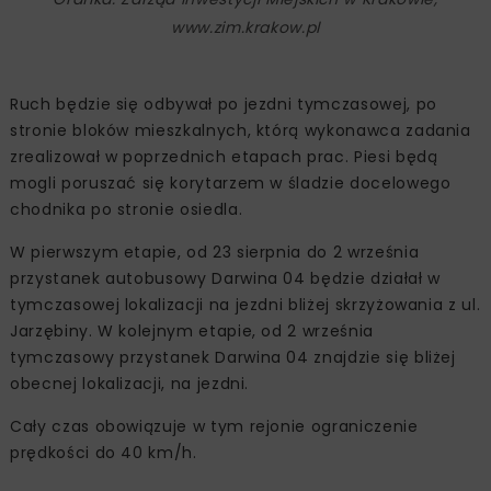
www.zim.krakow.pl
Ruch będzie się odbywał po jezdni tymczasowej, po
stronie bloków mieszkalnych, którą wykonawca zadania
zrealizował w poprzednich etapach prac. Piesi będą
mogli poruszać się korytarzem w śladzie docelowego
chodnika po stronie osiedla.
W pierwszym etapie, od 23 sierpnia do 2 września
przystanek autobusowy Darwina 04 będzie działał w
tymczasowej lokalizacji na jezdni bliżej skrzyżowania z ul.
Jarzębiny. W kolejnym etapie, od 2 września
tymczasowy przystanek Darwina 04 znajdzie się bliżej
obecnej lokalizacji, na jezdni.
Cały czas obowiązuje w tym rejonie ograniczenie
prędkości do 40 km/h.