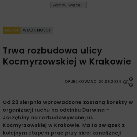
Załaduj więcej...
DROGI
WIADOMOŚCI
Trwa rozbudowa ulicy
Kocmyrzowskiej w Krakowie
OPUBLIKOWANO: 20.08.2024
Od 23 sierpnia wprowadzone zostaną korekty w
organizacji ruchu na odcinku Darwina –
Jarzębiny na rozbudowywanej ul.
Kocmyrzowskiej w Krakowie. Ma to związek z
kolejnym etapem prac przy sieci kanalizacji