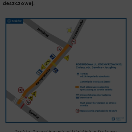
deszczowej.
Grafika: Zarząd Inwestycji Miejskich w Krakowie,