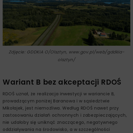
Zdjęcie: GDDKiA O/Olsztyn, www.gov.pl/web/gddkia-
olsztyn/
Wariant B bez akceptacji RDOŚ
RDOŚ uznał, że realizacja inwestycji w wariancie B,
prowadzącym poniżej Baranowa i w sąsiedztwie
Mikołajek, jest niemożliwa. Według RDOŚ nawet przy
zastosowaniu działań ochronnych i zabezpieczających,
nie udałoby się uniknąć znaczącego, negatywnego
oddziaływania na środowisko, a w szczególności