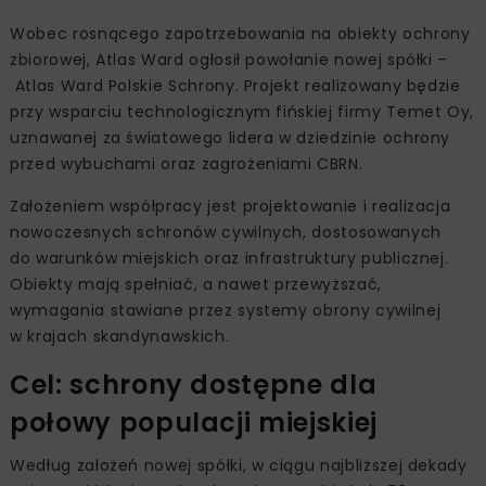
Wobec rosnącego zapotrzebowania na obiekty ochrony
zbiorowej, Atlas Ward ogłosił powołanie nowej spółki –
Atlas Ward Polskie Schrony. Projekt realizowany będzie
przy wsparciu technologicznym fińskiej firmy Temet Oy,
uznawanej za światowego lidera w dziedzinie ochrony
przed wybuchami oraz zagrożeniami CBRN.
Założeniem współpracy jest projektowanie i realizacja
nowoczesnych schronów cywilnych, dostosowanych
do warunków miejskich oraz infrastruktury publicznej.
Obiekty mają spełniać, a nawet przewyższać,
wymagania stawiane przez systemy obrony cywilnej
w krajach skandynawskich.
Cel: schrony dostępne dla
połowy populacji miejskiej
Według założeń nowej spółki, w ciągu najbliższej dekady