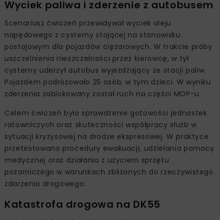
Wyciek paliwa i zderzenie z autobusem
Scenariusz ćwiczeń przewidywał wyciek oleju
napędowego z cysterny stojącej na stanowisku
postojowym dla pojazdów ciężarowych. W trakcie próby
uszczelnienia nieszczelności przez kierowcę, w tył
cysterny uderzył autobus wyjeżdżający ze stacji paliw.
Pojazdem podróżowało 25 osób, w tym dzieci. W wyniku
zderzenia zablokowany został ruch na części MOP-u.
Celem ćwiczeń było sprawdzenie gotowości jednostek
ratowniczych oraz skuteczności współpracy służb w
sytuacji kryzysowej na drodze ekspresowej. W praktyce
przetestowano procedury ewakuacji, udzielania pomocy
medycznej oraz działania z użyciem sprzętu
pożarniczego w warunkach zbliżonych do rzeczywistego
zdarzenia drogowego.
Katastrofa drogowa na DK55