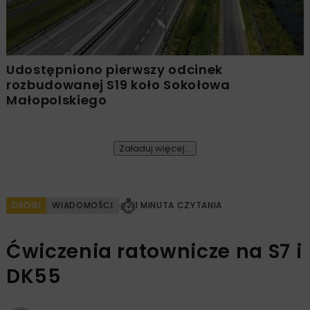
Udostępniono pierwszy odcinek
rozbudowanej S19 koło Sokołowa
Małopolskiego
Załaduj więcej...
DROGI
WIADOMOŚCI
1 MINUTA CZYTANIA
Ćwiczenia ratownicze na S7 i
DK55