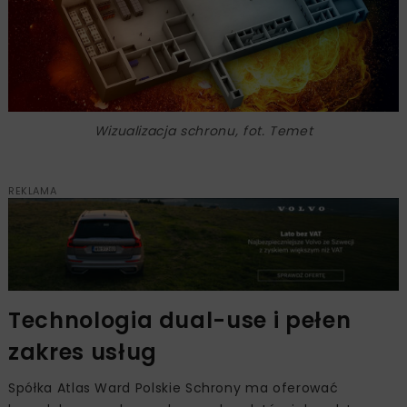
Wizualizacja schronu, fot. Temet
REKLAMA
Technologia dual-use i pełen
zakres usług
Spółka Atlas Ward Polskie Schrony ma oferować