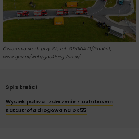
Ćwiczenia służb przy S7, fot. GDDKiA O/Gdańsk,
www.gov.pl/web/gddkia-gdansk/
Spis treści
Wyciek paliwa i zderzenie z autobusem
Katastrofa drogowa na DK55