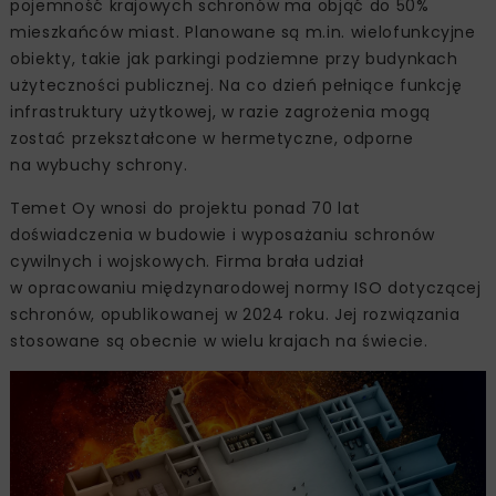
pojemność krajowych schronów ma objąć do 50%
mieszkańców miast. Planowane są m.in. wielofunkcyjne
obiekty, takie jak parkingi podziemne przy budynkach
użyteczności publicznej. Na co dzień pełniące funkcję
infrastruktury użytkowej, w razie zagrożenia mogą
zostać przekształcone w hermetyczne, odporne
na wybuchy schrony.
Temet Oy wnosi do projektu ponad 70 lat
doświadczenia w budowie i wyposażaniu schronów
cywilnych i wojskowych. Firma brała udział
w opracowaniu międzynarodowej normy ISO dotyczącej
schronów, opublikowanej w 2024 roku. Jej rozwiązania
stosowane są obecnie w wielu krajach na świecie.