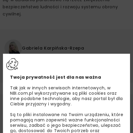
bezpieczeństwa ludności i rozwoju systemu obrony
cywilnej.
Gabriela Karpińska-Rzepa
INFRASTRUKTURA OCHRONNA
SCHRONY
Twoja prywatność jest dla nas ważna
Tak jak w innych serwisach internetowych, w
NBI.com.pl wykorzystywane są pliki cookies oraz
inne podobne technologie, aby nasz portal był dla
Ciebie przyjazny i wygodny.
Są to pliki instalowane na Twoim urządzeniu, które
pomagają nam zapewnić ważne funkcjonalności
serwisu, zadbać o jego bezpieczeństwo, ulepszać
go, dostosować do Twoich potrzeb oraz