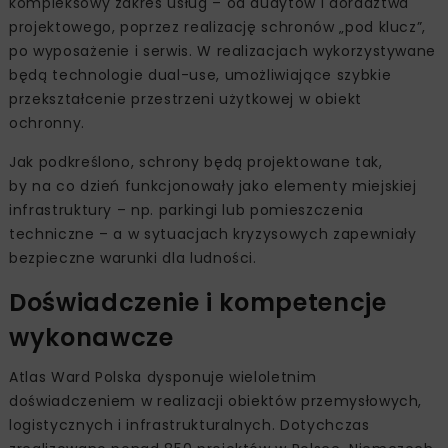
kompleksowy zakres usług – od audytów i doradztwa
projektowego, poprzez realizację schronów „pod klucz”,
po wyposażenie i serwis. W realizacjach wykorzystywane
będą technologie dual-use, umożliwiające szybkie
przekształcenie przestrzeni użytkowej w obiekt
ochronny.
Jak podkreślono, schrony będą projektowane tak,
by na co dzień funkcjonowały jako elementy miejskiej
infrastruktury – np. parkingi lub pomieszczenia
techniczne – a w sytuacjach kryzysowych zapewniały
bezpieczne warunki dla ludności.
Doświadczenie i kompetencje
wykonawcze
Atlas Ward Polska dysponuje wieloletnim
doświadczeniem w realizacji obiektów przemysłowych,
logistycznych i infrastrukturalnych. Dotychczas