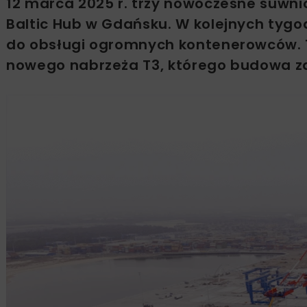
12 marca 2025 r. trzy nowoczesne suwni
Baltic Hub w Gdańsku. W kolejnych tyg
do obsługi ogromnych kontenerowców. 
nowego nabrzeża T3, którego budowa zak