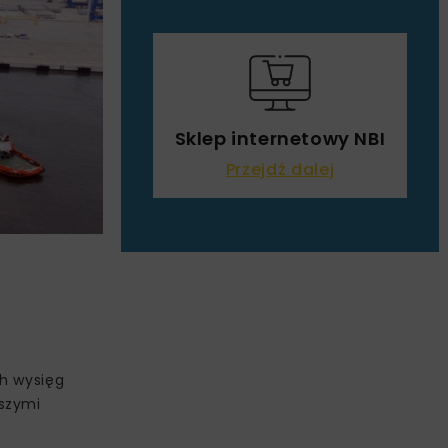
Sklep internetowy NBI
Przejdź dalej
ch wysięg
kszymi