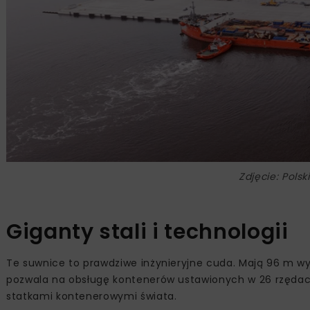
Zdjęcie: Pols
Giganty stali i technologii
Te suwnice to prawdziwe inżynieryjne cuda. Mają 96 m wys
pozwala na obsługę kontenerów ustawionych w 26 rzędach
statkami kontenerowymi świata.