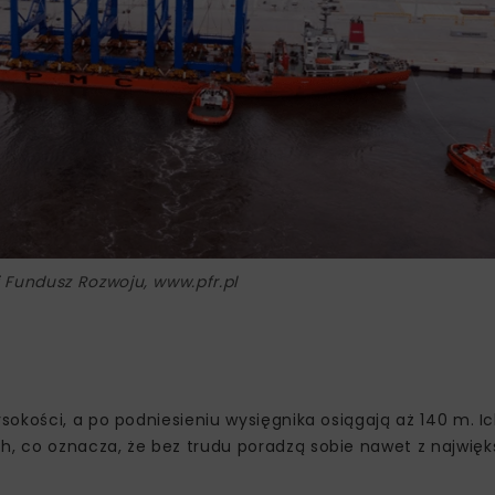
ki Fundusz Rozwoju, www.pfr.pl
okości, a po podniesieniu wysięgnika osiągają aż 140 m. I
, co oznacza, że bez trudu poradzą sobie nawet z najwię