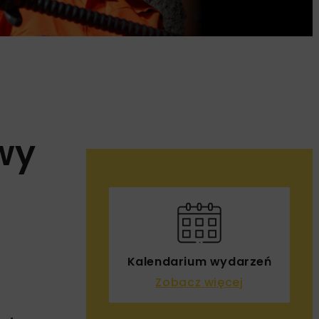
owy
Kalendarium wydarzeń
Zobacz więcej