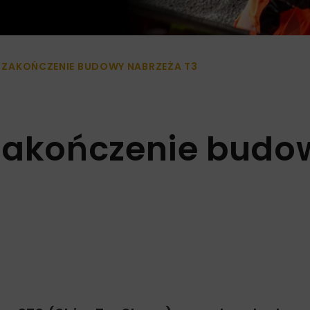
EJ ZAKOŃCZENIE BUDOWY NABRZEŻA T3
j zakończenie bud