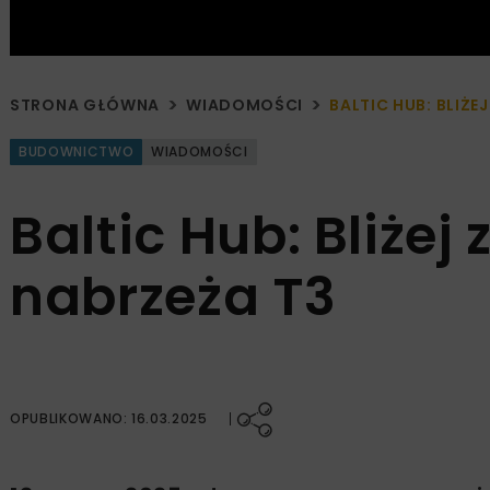
STRONA GŁÓWNA
WIADOMOŚCI
BALTIC HUB: BLIŻ
BUDOWNICTWO
WIADOMOŚCI
Baltic Hub: Bliże
nabrzeża T3
OPUBLIKOWANO: 16.03.2025