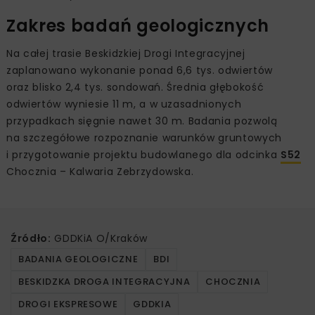
Zakres badań geologicznych
Na całej trasie Beskidzkiej Drogi Integracyjnej
zaplanowano wykonanie ponad 6,6 tys. odwiertów
oraz blisko 2,4 tys. sondowań. Średnia głębokość
odwiertów wyniesie 11 m, a w uzasadnionych
przypadkach sięgnie nawet 30 m. Badania pozwolą
na szczegółowe rozpoznanie warunków gruntowych
i przygotowanie projektu budowlanego dla odcinka
S52
Chocznia – Kalwaria Zebrzydowska.
Źródło:
GDDKiA O/Kraków
BADANIA GEOLOGICZNE
BDI
BESKIDZKA DROGA INTEGRACYJNA
CHOCZNIA
DROGI EKSPRESOWE
GDDKIA