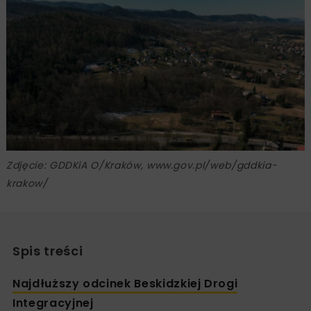
Zdjęcie: GDDKiA O/Kraków, www.gov.pl/web/gddkia-
krakow/
Spis treści
Najdłuższy odcinek Beskidzkiej Drogi
Integracyjnej