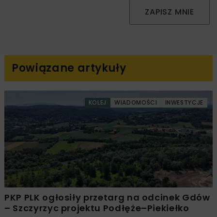
ZAPISZ MNIE
Powiązane artykuły
KOLEJ
WIADOMOŚCI
INWESTYCJE
PKP PLK ogłosiły przetarg na odcinek Gdów
– Szczyrzyc projektu Podłęże–Piekiełko