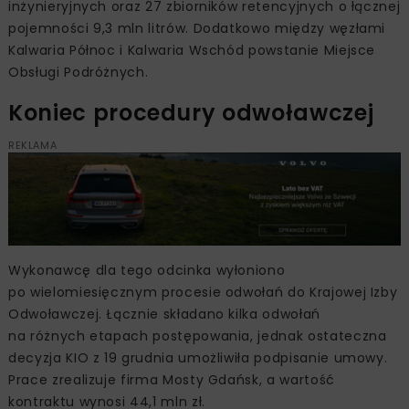
inżynieryjnych oraz 27 zbiorników retencyjnych o łącznej
pojemności 9,3 mln litrów. Dodatkowo między węzłami
Kalwaria Północ i Kalwaria Wschód powstanie Miejsce
Obsługi Podróżnych.
Koniec procedury odwoławczej
REKLAMA
Wykonawcę dla tego odcinka wyłoniono
po wielomiesięcznym procesie odwołań do Krajowej Izby
Odwoławczej. Łącznie składano kilka odwołań
na różnych etapach postępowania, jednak ostateczna
decyzja KIO z 19 grudnia umożliwiła podpisanie umowy.
Prace zrealizuje firma Mosty Gdańsk, a wartość
kontraktu wynosi 44,1 mln zł.