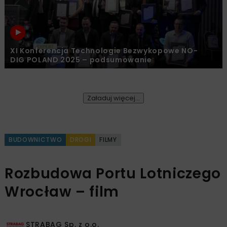
XI Konferencja Technologie Bezwykopowe NO-
DIG POLAND 2025 – podsumowanie
Załaduj więcej...
BUDOWNICTWO
DROGI
FILMY
Rozbudowa Portu Lotniczego
Wrocław – film
STRABAG Sp. z o.o.