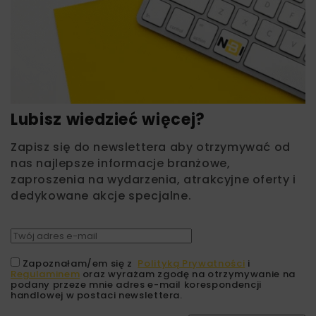
Lubisz wiedzieć więcej?
Zapisz się do newslettera aby otrzymywać od
nas najlepsze informacje branżowe,
zaproszenia na wydarzenia, atrakcyjne oferty i
dedykowane akcje specjalne.
Zapoznałam/em się z
Polityką Prywatności
i
Regulaminem
oraz wyrażam zgodę na otrzymywanie na
podany przeze mnie adres e-mail korespondencji
handlowej w postaci newslettera.