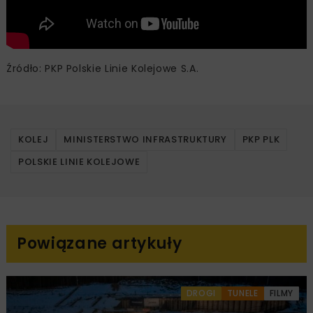
Źródło: PKP Polskie Linie Kolejowe S.A.
KOLEJ
MINISTERSTWO INFRASTRUKTURY
PKP PLK
POLSKIE LINIE KOLEJOWE
Powiązane artykuły
DROGI
TUNELE
FILMY