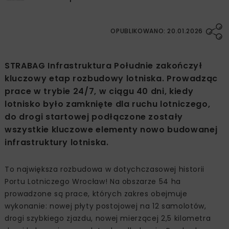
OPUBLIKOWANO: 20.01.2026
STRABAG Infrastruktura Południe zakończył
kluczowy etap rozbudowy lotniska. Prowadząc
prace w trybie 24/7, w ciągu 40 dni, kiedy
lotnisko było zamknięte dla ruchu lotniczego,
do drogi startowej podłączone zostały
wszystkie kluczowe elementy nowo budowanej
infrastruktury lotniska.
To największa rozbudowa w dotychczasowej historii
Portu Lotniczego Wrocław! Na obszarze 54 ha
prowadzone są prace, których zakres obejmuje
wykonanie: nowej płyty postojowej na 12 samolotów,
drogi szybkiego zjazdu, nowej mierzącej 2,5 kilometra