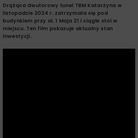
Drążąca dwutorowy tunel TBM Katarzyna w
listopadzie 2024 r. zatrzymała się pod
budynkiem przy al. 1 Maja 21 i ciągle stoi w
miejscu. Ten film pokazuje aktualny stan
inwestycji.