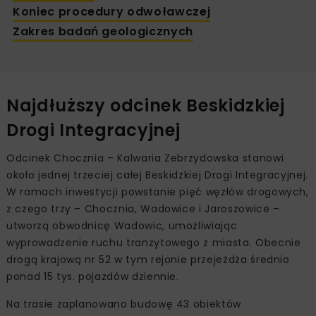
Koniec procedury odwoławczej
Zakres badań geologicznych
Najdłuższy odcinek Beskidzkiej
Drogi Integracyjnej
Odcinek Chocznia – Kalwaria Zebrzydowska stanowi
około jednej trzeciej całej Beskidzkiej Drogi Integracyjnej.
W ramach inwestycji powstanie pięć węzłów drogowych,
z czego trzy – Chocznia, Wadowice i Jaroszowice –
utworzą obwodnicę Wadowic, umożliwiając
wyprowadzenie ruchu tranzytowego z miasta. Obecnie
drogą krajową nr 52 w tym rejonie przejeżdża średnio
ponad 15 tys. pojazdów dziennie.
Na trasie zaplanowano budowę 43 obiektów