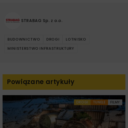
STRABAG Sp. z o.o.
BUDOWNICTWO
DROGI
LOTNISKO
MINISTERSTWO INFRASTRUKTURY
Powiązane artykuły
DROGI
TUNELE
FILMY