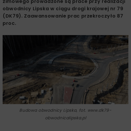
zimowego prowadzone są prace przy realizacji
obwodnicy Lipska w ciągu drogi krajowej nr 79
(DK79). Zaawansowanie prac przekroczyło 87
proc.
Budowa obwodnicy Lipska, fot. www.dk79-
obwodnicalipska.pl