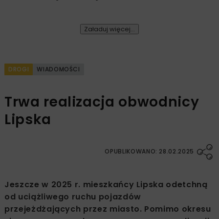
Załaduj więcej...
DROGI
WIADOMOŚCI
Trwa realizacja obwodnicy
Lipska
OPUBLIKOWANO: 28.02.2025
Jeszcze w 2025 r. mieszkańcy Lipska odetchną
od uciążliwego ruchu pojazdów
przejeżdżających przez miasto. Pomimo okresu