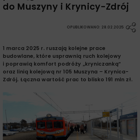
do Muszyny i Krynicy-Zdrój
OPUBLIKOWANO: 28.02.2025
1 marca 2025 r. ruszają kolejne prace
budowlane, które usprawnią ruch kolejowy
i poprawią komfort podróży „kryniczanką”
oraz linią kolejową nr 105 Muszyna – Krynica-
Zdrój. Łączna wartość prac to blisko 191 mln zł.