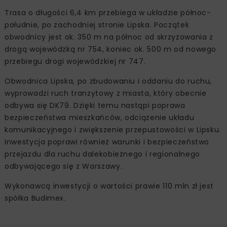
Trasa o długości 6,4 km przebiega w układzie północ-
południe, po zachodniej stronie Lipska. Początek
obwodnicy jest ok. 350 m na północ od skrzyżowania z
drogą wojewódzką nr 754, koniec ok. 500 m od nowego
przebiegu drogi wojewódzkiej nr 747.
Obwodnica Lipska, po zbudowaniu i oddaniu do ruchu,
wyprowadzi ruch tranzytowy z miasta, który obecnie
odbywa się DK79. Dzięki temu nastąpi poprawa
bezpieczeństwa mieszkańców, odciążenie układu
komunikacyjnego i zwiększenie przepustowości w Lipsku.
Inwestycja poprawi również warunki i bezpieczeństwo
przejazdu dla ruchu dalekobieżnego i regionalnego
odbywającego się z Warszawy.
Wykonawcą inwestycji o wartości prawie 110 mln zł jest
spółka Budimex.