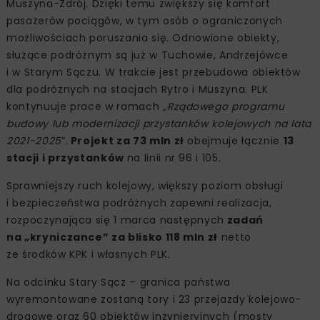
Muszyna-Zdrój. Dzięki temu zwiększy się komfort
pasażerów pociągów, w tym osób o ograniczonych
możliwościach poruszania się. Odnowione obiekty,
służące podróżnym są już w Tuchowie, Andrzejówce
i w Starym Sączu. W trakcie jest przebudowa obiektów
dla podróżnych na stacjach Rytro i Muszyna. PLK
kontynuuje prace w ramach
„Rządowego programu
budowy lub modernizacji przystanków kolejowych na lata
2021-2025
”.
Projekt za 73 mln zł
obejmuje łącznie
13
stacji i przystanków
na linii nr 96 i 105.
Sprawniejszy ruch kolejowy, większy poziom obsługi
i bezpieczeństwa podróżnych zapewni realizacja,
rozpoczynająca się 1 marca następnych
zadań
na „kryniczance” za blisko 118 mln zł
netto
ze środków KPK i własnych PLK.
Na odcinku Stary Sącz – granica państwa
wyremontowane zostaną tory i 23 przejazdy kolejowo-
drogowe oraz 60 obiektów inżynieryjnych (mosty