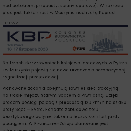
nad potokiem, przepusty, ściany oporowe). W zakresie
prac jest także most w Muszynie nad rzeką Poprad.
REKLAMA
Na trzech skrzyżowaniach kolejowo-drogowych w Rytrze
i w Muszynie pojawią się nowe urządzenia samoczynnej
sygnalizacji przejazdowej.
Planowane zadania obejmują również sieć trakcyjną
na trasie między Starym Sączem a Piwniczną. Dzięki
pracom pociągi pojadą z prędkością 120 km/h na szlaku
Stary Sącz – Rytro. Ponadto zabudowa toru
bezstykowego wpłynie także na lepszy komfort jazdy
pociągiem. W Piwnicznej-Zdroju planowane jest
odnowienie peronu.