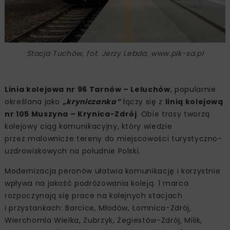
Stacja Tuchów, fot. Jerzy Lebda, www.plk-sa.pl
Linia kolejowa nr 96 Tarnów – Leluchów
, popularnie
określana jako
„kryniczanka”
łączy się z
linią kolejową
nr 105 Muszyna – Krynica-Zdrój
. Obie trasy tworzą
kolejowy ciąg komunikacyjny, który wiedzie
przez malownicze tereny do miejscowości turystyczno-
uzdrowiskowych na południe Polski.
Modernizacja peronów ułatwia komunikację i korzystnie
wpływa na jakość podróżowania koleją. 1 marca
rozpoczynają się prace na kolejnych stacjach
i przystankach: Barcice, Młodów, Łomnica-Zdrój,
Wierchomla Wielka, Zubrzyk, Żegiestów-Zdrój, Milik,