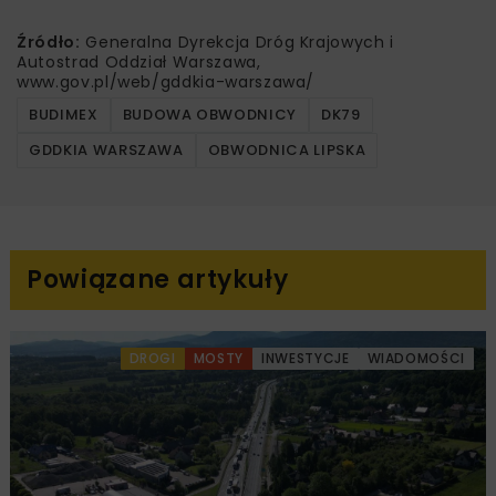
Źródło:
Generalna Dyrekcja Dróg Krajowych i
Autostrad Oddział Warszawa,
www.gov.pl/web/gddkia-warszawa/
BUDIMEX
BUDOWA OBWODNICY
DK79
GDDKIA WARSZAWA
OBWODNICA LIPSKA
Powiązane artykuły
DROGI
MOSTY
INWESTYCJE
WIADOMOŚCI