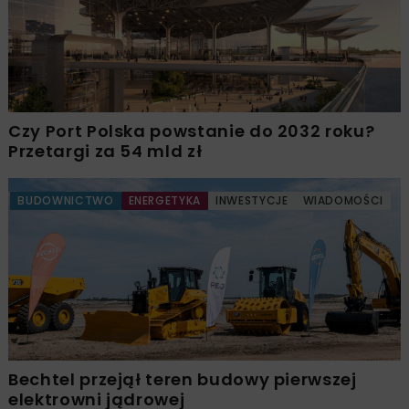
Czy Port Polska powstanie do 2032 roku?
Przetargi za 54 mld zł
BUDOWNICTWO
ENERGETYKA
INWESTYCJE
WIADOMOŚCI
Bechtel przejął teren budowy pierwszej
elektrowni jądrowej