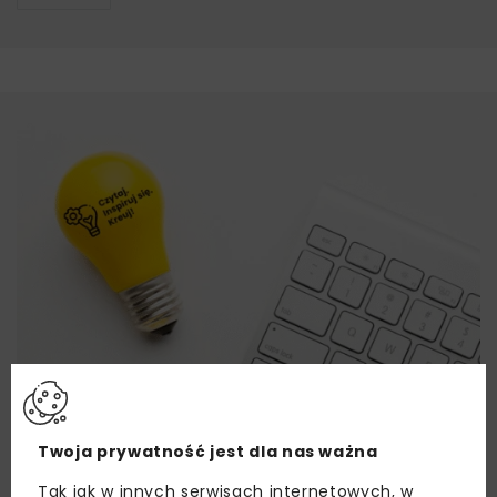
Twoja prywatność jest dla nas ważna
Tak jak w innych serwisach internetowych, w